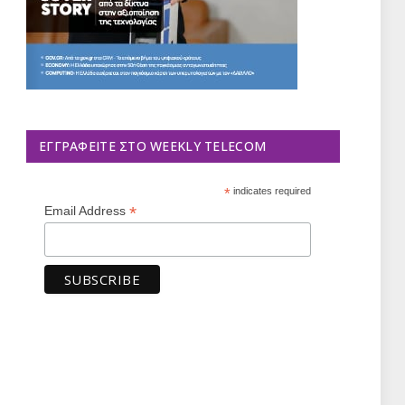
ΕΓΓΡΑΦΕΊΤΕ ΣΤΟ WEEKLY TELECOM
*
indicates required
*
Email Address