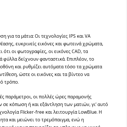
η για τα μάτια: Οι τεχνολογίες IPS και VA
έασης, ευκρινείς εικόνες και φωτεινά χρώματα,
 ότι οι φωτογραφίες, οι εικόνες CAD, τα
κά φύλλα δείχνουν φανταστικά. Επιπλέον, το
 οθόνη και ρυθμίζει αυτόματα τόσο τα χρώματα
τίθεση, ώστε οι εικόνες και τα βίντεο να
τό τρόπο.
κές παράμετροι, οι πολλές ώρες παραμονής
 σε κόπωση ή και εξάντληση των ματιών, γι’ αυτό
νολογία Flicker-free και λειτουργία LowBlue. Η
τητα και μειώνει το τρεμόπαιγμα, ενώ η