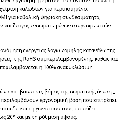
 κάθε εργάσιμη ημέρα όσο το δυνατόν πιο άνετη
χείριση καλωδίων για περιποιημένο,
DMI για καθολική ψηφιακή συνδεσιμότητα,
νων και ζεύγος ενσωματωμένων στερεοφωνικών
ικονόμηση ενέργειας λόγω χαμηλής κατανάλωσης
ήσεις, της RoHS συμπεριλαμβανομένης, καθώς και
α περιλαμβάνεται η 100% ανακυκλώσιμη
έ να αποβαίνει εις βάρος της σωματικής άνεσης,
 περιλαμβάνουν εργονομική βάση που επιτρέπει
πίπεδο και τη γωνία που τους ταιριάζει
ως 20° και με τη ρύθμιση ύψους.