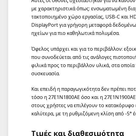
Αυτές οι οθόνες σχεδιάστηκαν για να κάνουν
με χαρακτηριστικά όπως: ενσωματωμένη δια
τακτοποιημένο χώρο εργασίας, USB-C και H
DisplayPort για γρήγορη μεταφορά δεδομέ
ηχείων για πιο καθηλωτικά πολυμέσα.
Όφελος υπάρχει και για το περιβάλλον: εξο
που συνοδεύεται από τις ανάλογες πιστοποι
φιλικά προς το περιβάλλον υλικά, στα οποί
συσκευασία.
Και επειδή η παραγωγικότητα δεν πρέπει ποτ
τόσο η 27E1N1800AE όσο και η 27E1N1900AE
στους χρήστες να επιλέγουν το κατακόρυφο ε
καλύτερα, με τη ρυθμιζόμενη κλίση από -5° έ
Τιμές και διαθεσιμότητα