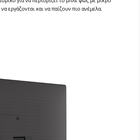
ισμικό για να περιορίζει το μπλε φως με μικρό
να εργάζονται και να παίζουν πιο ανέμελα.