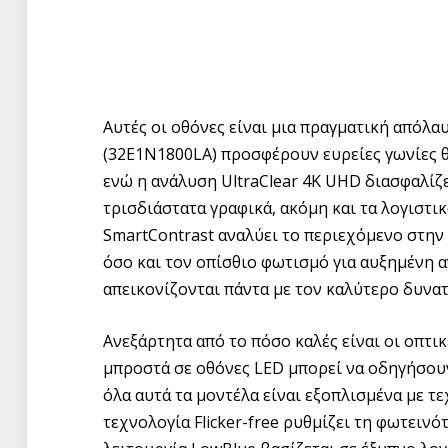
Αυτές οι οθόνες είναι μια πραγματική απόλαυσ
(32E1N1800LA) προσφέρουν ευρείες γωνίες θ
ενώ η ανάλυση UltraClear 4K UHD διασφαλίζει
τρισδιάστατα γραφικά, ακόμη και τα λογιστι
SmartContrast αναλύει το περιεχόμενο στην
όσο και τον οπίσθιο φωτισμό για αυξημένη αν
απεικονίζονται πάντα με τον καλύτερο δυνα
Ανεξάρτητα από το πόσο καλές είναι οι οπτι
μπροστά σε οθόνες LED μπορεί να οδηγήσουν
όλα αυτά τα μοντέλα είναι εξοπλισμένα με τεχ
τεχνολογία Flicker-free ρυθμίζει τη φωτεινό