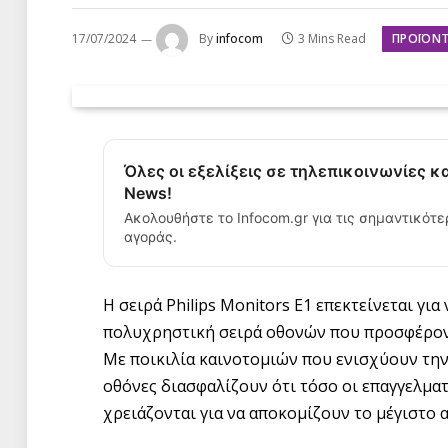
ΠΡΟΪΌΝΤ
17/07/2024
By
infocom
3 Mins Read
Όλες οι εξελίξεις σε τηλεπικοινωνίες κ
News!
Ακολουθήστε το Infocom.gr για τις σημαντικότε
αγοράς.
Η σειρά Philips Monitors E1 επεκτείνεται γι
πολυχρηστική σειρά οθονών που προσφέροντ
Με ποικιλία καινοτομιών που ενισχύουν την
οθόνες διασφαλίζουν ότι τόσο οι επαγγελματί
χρειάζονται για να αποκομίζουν το μέγιστο 