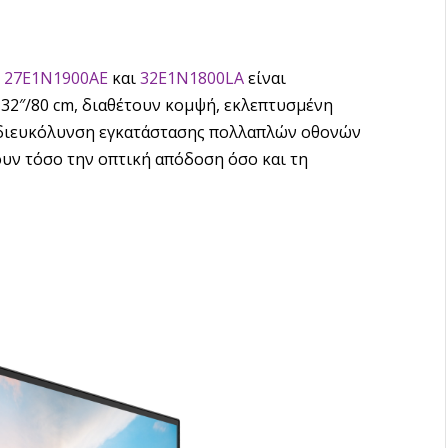
,
27E1N1900AE
και
32E1N1800LA
είναι
 32″/80 cm, διαθέτουν κομψή, εκλεπτυσμένη
η διευκόλυνση εγκατάστασης πολλαπλών οθονών
υν τόσο την οπτική απόδοση όσο και τη