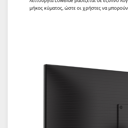
λειτουργία LowBlue βασίζεται σε έξυπνο λογ
μήκος κύματος, ώστε οι χρήστες να μπορούν 