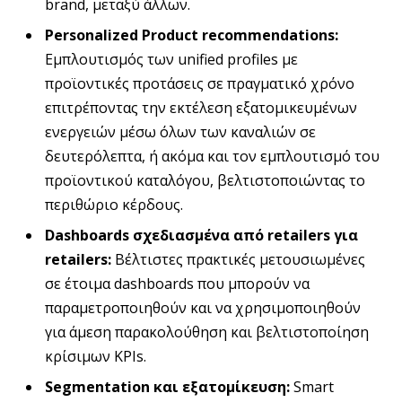
brand, μεταξύ άλλων.
Personalized
Product
recommendations
:
Εμπλουτισμός των unified profiles με
προϊοντικές προτάσεις σε πραγματικό χρόνο
επιτρέποντας την εκτέλεση εξατομικευμένων
ενεργειών μέσω όλων των καναλιών σε
δευτερόλεπτα, ή ακόμα και τον εμπλουτισμό του
προϊοντικού καταλόγου, βελτιστοποιώντας το
περιθώριο κέρδους.
Dashboards
σχεδιασμένα από retailers
για
retailers
:
Βέλτιστες πρακτικές μετουσιωμένες
σε έτοιμα dashboards που μπορούν να
παραμετροποιηθούν και να χρησιμοποιηθούν
για άμεση παρακολούθηση και βελτιστοποίηση
κρίσιμων KPIs.
Segmentation
και εξατομίκευση:
Smart