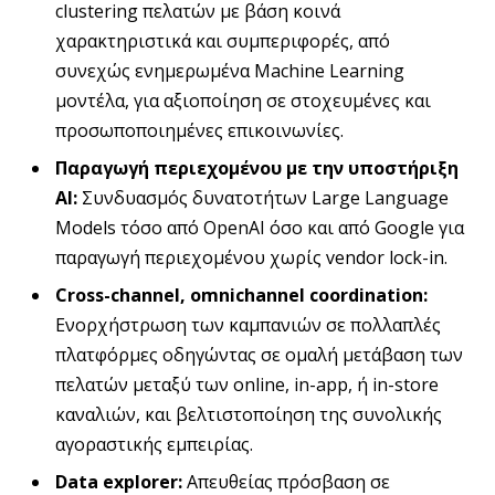
clustering πελατών με βάση κοινά
χαρακτηριστικά και συμπεριφορές, από
συνεχώς ενημερωμένα Machine Learning
μοντέλα, για αξιοποίηση σε στοχευμένες και
προσωποποιημένες επικοινωνίες.
Παραγωγή περιεχομένου με την υποστήριξη
ΑΙ:
Συνδυασμός δυνατοτήτων Large Language
Models τόσο από OpenAI όσο και από Google για
παραγωγή περιεχομένου χωρίς vendor lock-in.
Cross
-channel
, omnichannel
coordination
:
Ενορχήστρωση των καμπανιών σε πολλαπλές
πλατφόρμες οδηγώντας σε ομαλή μετάβαση των
πελατών μεταξύ των online, in-app, ή in-store
καναλιών, και βελτιστοποίηση της συνολικής
αγοραστικής εμπειρίας.
Data
explorer
:
Απευθείας πρόσβαση σε