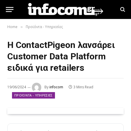
Home
Προϊόντα - Υπηρεσίες
»
Η ContactPigeon λανσάρει
Customer Data Platform
ειδικά για retailers
19/06/2024
By
infocom
3 Mins Read
ΠΡΟΪΌΝΤΑ - ΥΠΗΡΕΣΊΕΣ