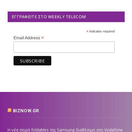
ΕΓΓΡΑΦΕΊΤΕ ΣΤΟ WEEKLY TELECOM
*
indicates required
*
Email Address
BIZNOW.GR
Η νέα σειρά foldables της Samsung διαθέσιμη στη Vodafone