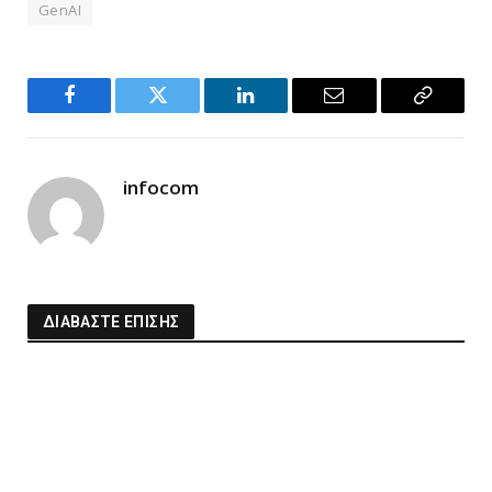
GenAI
Facebook
Twitter
LinkedIn
Email
Copy
Link
infocom
ΔΙΑΒΑΣΤΕ ΕΠΙΣΗΣ