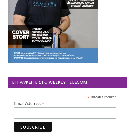
ΕΓΓΡΑΦΕΊΤΕ ΣΤΟ WEEKLY TELECOM
*
indicates required
*
Email Address