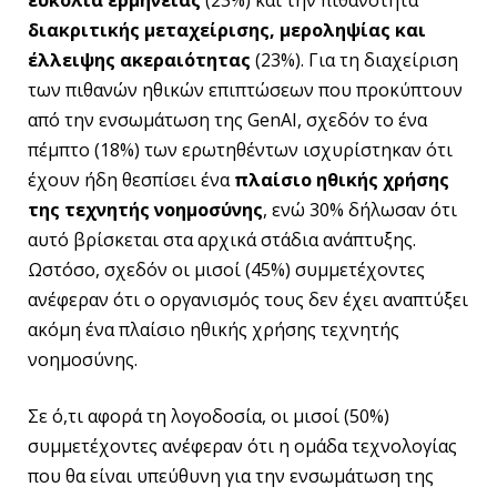
διακριτικής μεταχείρισης, μεροληψίας και
έλλειψης ακεραιότητας
(23%). Για τη διαχείριση
των πιθανών ηθικών επιπτώσεων που προκύπτουν
από την ενσωμάτωση της GenAI, σχεδόν το ένα
πέμπτο (18%) των ερωτηθέντων ισχυρίστηκαν ότι
έχουν ήδη θεσπίσει ένα
πλαίσιο ηθικής χρήσης
της τεχνητής νοημοσύνης
, ενώ 30% δήλωσαν ότι
αυτό βρίσκεται στα αρχικά στάδια ανάπτυξης.
Ωστόσο, σχεδόν οι μισοί (45%) συμμετέχοντες
ανέφεραν ότι ο οργανισμός τους δεν έχει αναπτύξει
ακόμη ένα πλαίσιο ηθικής χρήσης τεχνητής
νοημοσύνης.
Σε ό,τι αφορά τη λογοδοσία, οι μισοί (50%)
συμμετέχοντες ανέφεραν ότι η ομάδα τεχνολογίας
που θα είναι υπεύθυνη για την ενσωμάτωση της