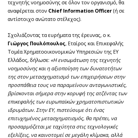
τεχνητής νοημοσύνης σε όλον τον οργανισμό, θα
αναφέρεται στον
Chief
Information
Officer
(ή σε
αντίστοιχο ανώτατο στέλεχος).
Σχολιάζοντας τα ευρήματα της έρευνας, ο κ.
Γιώργος Πουλόπουλος
, Εταίρος και Επικεφαλής
Τομέα Χρηματοοικονομικών Υπηρεσιών της ΕΥ
Ελλάδος, δήλωσε:
«Η ενσωμάτωση της τεχνητής
νοημοσύνης και η αξιοποίηση των δυνατοτήτων
της στον μετασχηματισμό των επιχειρήσεων στην
προσπάθεια τους να παραμείνουν ανταγωνιστικές,
βρίσκονται σήμερα στην κορυφή της ατζέντας των
επικεφαλής των ευρωπαϊκών χρηματοπιστωτικών
ιδρυμάτων. Στην
EY
, πιστεύουμε ότι ένας
επιτυχημένος μετασχηματισμός, θα πρέπει, να
προσαρμόζεται με ταχύτητα στις τεχνολογικές
εξελίξεις, να καινοτομεί σε μεγάλη κλίμακα, αλλά