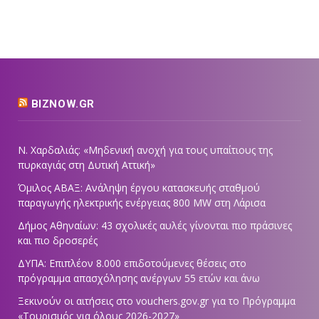
BIZNOW.GR
Ν. Χαρδαλιάς: «Μηδενική ανοχή για τους υπαίτιους της
πυρκαγιάς στη Δυτική Αττική»
Όμιλος ΑΒΑΞ: Ανάληψη έργου κατασκευής σταθμού
παραγωγής ηλεκτρικής ενέργειας 800 ΜW στη Λάρισα
Δήμος Αθηναίων: 43 σχολικές αυλές γίνονται πιο πράσινες
και πιο δροσερές
ΔΥΠΑ: Επιπλέον 8.000 επιδοτούμενες θέσεις στο
πρόγραμμα απασχόλησης ανέργων 55 ετών και άνω
Ξεκινούν οι αιτήσεις στο vouchers.gov.gr για το Πρόγραμμα
«Τουρισμός για όλους 2026-2027»