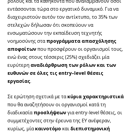
ρόλους και τα καθήκοντα που αναλαμβάνουν όσοι
εντάσσονται τώρα στο εργατικό δυναμικό. Για να
διαχειριστούν αυτόν τον αντίκτυπο, το 35% των
στελεχών δήλωσαν ότι σκοπεύουν να
ενσωματώσουν την εκπαίδευση τεχνητής
νοημοσύνης στα
προγράμματα απασχόλησης
αποφοίτων
που προσφέρουν οι οργανισμοί τους,
ενώ ένας στους τέσσερις (25%) σχεδιάζει μία
ευρύτερη
αναδιάρθρωση
των ρόλων
και των
ευθυνών σε όλες τις
entry
–
level
θέσεις
εργασίας
.
Σε ερώτηση σχετικά με τα
κύρια χαρακτηριστικά
που θα αναζητήσουν οι οργανισμοί κατά τη
διαδικασία
προσλήψεων
για entry-level θέσεις, οι
συμμετέχοντες στην έρευνα της ΕΥ ανέφεραν,
κυρίως, μία
καινοτόμο
και
διεπιστημονική