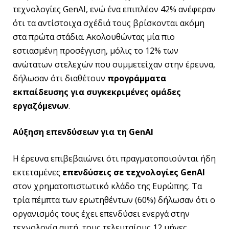
τεχνολογίες GenAI, ενώ ένα επιπλέον 42% ανέφεραν
ότι τα αντίστοιχα σχέδιά τους βρίσκονται ακόμη
στα πρώτα στάδια. Ακολουθώντας μία πιο
εστιασμένη προσέγγιση, μόλις το 12% των
ανώτατων στελεχών που συμμετείχαν στην έρευνα,
δήλωσαν ότι διαθέτουν
προγράμματα
εκπαίδευσης
για συγκεκριμένες ομάδες
εργαζόμενων
.
Αύξηση επενδύσεων για τη
GenAI
Η έρευνα επιβεβαιώνει ότι πραγματοποιούνται ήδη
εκτεταμένες
επενδύσεις
σε τεχνολογίες
GenAI
στον χρηματοπιστωτικό κλάδο της Ευρώπης. Τα
τρία πέμπτα των ερωτηθέντων (60%) δήλωσαν ότι ο
οργανισμός τους έχει επενδύσει ενεργά στην
τεχνολογία αυτή, τους τελευταίους 12 μήνες.