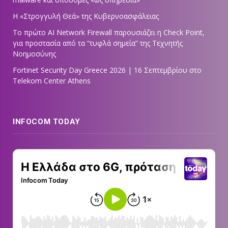
Η «Στρογγυλή Θεά» της Κυβερνοασφάλειας
Tο πρώτο AI Network Firewall παρουσιάζει η Check Point,
για προστασία από τα “τυφλά σημεία” της Τεχνητής
Νοημοσύνης
Fortinet Security Day Greece 2026 | 16 Σεπτεμβρίου στο
Telekom Center Athens
INFOCOM TODAY