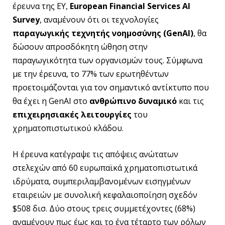
έρευνα της EY,
European
Financial
Services
AI
Survey
, αναμένουν ότι οι τεχνολογίες
παραγωγικής τεχνητής νοημοσύνης (
GenAI
)
, θα
δώσουν απροσδόκητη ώθηση στην
παραγωγικότητα των οργανισμών τους. Σύμφωνα
με την έρευνα, το 77% των ερωτηθέντων
προετοιμάζονται για τον σημαντικό αντίκτυπο που
θα έχει η GenAI στο
ανθρώπινο δυναμικό
και τις
επιχειρησιακές
λειτουργίες
του
χρηματοπιστωτικού κλάδου.
Η έρευνα κατέγραψε τις απόψεις ανώτατων
στελεχών από 60 ευρωπαϊκά χρηματοπιστωτικά
ιδρύματα, συμπεριλαμβανομένων εισηγμένων
εταιρειών με συνολική κεφαλαιοποίηση σχεδόν
$508 δισ. Δύο στους τρεις συμμετέχοντες (68%)
αναμένουν πως έως και το ένα τέταρτο των ρόλων