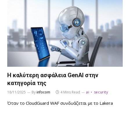
Η καλύτερη ασφάλεια GenAI στην
κατηγορία της
18/11/2025
By
infocom
4 Mins Read
ai
security
Όταν το CloudGuard WAF συνδυάζεται με το Lakera