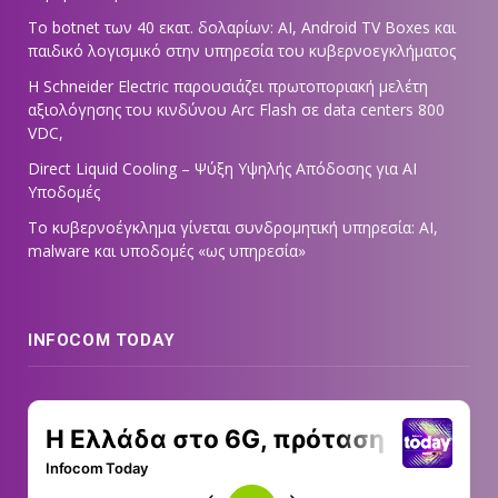
Το botnet των 40 εκατ. δολαρίων: AI, Android TV Boxes και
παιδικό λογισμικό στην υπηρεσία του κυβερνοεγκλήματος
Η Schneider Electric παρουσιάζει πρωτοποριακή μελέτη
αξιολόγησης του κινδύνου Arc Flash σε data centers 800
VDC,
Direct Liquid Cooling – Ψύξη Υψηλής Απόδοσης για AI
Υποδομές
Το κυβερνοέγκλημα γίνεται συνδρομητική υπηρεσία: AI,
malware και υποδομές «ως υπηρεσία»
INFOCOM TODAY