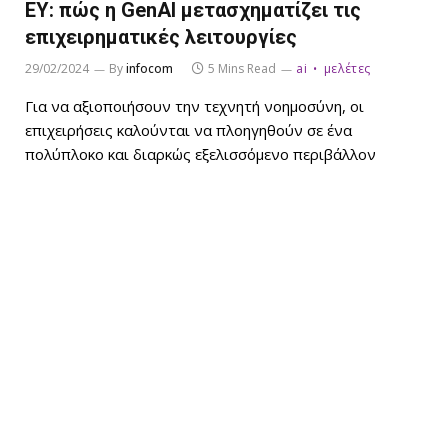
ΕΥ: πώς η GenAI μετασχηματίζει τις
επιχειρηματικές λειτουργίες
29/02/2024
By
infocom
5 Mins Read
ai
μελέτες
Για να αξιοποιήσουν την τεχνητή νοημοσύνη, οι
επιχειρήσεις καλούνται να πλοηγηθούν σε ένα
πολύπλοκο και διαρκώς εξελισσόμενο περιβάλλον