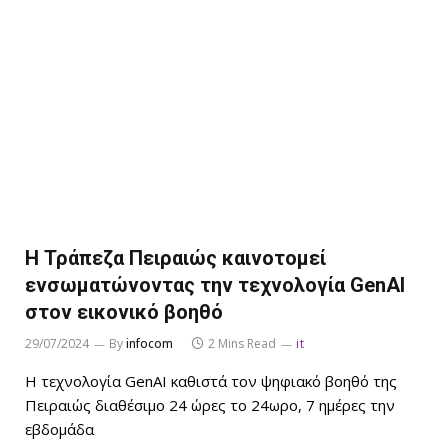
Η Τράπεζα Πειραιώς καινοτομεί
ενσωματώνοντας την τεχνολογία GenAI
στον εικονικό βοηθό
29/07/2024
By
infocom
2 Mins Read
it
Η τεχνολογία GenAI καθιστά τον ψηφιακό βοηθό της
Πειραιώς διαθέσιμο 24 ώρες το 24ωρο, 7 ημέρες την
εβδομάδα