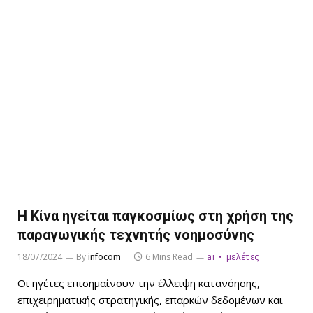
Η Κίνα ηγείται παγκοσμίως στη χρήση της
παραγωγικής τεχνητής νοημοσύνης
18/07/2024
By
infocom
6 Mins Read
ai
μελέτες
Οι ηγέτες επισημαίνουν την έλλειψη κατανόησης,
επιχειρηματικής στρατηγικής, επαρκών δεδομένων και