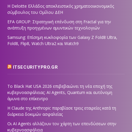
Η Deloitte Ελλάδος αποκλειστικός χρηματοοικονομικός
σύμβουλος του Ομίλου ΔΕΗ
EFA GROUP: Στρατηγική επένδυση στη Fractal για την
ανάπτυξη προηγμένων αμυντικών τεχνολογιών
Samsung: Επίσημη κυκλοφορία των Galaxy Z Fold8 Ultra,
Fold8, Flip8, Watch Ultra2 και Watch9
ITSECURITYPRO.GR
Το Black Hat USA 2026 επιβεβαιώνει τη νέα εποχή της
κυβερνοασφάλειας: AI Agents, Quantum και αυτόνομη
άμυνα στο επίκεντρο
Η Claude της Anthropic παραβίασε τρεις εταιρείες κατά τη
διάρκεια δοκιμών ασφαλείας
Οι AI Agents αλλάζουν τον χάρτη των επενδύσεων στην
κυβερνοασφάλεια