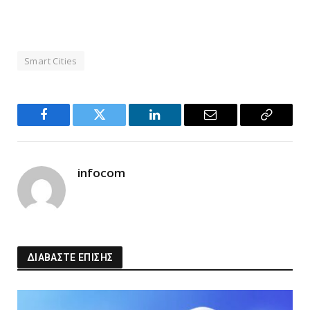
Smart Cities
Facebook
Twitter
LinkedIn
Email
Copy
Link
infocom
ΔΙΑΒΑΣΤΕ ΕΠΙΣΗΣ