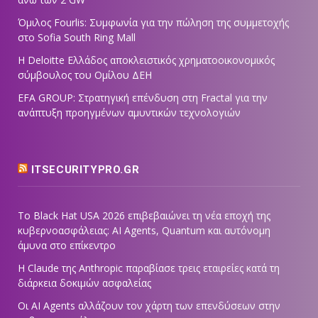
Όμιλος Fourlis: Συμφωνία για την πώληση της συμμετοχής
στο Sofia South Ring Mall
Η Deloitte Ελλάδος αποκλειστικός χρηματοοικονομικός
σύμβουλος του Ομίλου ΔΕΗ
EFA GROUP: Στρατηγική επένδυση στη Fractal για την
ανάπτυξη προηγμένων αμυντικών τεχνολογιών
ITSECURITYPRO.GR
Το Black Hat USA 2026 επιβεβαιώνει τη νέα εποχή της
κυβερνοασφάλειας: AI Agents, Quantum και αυτόνομη
άμυνα στο επίκεντρο
Η Claude της Anthropic παραβίασε τρεις εταιρείες κατά τη
διάρκεια δοκιμών ασφαλείας
Οι AI Agents αλλάζουν τον χάρτη των επενδύσεων στην