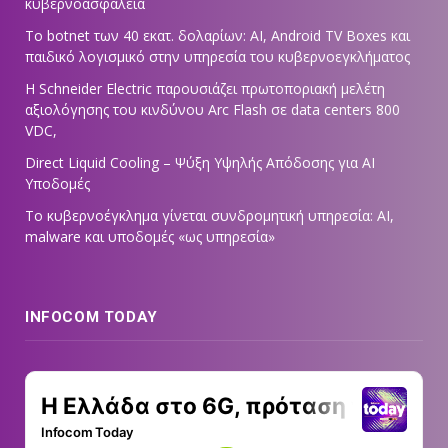
κυβερνοασφάλεια
Το botnet των 40 εκατ. δολαρίων: AI, Android TV Boxes και
παιδικό λογισμικό στην υπηρεσία του κυβερνοεγκλήματος
Η Schneider Electric παρουσιάζει πρωτοποριακή μελέτη
αξιολόγησης του κινδύνου Arc Flash σε data centers 800
VDC,
Direct Liquid Cooling – Ψύξη Υψηλής Απόδοσης για AI
Υποδομές
Το κυβερνοέγκλημα γίνεται συνδρομητική υπηρεσία: AI,
malware και υποδομές «ως υπηρεσία»
INFOCOM TODAY