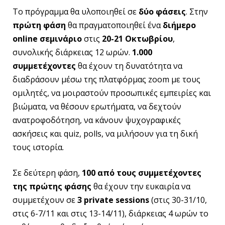
Το πρόγραμμα θα υλοποιηθεί σε
δύο φάσεις
. Στην
πρώτη φάση
θα πραγματοποιηθεί ένα
διήμερο
online
σεμινάριο
στις
20-21 Οκτωβρίου
,
συνολικής διάρκειας 12 ωρών.
1.000
συμμετέχοντες
θα έχουν τη δυνατότητα να
διαδράσουν μέσω της πλατφόρμας zoom με τους
ομιλητές, να μοιραστούν προσωπικές εμπειρίες και
βιώματα, να θέσουν ερωτήματα, να δεχτούν
ανατροφοδότηση, να κάνουν ψυχογραφικές
ασκήσεις και quiz, polls, να μιλήσουν για τη δική
τους ιστορία.
Σε δεύτερη φάση,
100 από τους συμμετέχοντες
της πρώτης φάσης
θα έχουν την ευκαιρία να
συμμετέχουν σε
3
private
sessions
(στις 30-31/10,
στις 6-7/11 και στις 13-14/11), διάρκειας 4 ωρών το