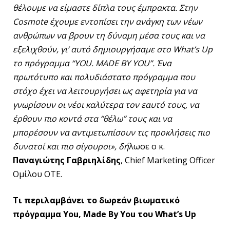
θέλουμε να είμαστε δίπλα τους έμπρακτα. Στην
Cosmote
έχουμε εντοπίσει την ανάγκη των νέων
ανθρώπων να βρουν τη δύναμη μέσα τους και να
εξελιχθούν, γι’ αυτό δημιουργήσαμε στο What’s Up
το πρόγραμμα “YOU. MADE BY YOU”. Ένα
πρωτότυπο και πολυδιάστατο πρόγραμμα που
στόχο έχει να λειτουργήσει ως αφετηρία για να
γνωρίσουν οι νέοι καλύτερα τον εαυτό τους, να
έρθουν πιο κοντά στα “θέλω” τους και να
μπορέσουν να αντιμετωπίσουν τις προκλήσεις πιο
δυνατοί και πιο σίγουροι», δή
λωσε o κ.
Παναγιώτης Γαβριηλίδης
, Chief Marketing Officer
Ομίλου ΟΤΕ.
Τι περιλαμβάνει το δωρεάν βιωματικό
πρόγραμμα You, Made By You του
What
’
s
Up