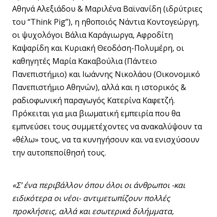
Αθηνά Αλεξιάδου & Μαριλένα Βαϊνανίδη (ιδρύτριες
του “Think Pig”), η ηθοποιός Νάντια Κοντογεώργη,
οι ψυχολόγοι Βάλια Καράγιωργα, Αφροδίτη
Καψαρίδη και Κυριακή Θεοδόση-Πολυμέρη, οι
καθηγητές Μαρία Κακαβούλια (Πάντειο
Πανεπιστήμιο) και Ιωάννης Νικολάου (Οικονομικό
Πανεπιστήμιο Αθηνών), αλλά και η ιστορικός &
ραδιοφωνική παραγωγός Κατερίνα Καφετζή.
Πρόκειται για μια βιωματική εμπειρία που θα
εμπνεύσει τους συμμετέχοντες να ανακαλύψουν τα
«θέλω» τους, να τα κυνηγήσουν και να ενισχύσουν
την αυτοπεποίθησή τους.
«Σ’ ένα περιβάλλον όπου όλοι οι άνθρωποι -και
ειδικότερα οι νέοι- αντιμετωπίζουν πολλές
προκλήσεις, αλλά και εσωτερικά διλήμματα,