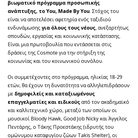
βιωματικό πρόγραμμα προσωπικής
ανάπτυξης, το You, Made By You
. Στόχος του
είναι να αποτελέσει αφετηρία ενός ταξιδιού
ενδυνάμωσης
για όλους τους νέους
, ανεξαρτήτως
σπουδών, εργασίας και κοινωνικής κατάστασης.
Είναι μια πρωτοβουλία που εντάσσεται στις
δράσεις της Cosmote για την στήριξη της
κοινωνίας και του κοινωνικού συνόλου.
Οι συμμετέχοντες στο πρόγραμμα, ηλικίας 18-29
ετών, θα έχουν τη δυνατότητα να αλληλεπιδράσουν
με
δημοφιλείς και
καταξιωμένους
επαγγελματίες και ειδικούς
από τον ακαδημαϊκό
και καλλιτεχνικό χώρο, μεταξύ των οποίων οι
μουσικοί Bloody Hawk, Good Job Nicky και Άγγελος
Πεντάρης, ο Τάκης Προεστάκης (ιδρυτής του
ομώνυμου καταφυγίου ζώων Takis Shelter), οι