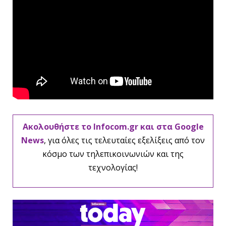
Ακολουθήστε το Infocom.gr και στα Google
News
, για όλες τις τελευταίες εξελίξεις από τον
κόσμο των τηλεπικοινωνιών και της
τεχνολογίας!