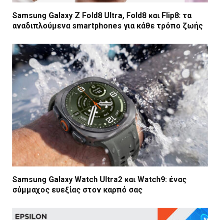
Samsung Galaxy Z Fold8 Ultra, Fold8 και Flip8: τα
αναδιπλούμενα smartphones για κάθε τρόπο ζωής
Samsung Galaxy Watch Ultra2 και Watch9: ένας
σύμμαχος ευεξίας στον καρπό σας