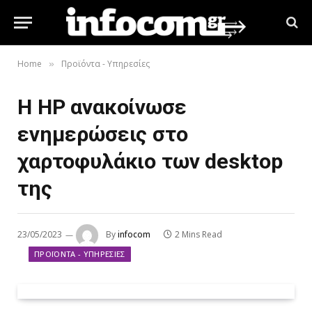
Home
Προϊόντα - Υπηρεσίες
»
Η ΗΡ ανακοίνωσε
ενημερώσεις στο
χαρτοφυλάκιο των desktop
της
23/05/2023
By
infocom
2 Mins Read
ΠΡΟΪΌΝΤΑ - ΥΠΗΡΕΣΊΕΣ