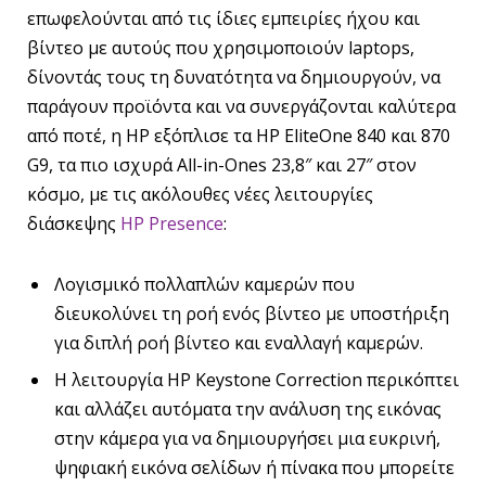
επωφελούνται από τις ίδιες εμπειρίες ήχου και
βίντεο με αυτούς που χρησιμοποιούν laptops,
δίνοντάς τους τη δυνατότητα να δημιουργούν, να
παράγουν προϊόντα και να συνεργάζονται καλύτερα
από ποτέ, η HP εξόπλισε τα HP EliteOne 840 και 870
G9, τα πιο ισχυρά All-in-Ones 23,8″ και 27″ στον
κόσμο, με τις ακόλουθες νέες λειτουργίες
διάσκεψης
HP Presence
:
Λογισμικό πολλαπλών καμερών που
διευκολύνει τη ροή ενός βίντεο με υποστήριξη
για διπλή ροή βίντεο και εναλλαγή καμερών.
Η λειτουργία HP Keystone Correction περικόπτει
και αλλάζει αυτόματα την ανάλυση της εικόνας
στην κάμερα για να δημιουργήσει μια ευκρινή,
ψηφιακή εικόνα σελίδων ή πίνακα που μπορείτε