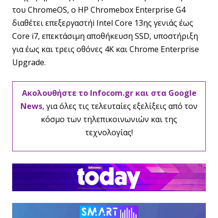
του ChromeOS, ο HP Chromebox Enterprise G4
διαθέτει επεξεργαστήi Intel Core 13ης γενιάς έως
Core i7, επεκτάσιμη αποθήκευση SSD, υποστήριξη
για έως και τρεις οθόνες 4K και Chrome Enterprise
Upgrade.
Ακολουθήστε το Infocom.gr και στα Google
News
, για όλες τις τελευταίες εξελίξεις από τον
κόσμο των τηλεπικοινωνιών και της
τεχνολογίας!