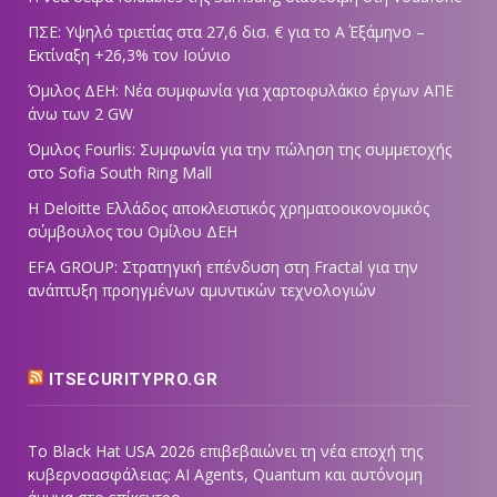
ΠΣΕ: Υψηλό τριετίας στα 27,6 δισ. € για το Α΄ Εξάμηνο –
Εκτίναξη +26,3% τον Ιούνιο
Όμιλος ΔΕΗ: Νέα συμφωνία για χαρτοφυλάκιο έργων ΑΠΕ
άνω των 2 GW
Όμιλος Fourlis: Συμφωνία για την πώληση της συμμετοχής
στο Sofia South Ring Mall
Η Deloitte Ελλάδος αποκλειστικός χρηματοοικονομικός
σύμβουλος του Ομίλου ΔΕΗ
EFA GROUP: Στρατηγική επένδυση στη Fractal για την
ανάπτυξη προηγμένων αμυντικών τεχνολογιών
ITSECURITYPRO.GR
Το Black Hat USA 2026 επιβεβαιώνει τη νέα εποχή της
κυβερνοασφάλειας: AI Agents, Quantum και αυτόνομη