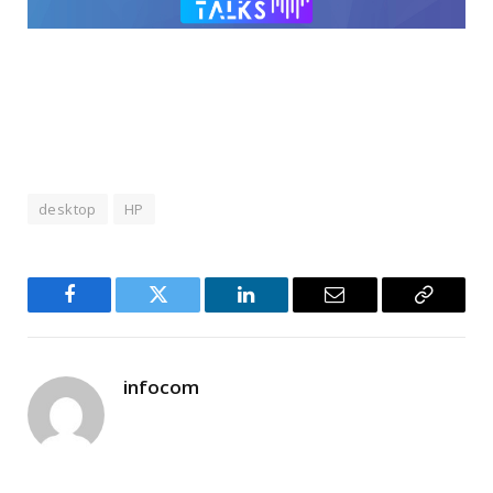
desktop
ΗΡ
Facebook
Twitter
LinkedIn
Email
Copy
Link
infocom