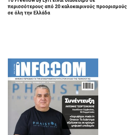
Το Freenow by Lyft είναι διαθέσιμο σε
περισσότερους από 20 καλοκαιρινούς προορισμούς
σε όλη την Ελλάδα