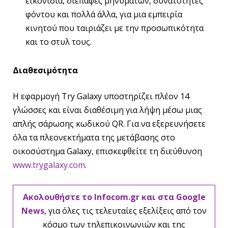
εικονίδια, διεπαφές μηνυμάτων, δυνατότητες
φόντου και πολλά άλλα, για μια εμπειρία
κινητού που ταιριάζει με την προσωπικότητα
και το στυλ τους.
Διαθεσιμότητα
Η εφαρμογή Try Galaxy υποστηρίζει πλέον 14
γλώσσες και είναι διαθέσιμη για λήψη μέσω μιας
απλής σάρωσης κωδικού QR. Για να εξερευνήσετε
όλα τα πλεονεκτήματα της μετάβασης στο
οικοσύστημα Galaxy, επισκεφθείτε τη διεύθυνση
www.trygalaxy.com
.
Ακολουθήστε το Infocom.gr και στα Google
News
, για όλες τις τελευταίες εξελίξεις από τον
κόσμο των τηλεπικοινωνιών και της