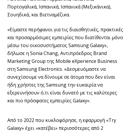
Πορτογαλικά, Ισπανικά, Ισπανικά (Μεξικάνικα),
Σουηδικά, και Βιετναμέζικα.
«Είμαστε περήφανοι για τις διαισθητικές, πρακτικές
και προσαρμόσιμες εμπειρίες που διατίθενται μόνο
μέσω του οικοσυστήματος Samsung Galaxy»,
δήλωσε η Sonia Chang, Αντιπρόεδρος Brand
Marketing Group της Mobile eXperience Business
στη Samsung Electronics. «Δεσμευόμαστε να
συνεχίσουμε να δίνουμε σε άτομα που δεν είναι
ήδη χρήστες της Samsung την ευκαιρία να
εξερευνήσουν ό,τι είναι δυνατό με τις καλύτερες
και πιο πρόσφατες εμπειρίες Galaxy».
Από το 2022 που κυκλοφόρησε, η εφαρμογή «Try
Galaxy» έχει «κατέβει» περισσότερες από 2