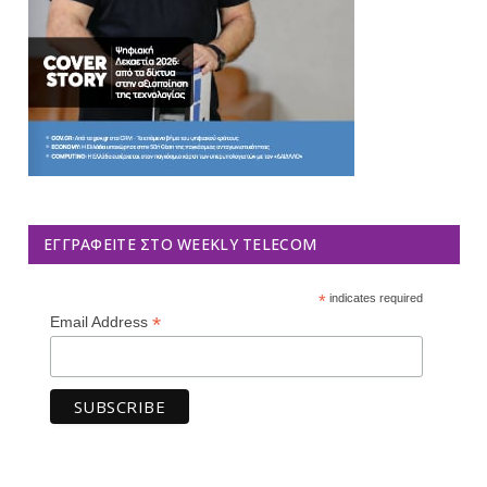
ΕΓΓΡΑΦΕΊΤΕ ΣΤΟ WEEKLY TELECOM
*
indicates required
*
Email Address