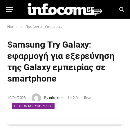
Home
Προϊόντα - Υπηρεσίες
»
Samsung Try Galaxy:
εφαρμογή για εξερεύνηση
της Galaxy εμπειρίας σε
smartphone
10/04/2023
By
infocom
2 Mins Read
ΠΡΟΪΌΝΤΑ - ΥΠΗΡΕΣΊΕΣ