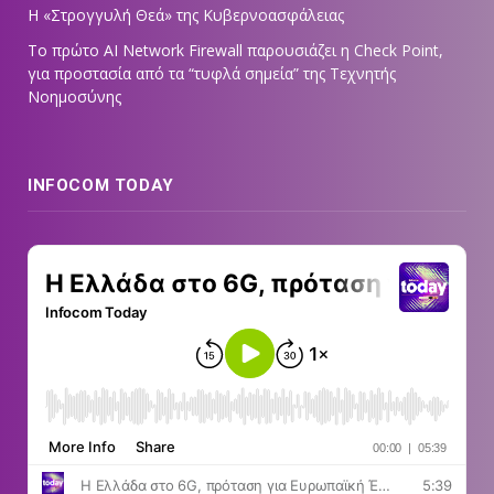
Η «Στρογγυλή Θεά» της Κυβερνοασφάλειας
Tο πρώτο AI Network Firewall παρουσιάζει η Check Point,
για προστασία από τα “τυφλά σημεία” της Τεχνητής
Νοημοσύνης
INFOCOM TODAY