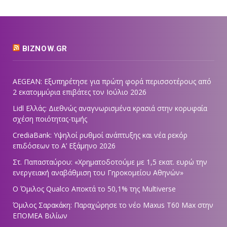
BIZNOW.GR
AEGEAN: Εξυπηρέτησε για πρώτη φορά περισσοτέρους από
2 εκατομμύρια επιβάτες τον Ιούλιο 2026
Lidl Ελλάς: Διεθνώς αναγνωρισμένα κρασιά στην κορυφαία
σχέση ποιότητας-τιμής
CrediaBank: Υψηλοί ρυθμοί ανάπτυξης και νέα ρεκόρ
επιδόσεων το Α’ Εξάμηνο 2026
Στ. Παπασταύρου: «Χρηματοδοτούμε με 1,5 εκατ. ευρώ την
ενεργειακή αναβάθμιση του Γηροκομείου Αθηνών»
Ο Όμιλος Qualco Αποκτά το 50,1% της Multiverse
Όμιλος Σαρακάκη: Παραχώρησε το νέο Maxus T60 Max στην
ΕΠΟΜΕΑ Βιλίων