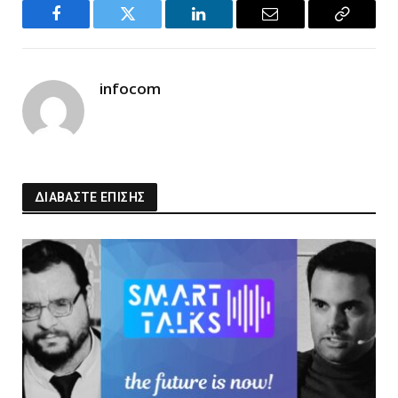
Facebook
Twitter
LinkedIn
Email
Copy
Link
infocom
ΔΙΑΒΑΣΤΕ ΕΠΙΣΗΣ