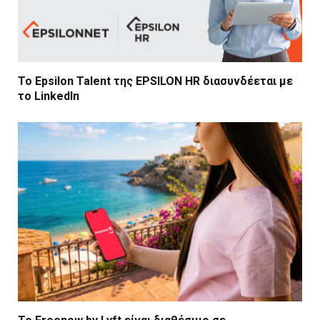
Το Epsilon Talent της EPSILON HR διασυνδέεται με
το LinkedIn