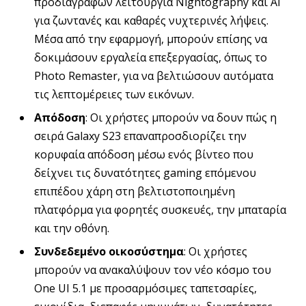
προδιαγραφών λειτουργία Nightography και AI
για ζωντανές και καθαρές νυχτερινές λήψεις.
Μέσα από την εφαρμογή, μπορούν επίσης να
δοκιμάσουν εργαλεία επεξεργασίας, όπως το
Photo Remaster, για να βελτιώσουν αυτόματα
τις λεπτομέρειες των εικόνων.
Απόδοση
: Οι χρήστες μπορούν να δουν πώς η
σειρά Galaxy S23 επαναπροσδιορίζει την
κορυφαία απόδοση μέσω ενός βίντεο που
δείχνει τις δυνατότητες gaming επόμενου
επιπέδου χάρη στη βελτιστοποιημένη
πλατφόρμα για φορητές συσκευές, την μπαταρία
και την οθόνη.
Συνδεδεμένο οικοσύστημα
: Οι χρήστες
μπορούν να ανακαλύψουν τον νέο κόσμο του
One UI 5.1 με προσαρμόσιμες ταπετσαρίες,