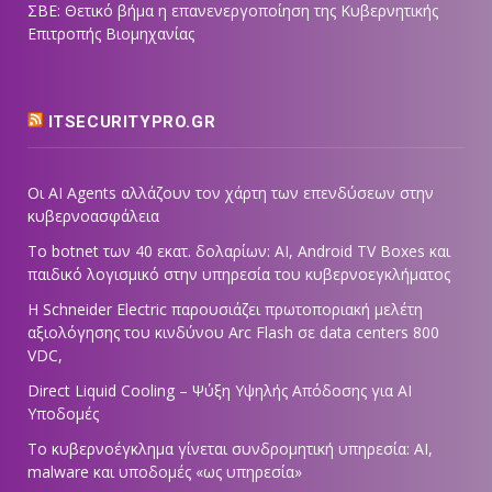
ΣΒΕ: Θετικό βήμα η επανενεργοποίηση της Κυβερνητικής
Επιτροπής Βιομηχανίας
ITSECURITYPRO.GR
Οι AI Agents αλλάζουν τον χάρτη των επενδύσεων στην
κυβερνοασφάλεια
Το botnet των 40 εκατ. δολαρίων: AI, Android TV Boxes και
παιδικό λογισμικό στην υπηρεσία του κυβερνοεγκλήματος
Η Schneider Electric παρουσιάζει πρωτοποριακή μελέτη
αξιολόγησης του κινδύνου Arc Flash σε data centers 800
VDC,
Direct Liquid Cooling – Ψύξη Υψηλής Απόδοσης για AI
Υποδομές
Το κυβερνοέγκλημα γίνεται συνδρομητική υπηρεσία: AI,
malware και υποδομές «ως υπηρεσία»