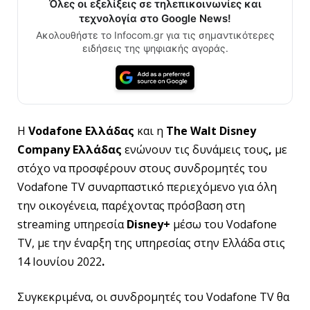
Όλες οι εξελίξεις σε τηλεπικοινωνίες και
τεχνολογία στο Google News!
Ακολουθήστε το Infocom.gr για τις σημαντικότερες
ειδήσεις της ψηφιακής αγοράς.
Η
Vodafone
Ελλάδας
και η
The Walt Disney
Company Ελλάδας
ενώνουν τις δυνάμεις τους
,
με
στόχο να προσφέρουν στους συνδρομητές του
Vodafone TV συναρπαστικό περιεχόμενο για όλη
την οικογένεια, παρέχοντας πρόσβαση στη
streaming υπηρεσία
Disney
+
μέσω του Vodafone
TV, με την έναρξη της υπηρεσίας στην Ελλάδα στις
14 Ιουνίου 2022
.
Συγκεκριμένα, οι συνδρομητές του Vodafone TV θα