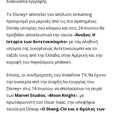
διαδικασία εγγραφής.
Το Disney+ αποτελεί τον απόλυτο streaming
προορισμό για μερικές από τις πιο αγαπημένες
Disney ιστορίες του κόσμου και στις 24 Ιουνίου θα
προβάλει αποκλειστικά την ταινία «
Άνοδος: Η
Ιστορία των Αντετοκούνμπο
» με την αληθινή
ιστορία της οικογένειας Αντετοκούνμπο και το
ταξίδι τους από την Ελλάδα, στην Αμερική και την
κορυφή του παγκόσμιου μπάσκετ.
Επίσης, οι συνδρομητές του Vodafone TV, θα έχουν
την ευκαιρία από την έναρξη λειτουργίας του
Disney+ στις 14 Ιουνίου, να απολαύσουν τη σειρά
των
Marvel Studios,
«
Moon Knight
», με
πρωταγωνιστή τον Oscar Isaac, την υποψήφια
ταινία για Όσκαρ «
O Shang-Chi και ο Θρύλος των