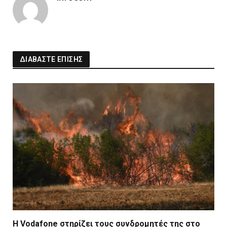
ΔΙΑΒΑΣΤΕ ΕΠΙΣΗΣ
Η Vodafone στηρίζει τους συνδρομητές της στο