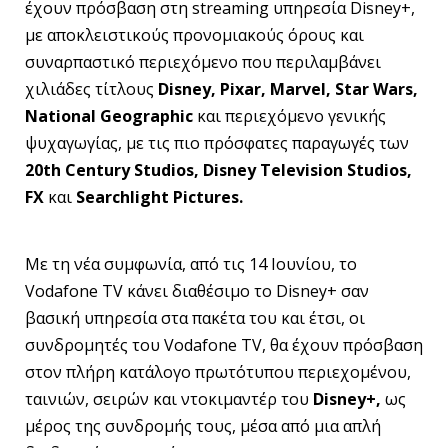
έχουν πρόσβαση στη streaming υπηρεσία Disney+,
με αποκλειστικούς προνομιακούς όρους και
συναρπαστικό περιεχόμενο που περιλαμβάνει
χιλιάδες τίτλους
Disney, Pixar, Marvel, Star Wars,
National Geographic
και περιεχόμενο γενικής
ψυχαγωγίας, με τις πιο πρόσφατες παραγωγές των
20th Century Studios, Disney Television Studios,
FX
και
Searchlight Pictures.
Με τη νέα συμφωνία, από τις 14 Ιουνίου, το
Vodafone TV κάνει διαθέσιμο το Disney+ σαν
βασική υπηρεσία στα πακέτα του και έτσι, οι
συνδρομητές του Vodafone TV, θα έχουν πρόσβαση
στον πλήρη κατάλογο πρωτότυπου περιεχομένου,
ταινιών, σειρών και ντοκιμαντέρ του
Disney
+,
ως
μέρος της συνδρομής τους, μέσα από μια απλή