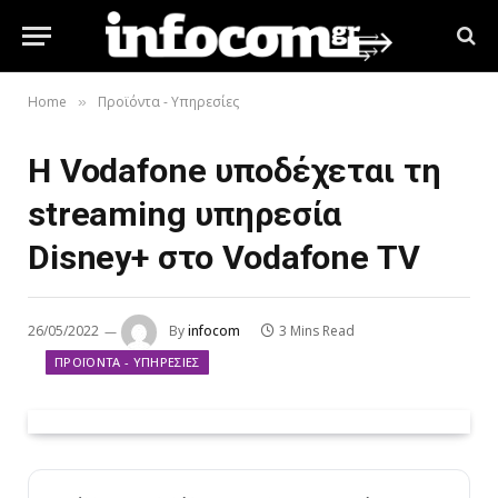
Home
Προϊόντα - Υπηρεσίες
»
H Vodafone υποδέχεται τη
streaming υπηρεσία
Disney+ στο Vodafone TV
26/05/2022
By
infocom
3 Mins Read
ΠΡΟΪΌΝΤΑ - ΥΠΗΡΕΣΊΕΣ