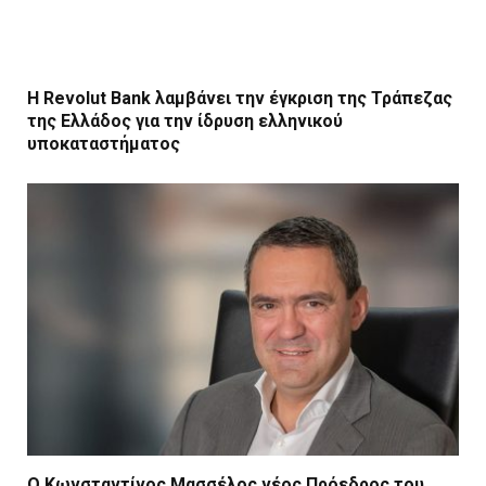
Η Revolut Bank λαμβάνει την έγκριση της Τράπεζας
της Ελλάδος για την ίδρυση ελληνικού
υποκαταστήματος
Ο Κωνσταντίνος Μασσέλος νέος Πρόεδρος του