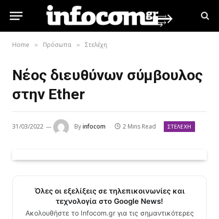
Home
Πρόσωπα
Στελέχη
»
»
Νέος διευθύνων σύμβουλος
στην Ether
31/03/2022
By
infocom
2 Mins Read
ΣΤΕΛΈΧΗ
Όλες οι εξελίξεις σε τηλεπικοινωνίες και
τεχνολογία στο Google News!
Ακολουθήστε το Infocom.gr για τις σημαντικότερες