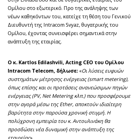
Ομίλου στο εξωτερικό. Προ της ανάληψης των
νέων καθηκόντων του, κατείχε τη θέση του Γενικού
Διευθυντή της Intracom Svyaz, θυγατρικής του
Ομίλου, έχοντας συνεισφέρει σημαντικά στην
ανάπτυξη της εταιρίας.
Ο κ. Kartlos Edilashvili, Acting CEO του Ομίλου
Intracom Telecom, δήλωσε:
«
Οι λύσεις ευφυών
συστημάτων μέτρησης ενέργειας (smart metering),
όπως επίσης και οι προτάσεις ανανεώσιμων πηγών
ενέργειας (PV,
N
et
M
etering κλπ.) που προσφέρουμε
στην αγορά μέσω της
Ether
, αποκτούν ιδιαίτερη
βαρύτητα στην παρούσα χρονική στιγμή. Η
πολύχρονη εμπειρία του κ. Αντουλινάκη θα
προσδώσει νέα δυναμική στην ανάπτυξη της
εταιρείας
».