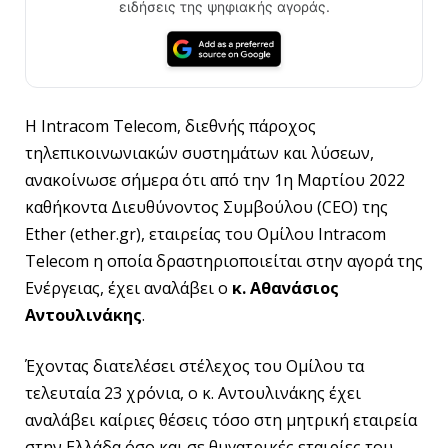
ειδήσεις της ψηφιακής αγοράς.
H Intracom Telecom, διεθνής πάροχος
τηλεπικοινωνιακών συστημάτων και λύσεων,
ανακοίνωσε σήμερα ότι από την 1η Μαρτίου 2022
καθήκοντα Διευθύνοντος Συμβούλου (CEO) της
Ether (ether.gr), εταιρείας του Ομίλου Intracom
Telecom η οποία δραστηριοποιείται στην αγορά της
Ενέργειας, έχει αναλάβει ο
κ. Αθανάσιος
Αντουλινάκης
.
Έχοντας διατελέσει στέλεχος του Ομίλου τα
τελευταία 23 χρόνια, ο κ. Αντουλινάκης έχει
αναλάβει καίριες θέσεις τόσο στη μητρική εταιρεία
στην Ελλάδα όσο και σε θυγατρικές εταιρίες του