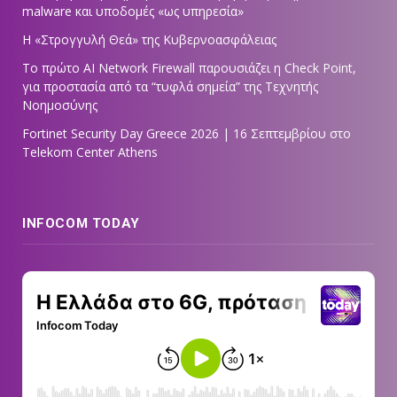
malware και υποδομές «ως υπηρεσία»
Η «Στρογγυλή Θεά» της Κυβερνοασφάλειας
Tο πρώτο AI Network Firewall παρουσιάζει η Check Point,
για προστασία από τα “τυφλά σημεία” της Τεχνητής
Νοημοσύνης
Fortinet Security Day Greece 2026 | 16 Σεπτεμβρίου στο
Telekom Center Athens
INFOCOM TODAY