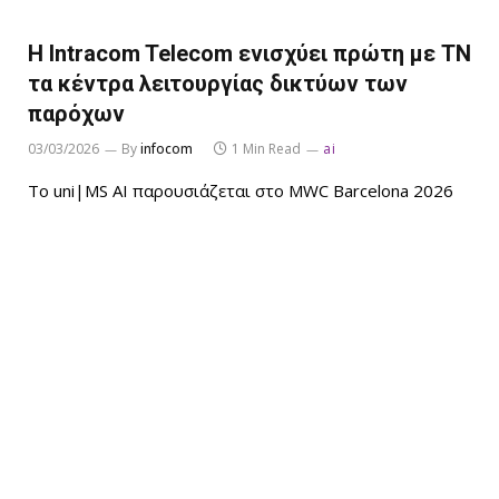
Η Intracom Telecom ενισχύει πρώτη με ΤΝ
τα κέντρα λειτουργίας δικτύων των
παρόχων
03/03/2026
By
infocom
1 Min Read
ai
Το uni|MS AI παρουσιάζεται στο MWC Barcelona 2026