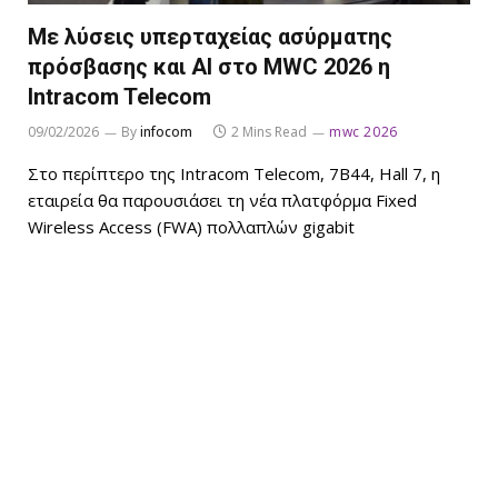
Με λύσεις υπερταχείας ασύρματης
πρόσβασης και AI στο MWC 2026 η
Intracom Telecom
09/02/2026
By
infocom
2 Mins Read
mwc 2026
Στο περίπτερο της Intracom Telecom, 7B44, Hall 7, η
εταιρεία θα παρουσιάσει τη νέα πλατφόρμα Fixed
Wireless Access (FWA) πολλαπλών gigabit