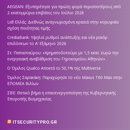
AEGEAN: Εξυπηρέτησε για πρώτη φορά περισσοτέρους από
2 εκατομμύρια επιβάτες τον Ιούλιο 2026
Lidl Ελλάς: Διεθνώς αναγνωρισμένα κρασιά στην κορυφαία
σχέση ποιότητας-τιμής
CrediaBank: Υψηλοί ρυθμοί ανάπτυξης και νέα ρεκόρ
επιδόσεων το Α’ Εξάμηνο 2026
Στ. Παπασταύρου: «Χρηματοδοτούμε με 1,5 εκατ. ευρώ την
ενεργειακή αναβάθμιση του Γηροκομείου Αθηνών»
Ο Όμιλος Qualco Αποκτά το 50,1% της Multiverse
Όμιλος Σαρακάκη: Παραχώρησε το νέο Maxus T60 Max στην
ΕΠΟΜΕΑ Βιλίων
ΣΒΕ: Θετικό βήμα η επανενεργοποίηση της Κυβερνητικής
Επιτροπής Βιομηχανίας
ITSECURITYPRO.GR