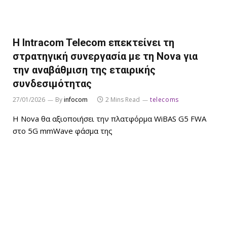
Η Intracom Telecom επεκτείνει τη
στρατηγική συνεργασία με τη Nova για
την αναβάθμιση της εταιρικής
συνδεσιμότητας
27/01/2026
By
infocom
2 Mins Read
telecoms
Η Nova θα αξιοποιήσει την πλατφόρμα WiBAS G5 FWA
στο 5G mmWave φάσμα της