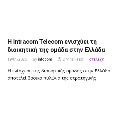
Η Intracom Telecom ενισχύει τη
διοικητική της ομάδα στην Ελλάδα
19/01/2026
By
infocom
2 Mins Read
στελέχη
Η ενίσχυση της διοικητικής ομάδας στην Ελλάδα
αποτελεί βασικό πυλώνα της στρατηγικής