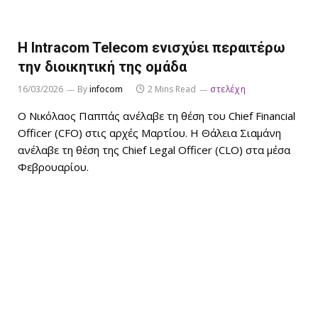
Η Intracom Telecom ενισχύει περαιτέρω
την διοικητική της ομάδα
16/03/2026
By
infocom
2 Mins Read
στελέχη
Ο Νικόλαος Παππάς ανέλαβε τη θέση του Chief Financial
Officer (CFO) στις αρχές Μαρτίου. Η Θάλεια Σιαμάνη
ανέλαβε τη θέση της Chief Legal Officer (CLO) στα μέσα
Φεβρουαρίου.