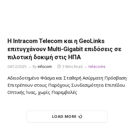
Η Intracom Telecom και η GeoLinks
επιτυγχάνουν Multi-Gigabit επιδόσεις σε
πιλοτική δοκιμή στις ΗΠΑ
04/12/2025
By
infocom
3 Mins Read
telecoms
Αδειοδοτημένο Φάσμα και Σταθερή Ασύρματη Πρόσβαση
Επιτρέπουν στους Παρόχους Συνδεσιμότητα Επιπέδου
Οπτικής Ίνας, χωρίς Παρεμβολές
LOAD MORE