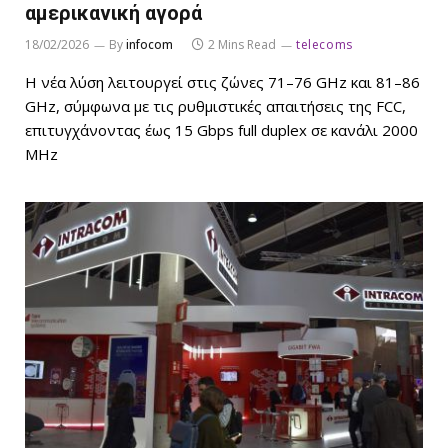
αμερικανική αγορά
18/02/2026
By
infocom
2 Mins Read
telecoms
Η νέα λύση λειτουργεί στις ζώνες 71–76 GHz και 81–86
GHz, σύμφωνα με τις ρυθμιστικές απαιτήσεις της FCC,
επιτυγχάνοντας έως 15 Gbps full duplex σε κανάλι 2000
MHz