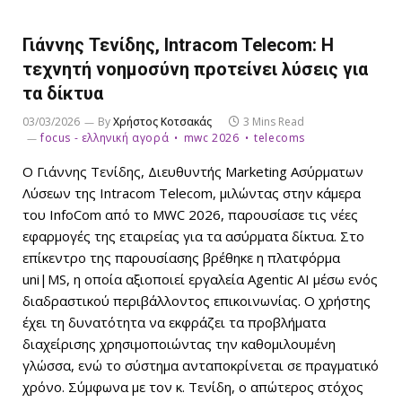
Γιάννης Τενίδης, Intracom Telecom: Η
τεχνητή νοημοσύνη προτείνει λύσεις για
τα δίκτυα
03/03/2026
By
Χρήστος Κοτσακάς
3 Mins Read
focus - ελληνική αγορά
mwc 2026
telecoms
Ο Γιάννης Τενίδης, Διευθυντής Marketing Ασύρματων
Λύσεων της Intracom Telecom, μιλώντας στην κάμερα
του InfoCom από το MWC 2026, παρουσίασε τις νέες
εφαρμογές της εταιρείας για τα ασύρματα δίκτυα. Στο
επίκεντρο της παρουσίασης βρέθηκε η πλατφόρμα
uni|MS, η οποία αξιοποιεί εργαλεία Agentic AI μέσω ενός
διαδραστικού περιβάλλοντος επικοινωνίας. Ο χρήστης
έχει τη δυνατότητα να εκφράζει τα προβλήματα
διαχείρισης χρησιμοποιώντας την καθομιλουμένη
γλώσσα, ενώ το σύστημα ανταποκρίνεται σε πραγματικό
χρόνο. Σύμφωνα με τον κ. Τενίδη, ο απώτερος στόχος