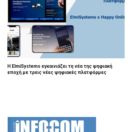
Η ElmiSystems εγκαινιάζει τη νέα της ψηφιακή
εποχή με τρεις νέες ψηφιακές πλατφόρμες