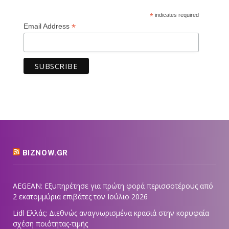
*
indicates required
*
Email Address
BIZNOW.GR
AEGEAN: Εξυπηρέτησε για πρώτη φορά περισσοτέρους από
2 εκατομμύρια επιβάτες τον Ιούλιο 2026
Lidl Ελλάς: Διεθνώς αναγνωρισμένα κρασιά στην κορυφαία
σχέση ποιότητας-τιμής