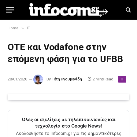
Home
IT
»
ΟΤΕ και Vodafone στην
επόμενη φάση για το UFBB
28/01/2020
By
Τέτη Ηγουμενίδη
2 Mins Read
IT
Όλες οι εξελίξεις σε τηλεπικοινωνίες και
τεχνολογία στο Google News!
Ακολουθήστε το Infocom.gr για τις σημαντικότερες