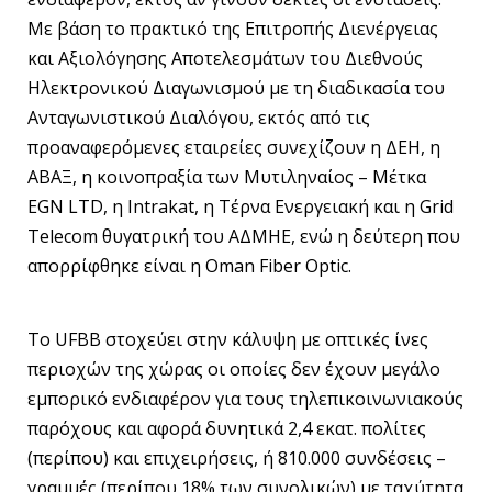
Με βάση το πρακτικό της Επιτροπής Διενέργειας
και Αξιολόγησης Αποτελεσμάτων του Διεθνούς
Ηλεκτρονικού Διαγωνισμού με τη διαδικασία του
Ανταγωνιστικού Διαλόγου, εκτός από τις
προαναφερόμενες εταιρείες συνεχίζουν η ΔΕΗ, η
ΑΒΑΞ, η κοινοπραξία των Μυτιληναίος – Μέτκα
EGN LTD, η Intrakat, η Τέρνα Ενεργειακή και η Grid
Telecom θυγατρική του ΑΔΜΗΕ, ενώ η δεύτερη που
απορρίφθηκε είναι η Oman Fiber Optic.
Το UFBB στοχεύει στην κάλυψη με οπτικές ίνες
περιοχών της χώρας οι οποίες δεν έχουν μεγάλο
εμπορικό ενδιαφέρον για τους τηλεπικοινωνιακούς
παρόχους και αφορά δυνητικά 2,4 εκατ. πολίτες
(περίπου) και επιχειρήσεις, ή 810.000 συνδέσεις –
γραμμές (περίπου 18% των συνολικών) με ταχύτητα