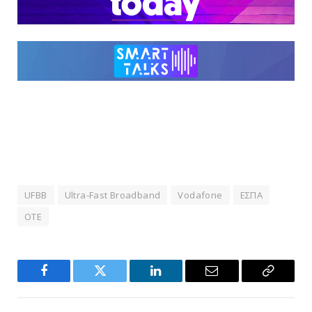
UFBB
Ultra-Fast Broadband
Vodafone
ΕΣΠΑ
ΟΤΕ
Facebook
Twitter
LinkedIn
Email
Copy
Link