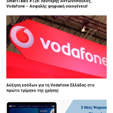
SmartTalks #126: Λευτέρης Αντωνόπουλος,
Vodafone – Ασφαλής ψηφιακή οικογένεια!
Αύξηση εσόδων για τη Vodafone Ελλάδας στο
πρώτο τρίμηνο της χρήσης