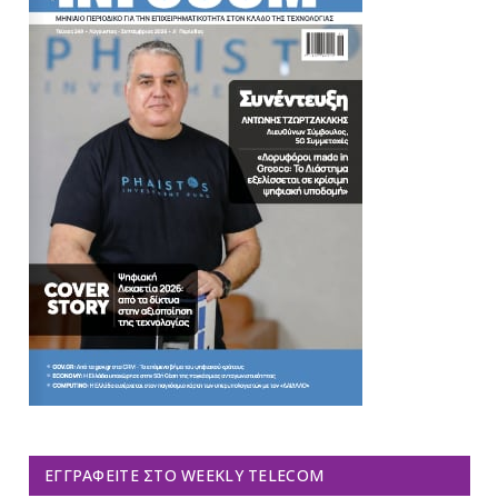
ΕΓΓΡΑΦΕΊΤΕ ΣΤΟ WEEKLY TELECOM