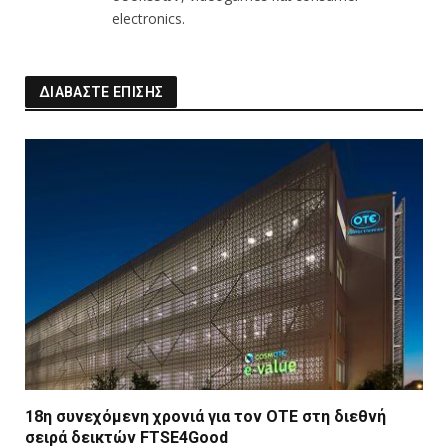
electronics.
ΔΙΑΒΑΣΤΕ ΕΠΙΣΗΣ
18η συνεχόμενη χρονιά για τον ΟΤΕ στη διεθνή
σειρά δεικτών FTSE4Good