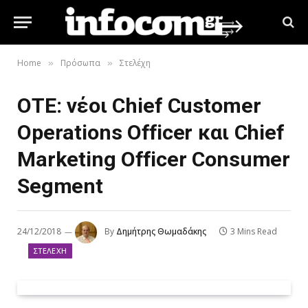
Home
Πρόσωπα
Στελέχη
»
»
ΟΤΕ: νέοι Chief Customer
Operations Officer και Chief
Marketing Officer Consumer
Segment
24/12/2018
By
Δημήτρης Θωμαδάκης
3 Mins Read
ΣΤΕΛΈΧΗ