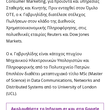
Consumer Marketing, για προϊόντα και υπηρεσίες
Σταθερής και Κινητής. Πριν ενταχθεί στον Όμιλο
ΟΤΕ, ο κ. Γαβριηλίδης διατέλεσε στέλεχος
Πωλήσεων στον κλάδο της Διεθνούς
Χρηματοοικονομικής Πληροφόρησης, στις
πολυεθνικές εταιρίες Reuters και Dow Jones
Markets.
Ο κ. Γαβριηλίδης είναι κάτοχος πτυχίου
Μηχανικού Ηλεκτρονικών Υπολογιστών και
Πληροφορικής από το Πολυτεχνείο Πατρών.
Επιπλέον διαθέτει μεταπτυχιακό τίτλο MSc (Master
of Science) in Data Communications, Networks and
Distributed Systems από το University of London
(UCL).
Ακολουθήστε το Infocom.gr και στα Google