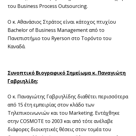
του Business Process Outsourcing.
Ο κ. Αθανάσιος Στράτος είναι κάτοχος πτυχίου
Bachelor of Business Management από το
Πανεπιστήμιο του Ryerson στο Τορόντο του
Καναδά.
Συνοπτικό Βιογραφικό Σημείωμα κ. Παναγιώτη
Γαβριηλίδη:
Ο κ. Παναγιώτης Γαβριηλίδης διαθέτει περισσότερα
από 15 έτη εμπειρίας στον κλάδο των
Τηλεπικοινωνιών και του Marketing. Εντάχθηκε
στην COSMOTE το 2003 και από τότε ανέλαβε
διάφορες διοικητικές θέσεις στον τομέα του