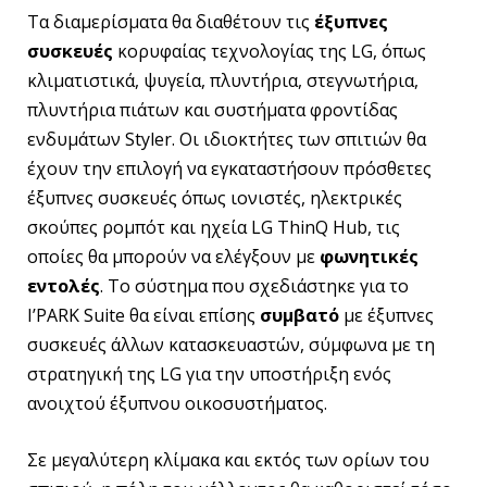
Τα διαμερίσματα θα διαθέτουν τις
έξυπνες
συσκευές
κορυφαίας τεχνολογίας της LG, όπως
κλιματιστικά, ψυγεία, πλυντήρια, στεγνωτήρια,
πλυντήρια πιάτων και συστήματα φροντίδας
ενδυμάτων Styler. Οι ιδιοκτήτες των σπιτιών θα
έχουν την επιλογή να εγκαταστήσουν πρόσθετες
έξυπνες συσκευές όπως ιονιστές, ηλεκτρικές
σκούπες ρομπότ και ηχεία LG ThinQ Hub, τις
οποίες θα μπορούν να ελέγξουν με
φωνητικές
εντολές
. Το σύστημα που σχεδιάστηκε για το
I’PARK Suite θα είναι επίσης
συμβατό
με έξυπνες
συσκευές άλλων κατασκευαστών, σύμφωνα με τη
στρατηγική της LG για την υποστήριξη ενός
ανοιχτού έξυπνου οικοσυστήματος.
Σε μεγαλύτερη κλίμακα και εκτός των ορίων του