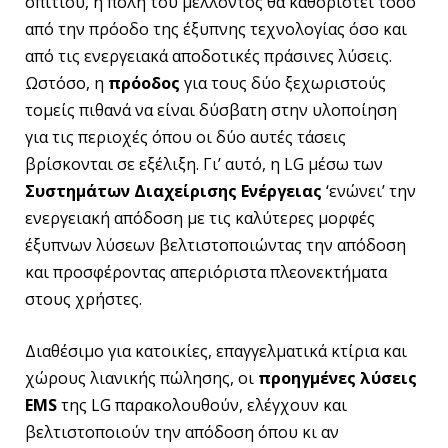
σπιτιού, η πόλη του μέλλοντος θα καθοριστεί τόσο
από την πρόοδο της έξυπνης τεχνολογίας όσο και
από τις ενεργειακά αποδοτικές πράσινες λύσεις.
Ωστόσο, η
πρόοδος
για τους δύο ξεχωριστούς
τομείς πιθανά να είναι δύσβατη στην υλοποίηση
για τις περιοχές όπου οι δύο αυτές τάσεις
βρίσκονται σε εξέλιξη. Γι’ αυτό, η LG μέσω των
Συστημάτων Διαχείρισης Ενέργειας
‘ενώνει’ την
ενεργειακή απόδοση με τις καλύτερες μορφές
έξυπνων λύσεων βελτιστοποιώντας την απόδοση
και προσφέροντας απεριόριστα πλεονεκτήματα
στους χρήστες.
Διαθέσιμο για κατοικίες, επαγγελματικά κτίρια και
χώρους λιανικής πώλησης, οι
προηγμένες λύσεις
EMS
της LG παρακολουθούν, ελέγχουν και
βελτιστοποιούν την απόδοση όπου κι αν