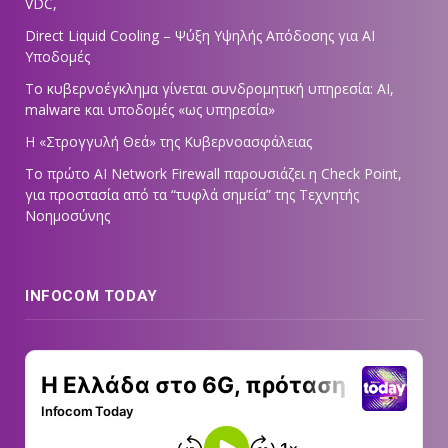
VDC,
Direct Liquid Cooling – Ψύξη Υψηλής Απόδοσης για AI
Υποδομές
Το κυβερνοέγκλημα γίνεται συνδρομητική υπηρεσία: AI,
malware και υποδομές «ως υπηρεσία»
Η «Στρογγυλή Θεά» της Κυβερνοασφάλειας
Tο πρώτο AI Network Firewall παρουσιάζει η Check Point,
για προστασία από τα “τυφλά σημεία” της Τεχνητής
Νοημοσύνης
INFOCOM TODAY