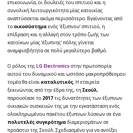
επικοινωνία, οι δουλειές του σπιτιού και η
συνολική λειτουργικότητα μίας κατοικίας
αναπτύσσεται ακόμα περισσότερο. Βγαίνοντας από
το
οικοσύστημα
ενός ‘έξυπνου’ σπιτιού, η
επίδραση και η αλλαγή στον τρόπο ζωής των
κατοίκων μίας ‘έξυπνης’ πόλης γίνεται
αναμφισβήτητα σε πολύ μεγαλύτερο βαθμό.
Ο ρόλος της
LG
Electronics
στην πρωτοπορία
αυτού του δυναμικού και ωστόσο μακροπρόθεσμου
τομέα θα είναι
καταλυτικός
. Η εταιρεία
ξεκινώντας από την έδρα της, τη
Σεούλ
,
παρουσίασε το
2017
τις δυνατότητες των έξυπνων
οικιακών συσκευών της με την εγκατάσταση ενός
ολοκληρωμένου πακέτου έξυπνων λύσεων σε ένα
πολυτελές συγκρότημα
διαμερισμάτων σε
προάστιο της Σεούλ. Σχεδιασμένο για να ανοίξει