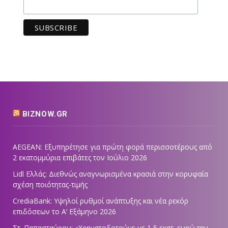
BIZNOW.GR
AEGEAN: Εξυπηρέτησε για πρώτη φορά περισσοτέρους από
2 εκατομμύρια επιβάτες τον Ιούλιο 2026
Lidl Ελλάς: Διεθνώς αναγνωρισμένα κρασιά στην κορυφαία
σχέση ποιότητας-τιμής
CrediaBank: Υψηλοί ρυθμοί ανάπτυξης και νέα ρεκόρ
επιδόσεων το Α’ Εξάμηνο 2026
Στ. Παπασταύρου: «Χρηματοδοτούμε με 1,5 εκατ. ευρώ την