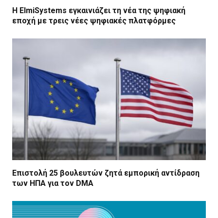
Η ElmiSystems εγκαινιάζει τη νέα της ψηφιακή
εποχή με τρεις νέες ψηφιακές πλατφόρμες
Επιστολή 25 βουλευτών ζητά εμπορική αντίδραση
των ΗΠΑ για τον DMA