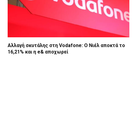
Αλλαγή σκυτάλης στη Vodafone: Ο Νιέλ αποκτά το
16,21% και η e& αποχωρεί