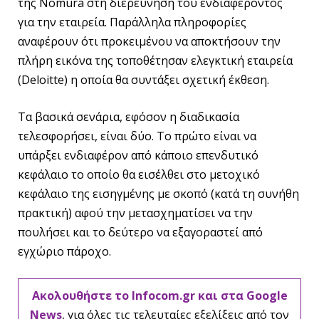
της Nomura στη διερεύνηση του ενδιαφέροντος
για την εταιρεία. Παράλληλα πληροφορίες
αναφέρουν ότι προκειμένου να αποκτήσουν την
πλήρη εικόνα της τοποθέτησαν ελεγκτική εταιρεία
(Deloitte) η οποία θα συντάξει σχετική έκθεση.
Τα βασικά σενάρια, εφόσον η διαδικασία
τελεσφορήσει, είναι δύο. Το πρώτο είναι να
υπάρξει ενδιαφέρον από κάποιο επενδυτικό
κεφάλαιο το οποίο θα εισέλθει στο μετοχικό
κεφάλαιο της εισηγμένης με σκοπό (κατά τη συνήθη
πρακτική) αφού την μετασχηματίσει να την
πουλήσει και το δεύτερο να εξαγοραστεί από
εγχώριο πάροχο.
Ακολουθήστε το Infocom.gr και στα Google
News
, για όλες τις τελευταίες εξελίξεις από τον