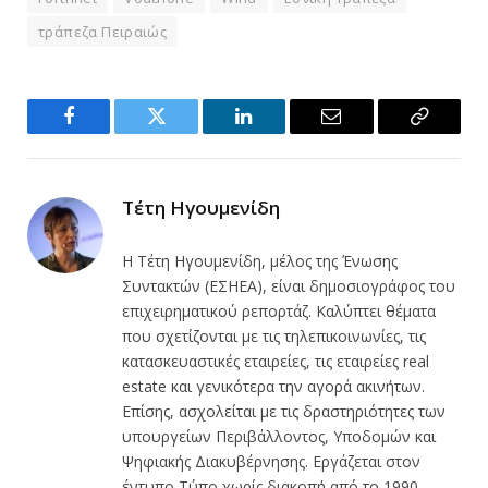
τράπεζα Πειραιώς
Facebook
Twitter
LinkedIn
Email
Copy
Link
Τέτη Ηγουμενίδη
Η Τέτη Ηγουμενίδη, μέλος της Ένωσης
Συντακτών (ΕΣΗΕΑ), είναι δημοσιογράφος του
επιχειρηματικού ρεπορτάζ. Καλύπτει θέματα
που σχετίζονται με τις τηλεπικοινωνίες, τις
κατασκευαστικές εταιρείες, τις εταιρείες real
estate και γενικότερα την αγορά ακινήτων.
Επίσης, ασχολείται με τις δραστηριότητες των
υπουργείων Περιβάλλοντος, Υποδομών και
Ψηφιακής Διακυβέρνησης. Εργάζεται στον
έντυπο Τύπο χωρίς διακοπή από το 1990