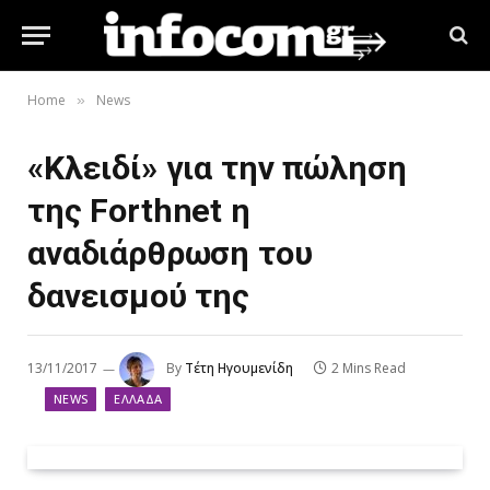
Home
News
»
«Κλειδί» για την πώληση
της Forthnet η
αναδιάρθρωση του
δανεισμού της
13/11/2017
By
Τέτη Ηγουμενίδη
2 Mins Read
NEWS
ΕΛΛΆΔΑ