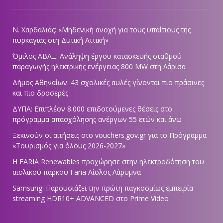
Ν. Χαρδαλιάς: «Μηδενική ανοχή για τους υπαίτιους της
πυρκαγιάς στη Δυτική Αττική»
Όμιλος ΑΒΑΞ: Ανάληψη έργου κατασκευής σταθμού
παραγωγής ηλεκτρικής ενέργειας 800 ΜW στη Λάρισα
Δήμος Αθηναίων: 43 σχολικές αυλές γίνονται πιο πράσινες
και πιο δροσερές
ΔΥΠΑ: Επιπλέον 8.000 επιδοτούμενες θέσεις στο
πρόγραμμα απασχόλησης ανέργων 55 ετών και άνω
Ξεκινούν οι αιτήσεις στο vouchers.gov.gr για το Πρόγραμμα
«Τουρισμός για όλους 2026-2027»
Η FARIA Renewables προχώρησε στην ηλεκτροδότηση του
αιολικού πάρκου Faria Αίολος Λάρυμνα
Samsung: Παρουσιάζει την πρώτη παγκοσμίως εμπειρία
streaming HDR10+ ADVANCED στο Prime Video