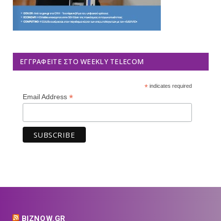
ΕΓΓΡΑΦΕΊΤΕ ΣΤΟ WEEKLY TELECOM
*
indicates required
*
Email Address
BIZNOW.GR