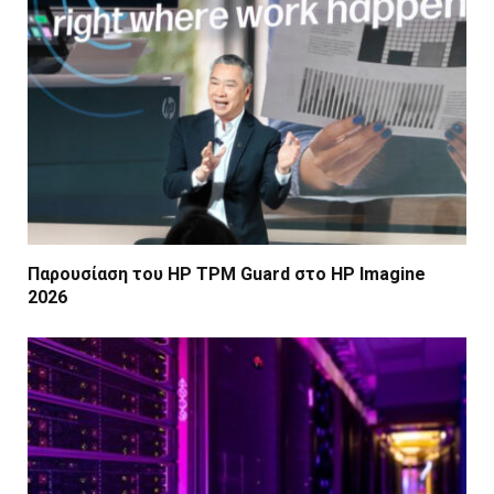
Παρουσίαση του HP TPM Guard στο HP Imagine
2026