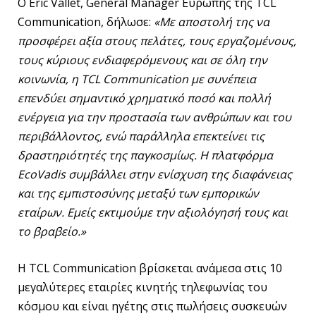
Ο Eric Vallet, General Manager Ευρώπης της TCL
Communication, δήλωσε:
«Με αποστολή της να
προσφέρει αξία στους πελάτες, τους εργαζομένους,
τους κύριους ενδιαφερόμενους και σε όλη την
κοινωνία, η
TCL
Communication
με συνέπεια
επενδύει σημαντικό χρηματικό ποσό και πολλή
ενέργεια για την προστασία των ανθρώπων και του
περιβάλλοντος, ενώ παράλληλα επεκτείνει τις
δραστηριότητές της παγκοσμίως. Η πλατφόρμα
EcoVadis
συμβάλλει στην ενίσχυση της διαφάνειας
και της εμπιστοσύνης μεταξύ των εμπορικών
εταίρων. Εμείς εκτιμούμε την αξιολόγησή τους και
το βραβείο.»
Η TCL Communication βρίσκεται ανάμεσα στις 10
μεγαλύτερες εταιρίες κινητής τηλεφωνίας του
κόσμου και είναι ηγέτης στις πωλήσεις συσκευών