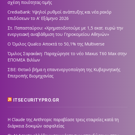
σχέση ποιότητας-τιμής
CrediaBank: Υψηλοί ρυθμοί ανάπτυξης και νέα ρεκόρ
επιδόσεων το Α’ Εξάμηνο 2026
Στ. Παπασταύρου: «Χρηματοδοτούμε με 1,5 εκατ. ευρώ την
ενεργειακή αναβάθμιση του Γηροκομείου Αθηνών»
Ο Όμιλος Qualco Αποκτά το 50,1% της Multiverse
Όμιλος Σαρακάκη: Παραχώρησε το νέο Maxus T60 Max στην
ΕΠΟΜΕΑ Βιλίων
ΣΒΕ: Θετικό βήμα η επανενεργοποίηση της Κυβερνητικής
Επιτροπής Βιομηχανίας
ITSECURITYPRO.GR
Η Claude της Anthropic παραβίασε τρεις εταιρείες κατά τη
διάρκεια δοκιμών ασφαλείας