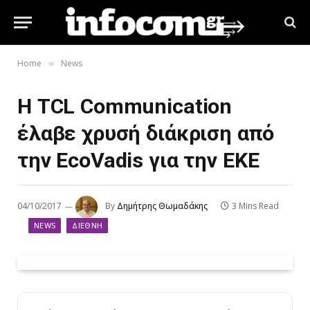
Home
News
»
Η TCL Communication
έλαβε χρυσή διάκριση από
την EcoVadis για την ΕΚΕ
04/10/2017
By
Δημήτρης Θωμαδάκης
3 Mins Read
NEWS
ΔΙΕΘΝΉ