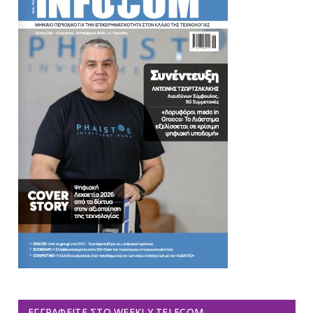
ΕΓΓΡΑΦΕΊΤΕ ΣΤΟ WEEKLY TELECOM