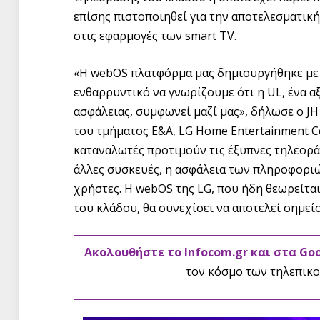
επίσης πιστοποιηθεί για την αποτελεσματι
στις εφαρμογές των smart TV.
«Η webOS πλατφόρμα μας δημιουργήθηκε με γ
ενθαρρυντικό να γνωρίζουμε ότι η UL, ένα α
ασφάλειας, συμφωνεί μαζί μας», δήλωσε ο J
του τμήματος Ε&Α, LG Home Entertainment C
καταναλωτές προτιμούν τις έξυπνες τηλεοράσ
άλλες συσκευές, η ασφάλεια των πληροφοριώ
χρήστες. Η webOS της LG, που ήδη θεωρείται
του κλάδου, θα συνεχίσει να αποτελεί σημε
Ακολουθήστε το Infocom.gr και στα Go
τον κόσμο των τηλεπικο