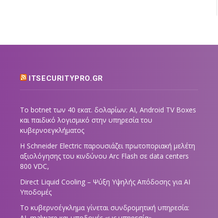
ITSECURITYPRO.GR
Το botnet των 40 εκατ. δολαρίων: AI, Android TV Boxes
και παιδικό λογισμικό στην υπηρεσία του
κυβερνοεγκλήματος
Η Schneider Electric παρουσιάζει πρωτοποριακή μελέτη
αξιολόγησης του κινδύνου Arc Flash σε data centers
800 VDC,
Direct Liquid Cooling – Ψύξη Υψηλής Απόδοσης για AI
Υποδομές
Το κυβερνοέγκλημα γίνεται συνδρομητική υπηρεσία:
AI, malware και υποδομές «ως υπηρεσία»