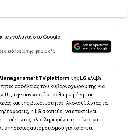
αι τεχνολογία στο Google
ρες ειδήσεις της ψηφιακής
Manager
smart
TV
platform
της
LG
έλαβε
ότητες ασφάλειας του κυβερνοχώρου της για
ν UL, την παγκοσμίως καθιερωμένη και
λειας και της βιωσιμότητας. Ακολουθώντας τα
τηλεοράσεις, η LG σκοπεύει να επεκτείνει
προσφέροντας ολοκληρωμένα προϊόντα για το
ι υπηρεσίες αυτοματισμού για το σπίτι.