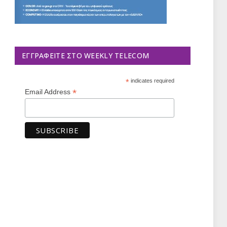
ΕΓΓΡΑΦΕΊΤΕ ΣΤΟ WEEKLY TELECOM
*
indicates required
*
Email Address