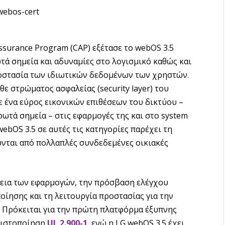
ssurance Program (CAP) εξέτασε το webOS 3.5
ωτά σημεία και αδυναμίες στο λογισμικό καθώς και
οστασία των ιδιωτικών δεδομένων των χρηστών.
ε στρώματος ασφαλείας (security layer) του
ε ένα εύρος εικονικών επιθέσεων του δικτύου –
τά σημεία – στις εφαρμογές της και στο system
ebOS 3.5 σε αυτές τις κατηγορίες παρέχει τη
ύνται από πολλαπλές συνδεδεμένες οικιακές
λεια των εφαρμογών, την πρόσβαση ελέγχου
ησης και τη λειτουργία προστασίας για την
 Πρόκειται για την πρώτη πλατφόρμα έξυπνης
 πιστοποίηση
UL 2.900-1
, ενώ η LG webOS 3.5 έχει