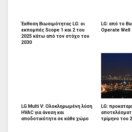
Έκθεση Βιωσιμότητας LG: οι
LG: από το Bu
εκπομπές Scope 1 και 2 του
Operate Well
2025 κάτω από τον στόχο του
2030
LG Multi V: Ολοκληρωμένη λύση
LG: προκαταρ
HVAC για άνεση και
αποτελέσματα
αποδοτικότητα σε κάθε χώρο
τρίμηνο του 