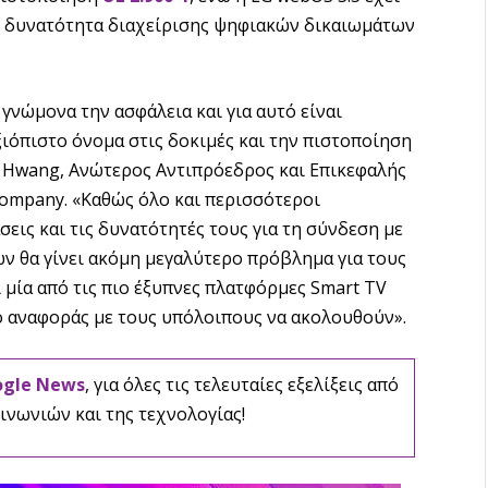
κή δυνατότητα διαχείρισης ψηφιακών δικαιωμάτων
νώμονα την ασφάλεια και για αυτό είναι
ξιόπιστο όνομα στις δοκιμές και την πιστοποίηση
H Hwang, Ανώτερος Αντιπρόεδρος και Επικεφαλής
ompany. «Καθώς όλο και περισσότεροι
εις και τις δυνατότητές τους για τη σύνδεση με
ν θα γίνει ακόμη μεγαλύτερο πρόβλημα για τους
 μία από τις πιο έξυπνες πλατφόρμες Smart TV
ίο αναφοράς με τους υπόλοιπους να ακολουθούν».
ogle News
, για όλες τις τελευταίες εξελίξεις από
ινωνιών και της τεχνολογίας!