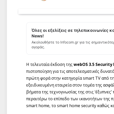
Όλες οι εξελίξεις σε τηλεπικοινωνίες κ
News!
Ακολουθήστε το Infocom.gr για τις σημαντικότε
αγοράς.
Η τελευταία έκδοση της
webOS
3.5
Security
πιστοποίηση για τις αποτελεσματικές δυνατ
πρώτη φορά στην κατηγορία smart TV από τη
εξειδικευμένη εταιρεία στον τομέα της ασφά
βήματα της τεχνογνωσίας της στις ‘έξυπνες’ 
περαιτέρω το επίπεδο των ικανοτήτων της 
smart home, το smart home security καθώς κα