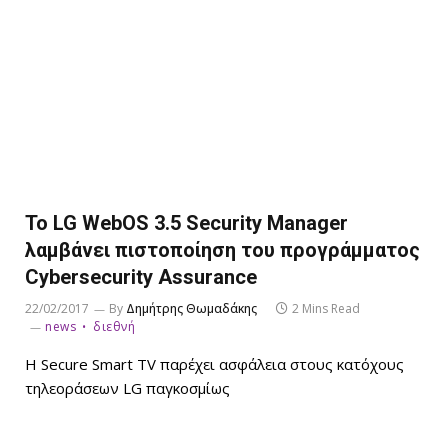
Το LG WebOS 3.5 Security Manager
λαμβάνει πιστοποίηση του προγράμματος
Cybersecurity Assurance
22/02/2017
By
Δημήτρης Θωμαδάκης
2 Mins Read
news
διεθνή
Η Secure Smart TV παρέχει ασφάλεια στους κατόχους
τηλεοράσεων LG παγκοσμίως