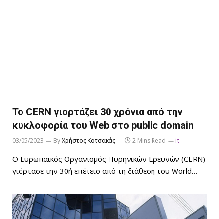
Το CERN γιορτάζει 30 χρόνια από την
κυκλοφορία του Web στο public domain
03/05/2023
By
Χρήστος Κοτσακάς
2 Mins Read
it
Ο Ευρωπαϊκός Οργανισμός Πυρηνικών Ερευνών (CERN)
γιόρτασε την 30ή επέτειο από τη διάθεση του World…