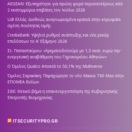
AEGEAN: Εξυπηρέτησε για πρώτη φορά περισσοτέρους από
2 εκατομμύρια επιβάτες τον Ιούλιο 2026
Lidl Ελλάς: Διεθνώς αναγνωρισμένα κρασιά στην κορυφαία
σχέση ποιότητας-τιμής
CrediaBank: Υψηλοί ρυθμοί ανάπτυξης και νέα ρεκόρ
επιδόσεων το Α’ Εξάμηνο 2026
Στ. Παπασταύρου: «Χρηματοδοτούμε με 1,5 εκατ. ευρώ την
ενεργειακή αναβάθμιση του Γηροκομείου Αθηνών»
Ο Όμιλος Qualco Αποκτά το 50,1% της Multiverse
Όμιλος Σαρακάκη: Παραχώρησε το νέο Maxus T60 Max στην
ΕΠΟΜΕΑ Βιλίων
ΣΒΕ: Θετικό βήμα η επανενεργοποίηση της Κυβερνητικής
Επιτροπής Βιομηχανίας
ITSECURITYPRO.GR