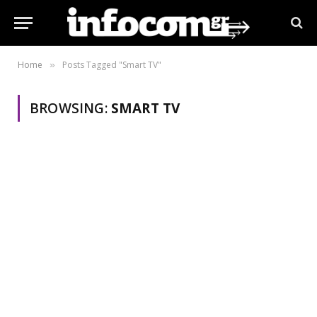
Home
Posts Tagged "Smart TV"
»
BROWSING:
SMART TV