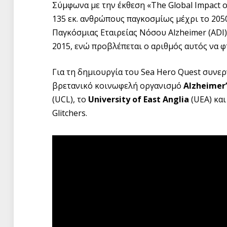
Σύμφωνα με την έκθεση «The Global Impact o
135 εκ. ανθρώπους παγκοσμίως μέχρι το 2050
Παγκόσμιας Εταιρείας Νόσου Alzheimer (ADI)
2015, ενώ προβλέπεται ο αριθμός αυτός να φτ
Για τη δημιουργία του Sea Hero Quest συνε
βρετανικό κοινωφελή οργανισμό
Alzheimer’
(UCL), το
University of East Anglia
(UEA) και
Glitchers.