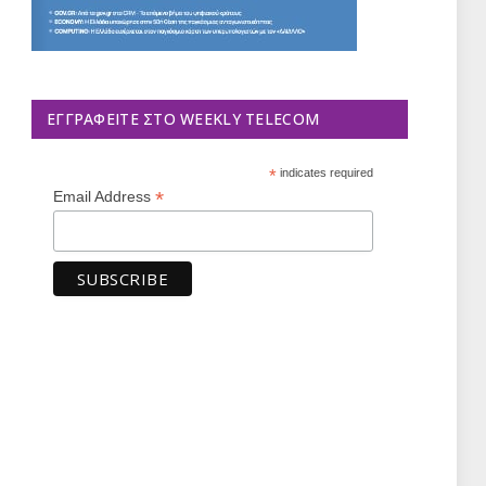
ΕΓΓΡΑΦΕΊΤΕ ΣΤΟ WEEKLY TELECOM
*
indicates required
*
Email Address