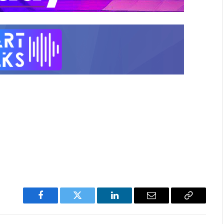
Facebook
Twitter
LinkedIn
Email
Copy
Link