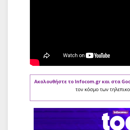
Ακολουθήστε το Infocom.gr και στα Go
τον κόσμο των τηλεπικο