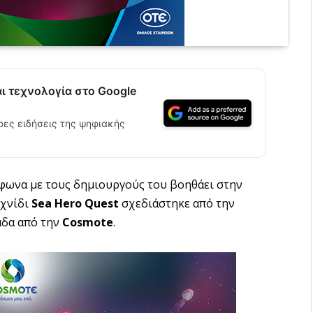
αι τεχνολογία στο Google
ρες ειδήσεις της ψηφιακής
φωνα με τους δημιουργούς του βοηθάει στην
ιχνίδι
Sea
Hero
Quest
σχεδιάστηκε από την
άδα από την
Cosmote
.