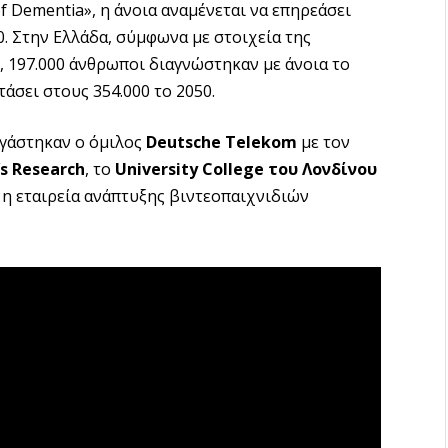
f Dementia», η άνοια αναμένεται να επηρεάσει
. Στην Ελλάδα, σύμφωνα με στοιχεία της
, 197.000 άνθρωποι διαγνώστηκαν με άνοια το
άσει στους 354.000 το 2050.
ργάστηκαν ο όμιλος
Deutsche Telekom
με τον
s Research
, το
University College του Λονδίνου
 η εταιρεία ανάπτυξης βιντεοπαιχνιδιών