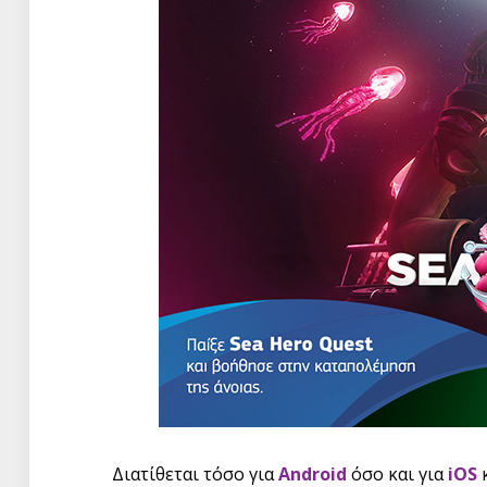
Διατίθεται τόσο για
Android
όσο και για
iOS
κ