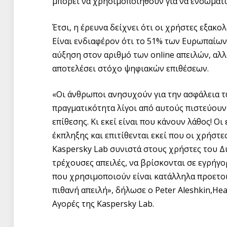
μπορεί να χρησιμοποιηθούν για να ενσωματ
Έτσι, η έρευνα δείχνει ότι οι χρήστες εξακ
Είναι ενδιαφέρον ότι το 51% των Ευρωπαίων
αύξηση στον αριθμό των online απειλών, αλλ
αποτελέσει στόχο ψηφιακών επιθέσεων.
«Οι άνθρωποι ανησυχούν για την ασφάλεια τω
πραγματικότητα λίγοι από αυτούς πιστεύουν
επίθεσης. Κι εκεί είναι που κάνουν λάθος! Ο
έκπληξης και επιτίθενται εκεί που οι χρήστες
Kaspersky Lab συνιστά στους χρήστες του Δι
τρέχουσες απειλές, να βρίσκονται σε εγρήγο
που χρησιμοποιούν είναι κατάλληλα προετοι
πιθανή απειλή», δήλωσε ο Peter Aleshkin,He
Αγορές της Kaspersky Lab.