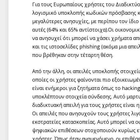
Για τους Ευρωπαίους χρήστες του Διαδικτύ
λογισμικό υποκλοπής κωδικών πρόσβασης κα
μεγαλύτερες ανησυχίες, με περίπου τον ίδιο
αυτές (64% και 65% αντίστοιχα).Οι οικονομικ
να ανησυχεί ότι μπορεί να χάσει χρήματα απ
και τις ιστοσελίδες phishing (ακόμα μια απε
που βρέθηκαν στην τέταρτη θέση.
Από την άλλη, οι απειλές υποκλοπής στοιχεί
οποίες οι χρήστες φαίνονται πιο εξοικειωμ
είναι ενήμεροι για ζητήματα όπως το hackin
υποκλέπτουν στοιχεία σύνδεσης. Αυτό μαρτυ
διαδικτυακή απειλή για τους χρήστες είναι 
Οι απειλές που ανησυχούν τους χρήστες λιγό
εκστρατείες κατασκοπείας. Αυτό μπορεί να οφ
ψηφιακών επιθέσεων στοχοποιούν κυρίως ετ
χρήστες. Όπως ήταν αναμενόμενο, οι επιθέσε