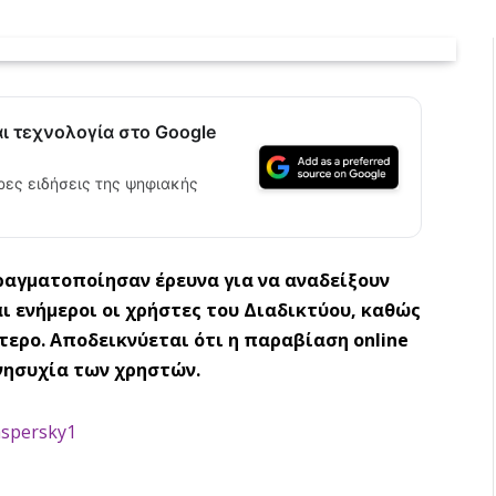
αι τεχνολογία στο Google
ρες ειδήσεις της ψηφιακής
 πραγματοποίησαν έρευνα για να αναδείξουν
αι ενήμεροι οι χρήστες του Διαδικτύου, καθώς
τερο. Αποδεικνύεται ότι η παραβίαση online
νησυχία των χρηστών.