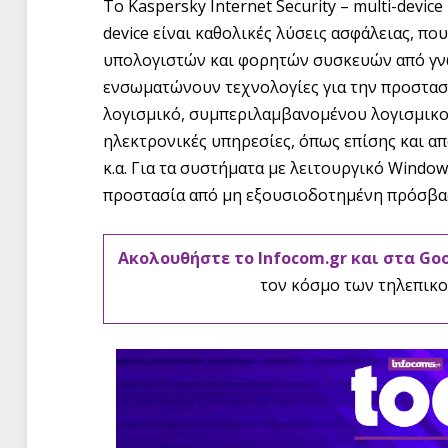
Το Kaspersky Internet Security – multi-device 
device είναι καθολικές λύσεις ασφάλειας, π
υπολογιστών και φορητών συσκευών από γνω
ενσωματώνουν τεχνολογίες για την προστασ
λογισμικό, συμπεριλαμβανομένου λογισμικ
ηλεκτρονικές υπηρεσίες, όπως επίσης και από
κ.α. Για τα συστήματα με λειτουργικό Window
προστασία από μη εξουσιοδοτημένη πρόσβα
Ακολουθήστε το Infocom.gr και στα Go
τον κόσμο των τηλεπικο