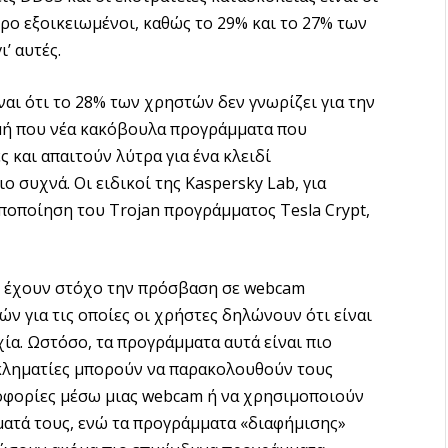
τερο εξοικειωμένοι, καθώς το 29% και το 27% των
’ αυτές.
αι ότι το 28% των χρηστών δεν γνωρίζει για την
γμή που νέα κακόβουλα προγράμματα που
και απαιτούν λύτρα για ένα κλειδί
 συχνά. Οι ειδικοί της Kaspersky Lab, για
ποποίηση του Trojan προγράμματος Tesla Crypt,
υ έχουν στόχο την πρόσβαση σε webcam
ν για τις οποίες οι χρήστες δηλώνουν ότι είναι
ία. Ωστόσο, τα προγράμματα αυτά είναι πιο
εγκληματίες μπορούν να παρακολουθούν τους
οφορίες μέσω μιας webcam ή να χρησιμοποιούν
ματά τους, ενώ τα προγράμματα «διαφήμισης»