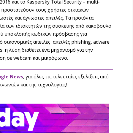
2016 και το Kaspersky Total Security – multi-
ου προστατεύουν τους χρήστες οικιακών
στές και άγνωστες απειλές. Τα προϊόντα
ία των ιδιοκτητών της συσκευής από κακόβουλο
ού υποκλοπής κωδικών πρόσβασης για
 οικονομικές απειλές, απειλές phishing, adware
s, η λύση διαθέτει ένα μηχανισμό για την
ση σε webcam και μικρόφωνο.
ogle News
, για όλες τις τελευταίες εξελίξεις από
ινωνιών και της τεχνολογίας!