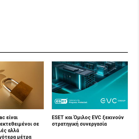
ac είναι
ESET και Όμιλος EVC ξεκινούν
εκτεθειμένοι σε
στρατηγική συνεργασία
λές αλλά
γότερα μέτρα