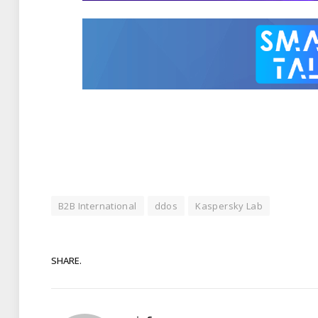
B2B International
ddos
Kaspersky Lab
SHARE.