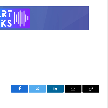
Facebook
Twitter
LinkedIn
Email
Copy
Link