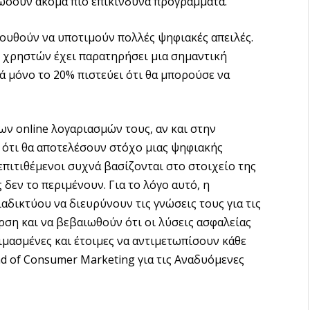
ώσουν ακόμα πιο επικίνδυνα προγράμματα.
ολουθούν να υποτιμούν πολλές ψηφιακές απειλές.
 χρηστών έχει παρατηρήσει μια σημαντική
ά μόνο το 20% πιστεύει ότι θα μπορούσε να
ν online λογαριασμών τους, αν και στην
 ότι θα αποτελέσουν στόχο μιας ψηφιακής
ι επιτιθέμενοι συχνά βασίζονται στο στοιχείο της
 δεν το περιμένουν. Για το λόγο αυτό, η
αδικτύου να διευρύνουν τις γνώσεις τους για τις
ρση και να βεβαιωθούν ότι οι λύσεις ασφαλείας
μασμένες και έτοιμες να αντιμετωπίσουν κάθε
ad of Consumer Marketing για τις Αναδυόμενες