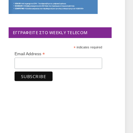
ΕΓΓΡΑΦΕΊΤΕ ΣΤΟ WEEKLY TELECOM
*
indicates required
*
Email Address