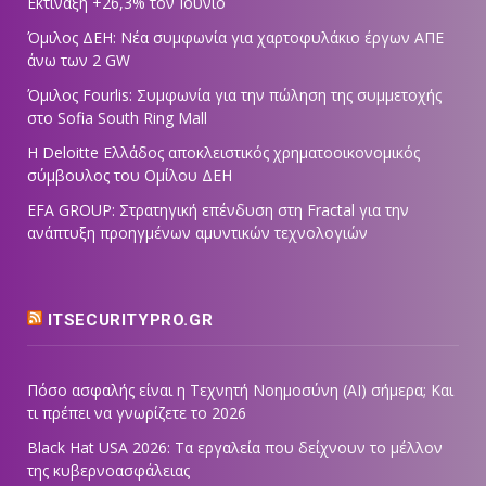
Εκτίναξη +26,3% τον Ιούνιο
Όμιλος ΔΕΗ: Νέα συμφωνία για χαρτοφυλάκιο έργων ΑΠΕ
άνω των 2 GW
Όμιλος Fourlis: Συμφωνία για την πώληση της συμμετοχής
στο Sofia South Ring Mall
Η Deloitte Ελλάδος αποκλειστικός χρηματοοικονομικός
σύμβουλος του Ομίλου ΔΕΗ
EFA GROUP: Στρατηγική επένδυση στη Fractal για την
ανάπτυξη προηγμένων αμυντικών τεχνολογιών
ITSECURITYPRO.GR
Πόσο ασφαλής είναι η Τεχνητή Νοημοσύνη (AI) σήμερα; Και
τι πρέπει να γνωρίζετε το 2026
Black Hat USA 2026: Τα εργαλεία που δείχνουν το μέλλον
της κυβερνοασφάλειας