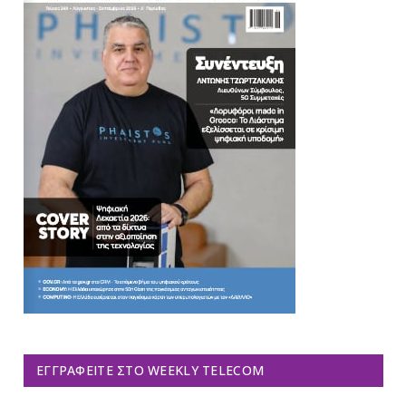
ΕΓΓΡΑΦΕΊΤΕ ΣΤΟ WEEKLY TELECOM