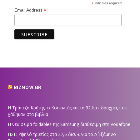
*
indicates required
*
Email Address
BIZNOW.GR
Η Τράπεζα Κρήτης, ο Κοσκωτάς και τα 32 δισ. δραχμές που
χάθηκαν στα βιβλία
Η νέα σειρά foldables της Samsung διαθέσιμη στη Vodafone
ΠΣΕ: Υψηλό τριετίας στα 27,6 δισ. € για το Α΄ Εξάμηνο –