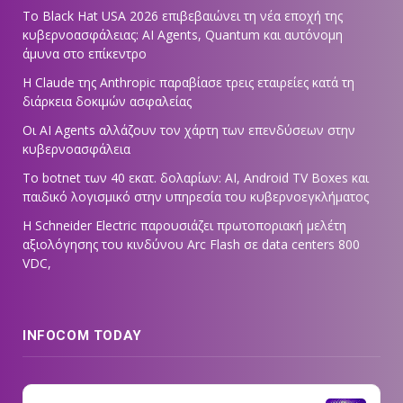
Το Black Hat USA 2026 επιβεβαιώνει τη νέα εποχή της
κυβερνοασφάλειας: AI Agents, Quantum και αυτόνομη
άμυνα στο επίκεντρο
Η Claude της Anthropic παραβίασε τρεις εταιρείες κατά τη
διάρκεια δοκιμών ασφαλείας
Οι AI Agents αλλάζουν τον χάρτη των επενδύσεων στην
κυβερνοασφάλεια
Το botnet των 40 εκατ. δολαρίων: AI, Android TV Boxes και
παιδικό λογισμικό στην υπηρεσία του κυβερνοεγκλήματος
Η Schneider Electric παρουσιάζει πρωτοποριακή μελέτη
αξιολόγησης του κινδύνου Arc Flash σε data centers 800
VDC,
INFOCOM TODAY