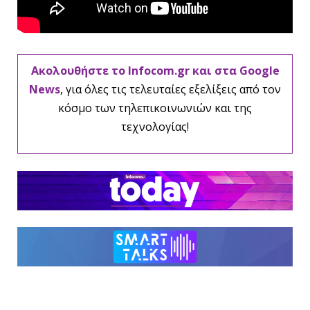
Ακολουθήστε το Infocom.gr και στα Google
News
, για όλες τις τελευταίες εξελίξεις από τον
κόσμο των τηλεπικοινωνιών και της
τεχνολογίας!