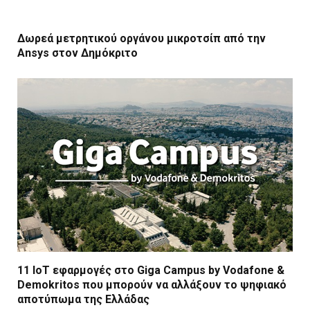
Δωρεά μετρητικού οργάνου μικροτσίπ από την
Ansys στον Δημόκριτο
11 ΙοΤ εφαρμογές στο Giga Campus by Vodafone &
Demokritos που μπορούν να αλλάξουν το ψηφιακό
αποτύπωμα της Ελλάδας