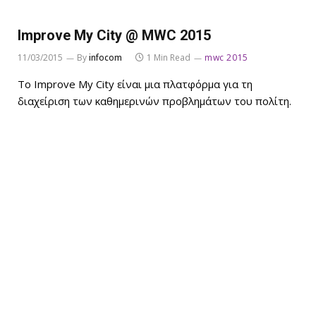
Improve My City @ MWC 2015
11/03/2015
By
infocom
1 Min Read
mwc 2015
Το Improve My City είναι μια πλατφόρμα για τη
διαχείριση των καθημερινών προβλημάτων του πολίτη.