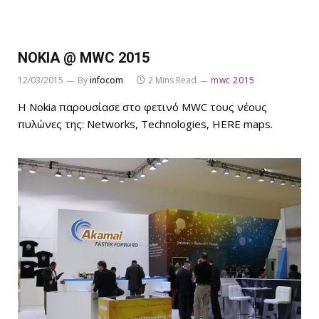
NOKIA @ MWC 2015
12/03/2015
By
infocom
2 Mins Read
mwc 2015
Η Nokia παρουσίασε στο φετινό MWC τους νέους
πυλώνες της: Networks, Technologies, HERE maps.