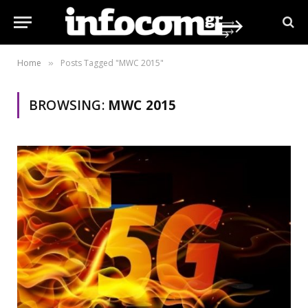
Home
Posts Tagged "MWC 2015"
»
BROWSING:
MWC 2015