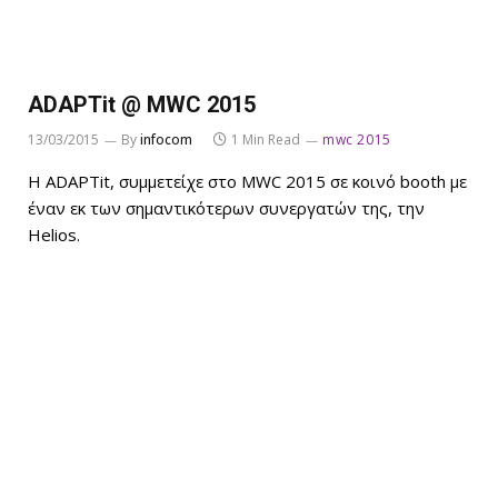
ADAPTit @ MWC 2015
13/03/2015
By
infocom
1 Min Read
mwc 2015
Η ADAPTit, συμμετείχε στο MWC 2015 σε κοινό booth με
έναν εκ των σημαντικότερων συνεργατών της, την
Helios.