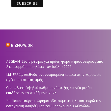
BIZNOW.GR
AEGEAN: Εξυπηρέτησε για πρώτη φορά περισσοτέρους από
2 εκατομμύρια επιβάτες τον Ιούλιο 2026
Lidl Ελλάς: Διεθνώς αναγνωρισμένα κρασιά στην κορυφαία
σχέση ποιότητας-τιμής
CrediaBank: Υψηλοί ρυθμοί ανάπτυξης και νέα ρεκόρ
επιδόσεων το Α’ Εξάμηνο 2026
Στ. Παπασταύρου: «Χρηματοδοτούμε με 1,5 εκατ. ευρώ την
ενεργειακή αναβάθμιση του Γηροκομείου Αθηνών»