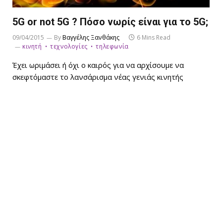
5G or not 5G ? Πόσο νωρίς είναι για το 5G;
09/04/2015
By
Βαγγέλης Ξανθάκης
6 Mins Read
κινητή
τεχνολογίες
τηλεφωνία
Έχει ωριμάσει ή όχι o καιρός για να αρχίσουμε να
σκεφτόμαστε το λανσάρισμα νέας γενιάς κινητής