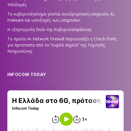
Υποδομές
Το κυβερνοέγκλημα γίνεται συνδρομητική υπηρεσία: AI,
malware και υποδομές «ως υπηρεσία»
Η «Στρογγυλή Θεά» της Κυβερνοασφάλειας
Tο πρώτο AI Network Firewall παρουσιάζει η Check Point,
για προστασία από τα “τυφλά σημεία” της Τεχνητής
Νοημοσύνης
INFOCOM TODAY