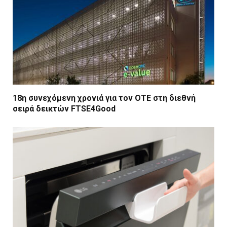
18η συνεχόμενη χρονιά για τον ΟΤΕ στη διεθνή
σειρά δεικτών FTSE4Good