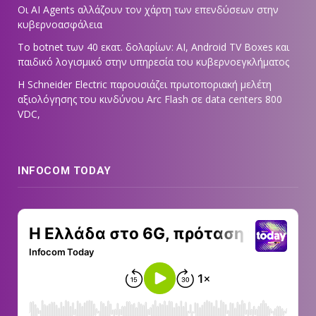
Οι AI Agents αλλάζουν τον χάρτη των επενδύσεων στην
κυβερνοασφάλεια
Το botnet των 40 εκατ. δολαρίων: AI, Android TV Boxes και
παιδικό λογισμικό στην υπηρεσία του κυβερνοεγκλήματος
Η Schneider Electric παρουσιάζει πρωτοποριακή μελέτη
αξιολόγησης του κινδύνου Arc Flash σε data centers 800
VDC,
INFOCOM TODAY