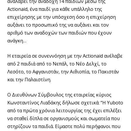
αναλάβει την αναδοχή 14 παιδιών μέσω της
Actionaid, ένα παιδί για κάθε υπάλληλο της
επιχείρησης με την υπόσχεση όσο η επιχείρηση
αυξάνει το προσωπικό της να αυξάνει και τον
αριθμό των αναδοχών των παιδιών που έχουν
ανάγκη…
Η εταιρεία σε συνεννόηση με την Actionaid ανέλαβε
από 2 παιδιά από το Νεπάλ, το Νέο Δελχί, το
Λεσότο, το Αφγανιστάν, την Αιθιοπία, το Πακιστάν
και την Παλαιστίνη.
Ο Διευθύνων Σύμβουλος της εταιρείας κύριος
Κωνσταντίνος Λιαδάκης δήλωσε σχετικά: “Η Yuboto
από τα πρώτα χρόνια λειτουργίας της έχει επιλέξει
να σταθεί δίπλα σε οργανισμούς και σωματεία που
στηρίζουν τα παιδιά. Είμαστε πολύ περήφανοι που