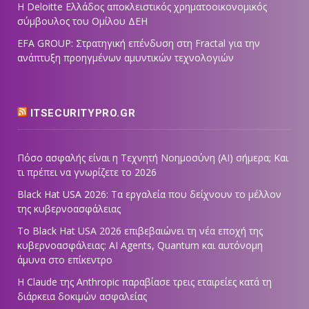
Η Deloitte Ελλάδος αποκλειστικός χρηματοοικονομικός
σύμβουλος του Ομίλου ΔΕΗ
EFA GROUP: Στρατηγική επένδυση στη Fractal για την
ανάπτυξη προηγμένων αμυντικών τεχνολογιών
ITSECURITYPRO.GR
Πόσο ασφαλής είναι η Τεχνητή Νοημοσύνη (AI) σήμερα; Και
τι πρέπει να γνωρίζετε το 2026
Black Hat USA 2026: Τα εργαλεία που δείχνουν το μέλλον
της κυβερνοασφάλειας
Το Black Hat USA 2026 επιβεβαιώνει τη νέα εποχή της
κυβερνοασφάλειας: AI Agents, Quantum και αυτόνομη
άμυνα στο επίκεντρο
Η Claude της Anthropic παραβίασε τρεις εταιρείες κατά τη
διάρκεια δοκιμών ασφαλείας