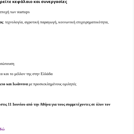
ρείτε κεφάλαιο και συνεργασίες
εποχή των startups
ας
: τεχνολογία, αγροτική παραγωγή, κοινωνική επιχειρηματικότητα,
οσώπευση
α και το μέλλον της στην Ελλάδα
ειο και Ιωάννινα
με προσκεκλημένους ομιλητές
στις 11 Ιουνίου από την Αθήνα για τους συμμετέχοντες σε όλον τον
εδώ