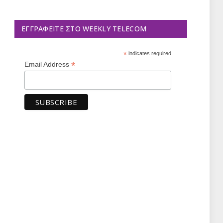
ΕΓΓΡΑΦΕΊΤΕ ΣΤΟ WEEKLY TELECOM
*
indicates required
*
Email Address