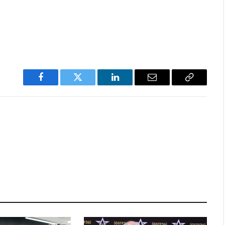
Facebook
Twitter
LinkedIn
Email
Copy
Link