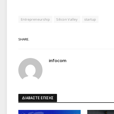
Entrepreneurship
Silicon Valley
startup
SHARE.
infocom
ΔΙΑΒΑΣΤΕ ΕΠΙΣΗΣ