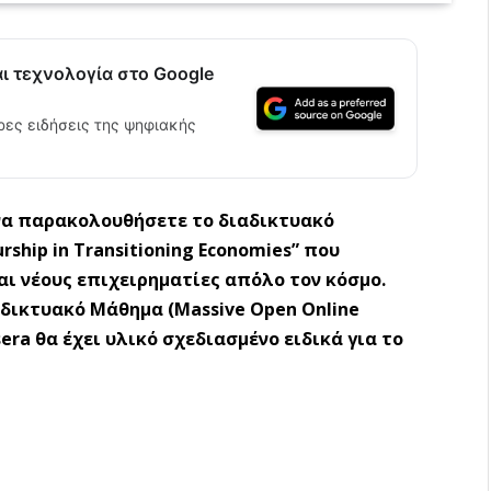
αι τεχνολογία στο Google
ρες ειδήσεις της ψηφιακής
 να παρακολουθήσετε το διαδικτυακό
urship in Transitioning Economies” που
ι νέους επιχειρηματίες απ΄όλο τον κόσμο.
αδικτυακό Μάθημα (Massive Open Online
ra θα έχει υλικό σχεδιασμένο ειδικά για το