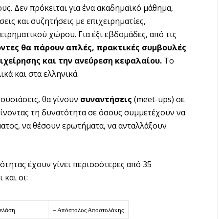
ους. Δεν πρόκειται για ένα ακαδημαϊκό μάθημα,
εις και συζητήσεις με επιχειρηματίες,
ειρηματικού χώρου. Για έξι εβδομάδες, από τις
οντες θα πάρουν απλές, πρακτικές συμβουλές
πιχείρησης και την ανεύρεση κεφαλαίου.
Το
ικά και στα ελληνικά.
ουσιάσεις, θα γίνουν
συναντήσεις
(meet-ups) σε
 δίνοντας τη δυνατότητα σε όσους συμμετέχουν να
ματος, να θέσουν ερωτήματα, να ανταλλάξουν
ότητας έχουν γίνει περισσότερες από 35
 και οι:
πελάση
– Απόστολος Αποστολάκης