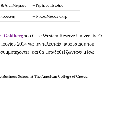
ς & Αιμ. Μάρκου
– Ρεβέκκα Πιτσίκα
Μπουικίδη
– Νίκος Μωραϊτάκης
l Goldberg
του Case Western Reserve University. Ο
 Ιουνίου 2014 για την τελευταία παρουσίαση του
ς συμμετέχοντες, και θα μεταδοθεί ζωντανά μέσω
 Business School at The American College of Greece,