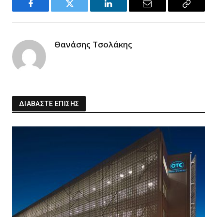
Facebook
Twitter
LinkedIn
Email
Copy
Link
Θανάσης Τσολάκης
ΔΙΑΒΑΣΤΕ ΕΠΙΣΗΣ