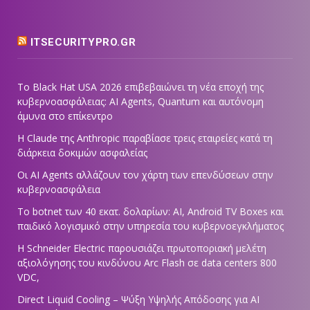
ITSECURITYPRO.GR
Το Black Hat USA 2026 επιβεβαιώνει τη νέα εποχή της
κυβερνοασφάλειας: AI Agents, Quantum και αυτόνομη
άμυνα στο επίκεντρο
Η Claude της Anthropic παραβίασε τρεις εταιρείες κατά τη
διάρκεια δοκιμών ασφαλείας
Οι AI Agents αλλάζουν τον χάρτη των επενδύσεων στην
κυβερνοασφάλεια
Το botnet των 40 εκατ. δολαρίων: AI, Android TV Boxes και
παιδικό λογισμικό στην υπηρεσία του κυβερνοεγκλήματος
Η Schneider Electric παρουσιάζει πρωτοποριακή μελέτη
αξιολόγησης του κινδύνου Arc Flash σε data centers 800
VDC,
Direct Liquid Cooling – Ψύξη Υψηλής Απόδοσης για AI