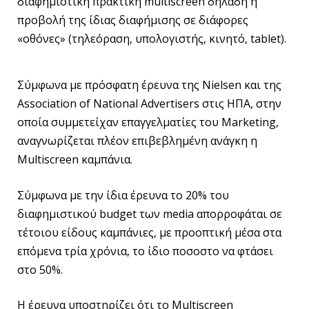
διαφημιστική πρακτική multiscreen δηλαδή η
προβολή της ίδιας διαφήμισης σε διάφορες
«οθόνες» (τηλεόραση, υπολογιστής, κινητό, tablet).
Σύμφωνα με πρόσφατη έρευνα της Nielsen και της
Association of National Advertisers στις ΗΠΑ, στην
οποία συμμετείχαν επαγγελματίες του Marketing,
αναγνωρίζεται πλέον επιβεβλημένη ανάγκη η
Multiscreen καμπάνια.
Σύμφωνα με την ίδια έρευνα το 20% του
διαφημιστικού budget των media απορροφάται σε
τέτοιου είδους καμπάνιες, με προοπτική μέσα στα
επόμενα τρία χρόνια, το ίδιο ποσοστο να φτάσει
στο 50%.
Η έρευνα υποστηρίζει ότι το Multiscreen