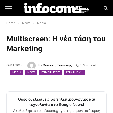
Home
News
Media
»
»
Multiscreen: Η νέα τάση του
Marketing
06/11/2013
By
Θανάσης Τσολάκης
1 Min Read
MEDIA
NEWS
ΕΠΙΧΕΙΡΉΣΕΙΣ
ΣΤΡΑΤΗΓΙΚΉ
Όλες οι εξελίξεις σε τηλεπικοινωνίες και
τεχνολογία στο Google News!
Ακολουθήστε το Infocom.gr για τις σημαντικότερες