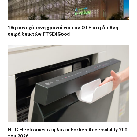
18η συνεχόμενη χρονιά για τον ΟΤΕ στη διεθνή
σειρά δεικτών FTSE4Good
Η LG Electronics στη λίστα Forbes Accessibility 200
του 2026