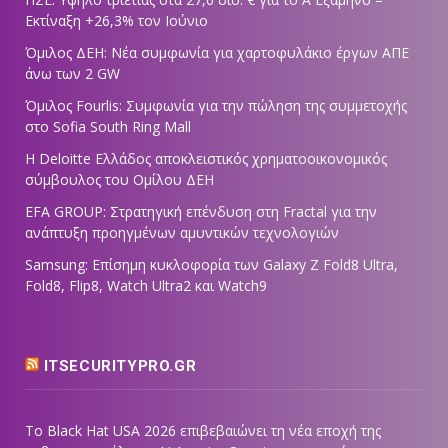
Εκτίναξη +26,3% τον Ιούνιο
Όμιλος ΔΕΗ: Νέα συμφωνία για χαρτοφυλάκιο έργων ΑΠΕ
άνω των 2 GW
Όμιλος Fourlis: Συμφωνία για την πώληση της συμμετοχής
στο Sofia South Ring Mall
Η Deloitte Ελλάδος αποκλειστικός χρηματοοικονομικός
σύμβουλος του Ομίλου ΔΕΗ
EFA GROUP: Στρατηγική επένδυση στη Fractal για την
ανάπτυξη προηγμένων αμυντικών τεχνολογιών
Samsung: Επίσημη κυκλοφορία των Galaxy Z Fold8 Ultra,
Fold8, Flip8, Watch Ultra2 και Watch9
ITSECURITYPRO.GR
Το Black Hat USA 2026 επιβεβαιώνει τη νέα εποχή της