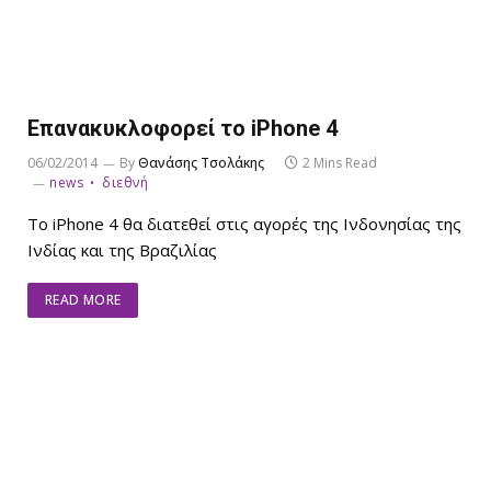
Επανακυκλοφορεί το iPhone 4
06/02/2014
By
Θανάσης Τσολάκης
2 Mins Read
news
διεθνή
Το iPhone 4 θα διατεθεί στις αγορές της Ινδονησίας της
Ινδίας και της Βραζιλίας
READ MORE