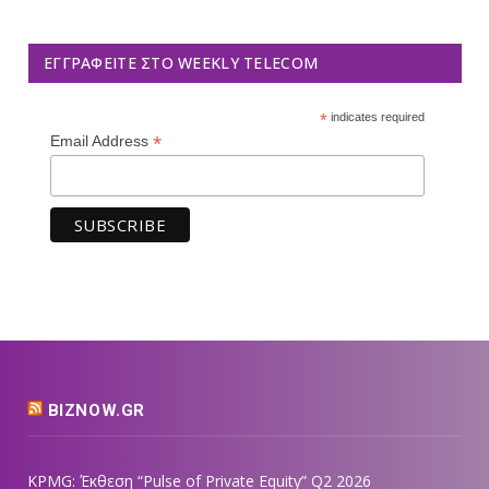
ΕΓΓΡΑΦΕΊΤΕ ΣΤΟ WEEKLY TELECOM
*
indicates required
*
Email Address
BIZNOW.GR
KPMG: Έκθεση “Pulse of Private Equity” Q2 2026