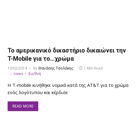
Το αμερικανικό δικαστήριο δικαιώνει την
T-Mobile για το…χρώμα
10/02/2014
By
Θανάσης Τσολάκης
1 Min Read
news
διεθνή
H T-mobile κινήθηκε νομικά κατά της AT&T για το χρώμα
ενός λογότυπου και κέρδισε
READ MORE