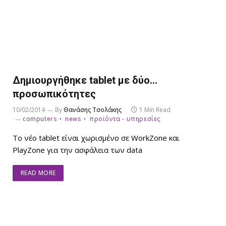
Δημιουργήθηκε tablet με δύο…
προσωπικότητες
10/02/2014
By
Θανάσης Τσολάκης
1 Min Read
computers
news
προϊόντα - υπηρεσίες
Το νέο tablet είναι χωρισμένο σε WorkZone και
PlayZone για την ασφάλεια των data
READ MORE