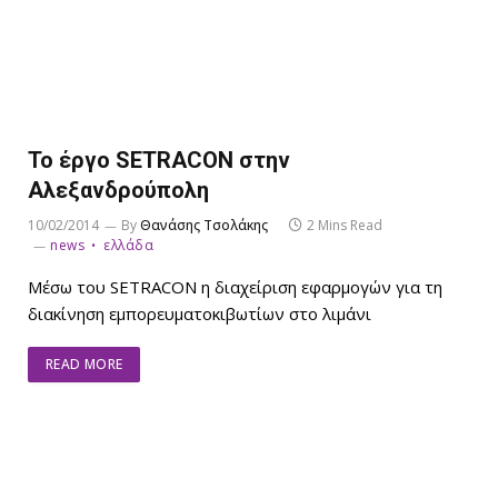
Το έργο SETRACON στην
Αλεξανδρούπολη
10/02/2014
By
Θανάσης Τσολάκης
2 Mins Read
news
ελλάδα
Μέσω του SETRACON η διαχείριση εφαρμογών για τη
διακίνηση εμπορευματοκιβωτίων στο λιμάνι
READ MORE