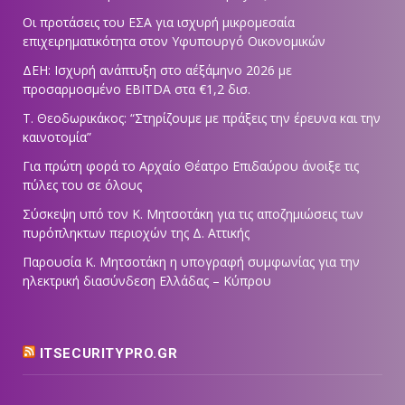
Οι προτάσεις του ΕΣΑ για ισχυρή μικρομεσαία
επιχειρηματικότητα στον Υφυπουργό Οικονομικών
ΔΕΗ: Ισχυρή ανάπτυξη στο α΄εξάμηνο 2026 με
προσαρμοσμένο EBITDA στα €1,2 δισ.
Τ. Θεοδωρικάκος: “Στηρίζουμε με πράξεις την έρευνα και την
καινοτομία”
Για πρώτη φορά το Αρχαίο Θέατρο Επιδαύρου άνοιξε τις
πύλες του σε όλους
Σύσκεψη υπό τον Κ. Μητσοτάκη για τις αποζημιώσεις των
πυρόπληκτων περιοχών της Δ. Αττικής
Παρουσία Κ. Μητσοτάκη η υπογραφή συμφωνίας για την
ηλεκτρική διασύνδεση Ελλάδας – Κύπρου
ITSECURITYPRO.GR