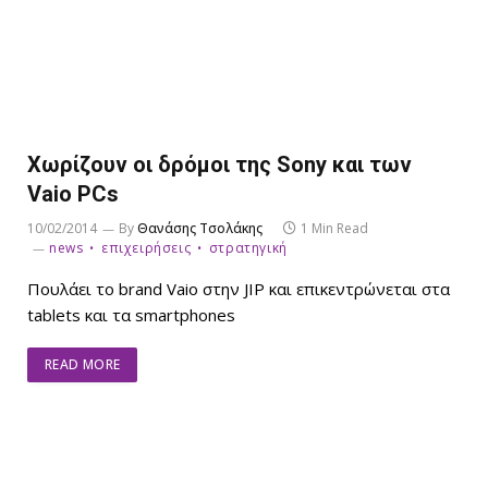
Χωρίζουν οι δρόμοι της Sony και των
Vaio PCs
10/02/2014
By
Θανάσης Τσολάκης
1 Min Read
news
επιχειρήσεις
στρατηγική
Πουλάει το brand Vaio στην JIP και επικεντρώνεται στα
tablets και τα smartphones
READ MORE