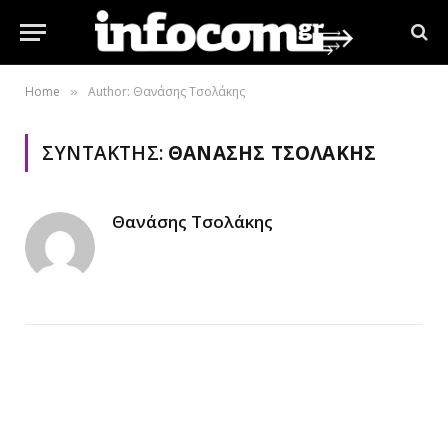
Home
Author: Θανάσης Τσολάκης
»
ΣΥΝΤΆΚΤΗΣ:
ΘΑΝΆΣΗΣ ΤΣΟΛΆΚΗΣ
Θανάσης Τσολάκης