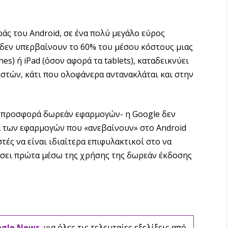
άς του Android, σε ένα πολύ μεγάλο εύρος
 δεν υπερβαίνουν το 60% του μέσου κόστους μιας
s) ή iPad (όσον αφορά τα tablets), καταδεικνύει
στών, κάτι που ολοφάνερα αντανακλάται και στην
η προσφορά δωρεάν εφαρμογών- η Google δεν
τα των εφαρμογών που «ανεβαίνουν» στο Android
τές να είναι ιδιαίτερα επιφυλακτικοί στο να
σει πρώτα μέσω της χρήσης της δωρεάν έκδοσης
ogle News
, για όλες τις τελευταίες εξελίξεις από