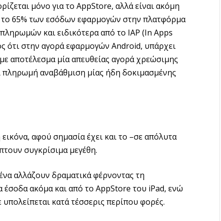
ρίζεται μόνο για το AppStore, αλλά είναι ακόμη
να το 65% των εσόδων εφαρμογών στην πλατφόρμα
πληρωμών και ειδικότερα από το IAP (In Apps
ός ότι στην αγορά εφαρμογών Android, υπάρχει
ε αποτέλεσμα μία απευθείας αγορά χρεώσιμης
επί πληρωμή αναβάθμιση μίας ήδη δοκιμασμένης
εικόνα, αφού σημασία έχει και το –σε απόλυτα
πτουν συγκρίσιμα μεγέθη.
ένα αλλάζουν δραματικά φέρνοντας τη
 έσοδα ακόμα και από το AppStore του iPad, ενώ
ε υπολείπεται κατά τέσσερις περίπου φορές.