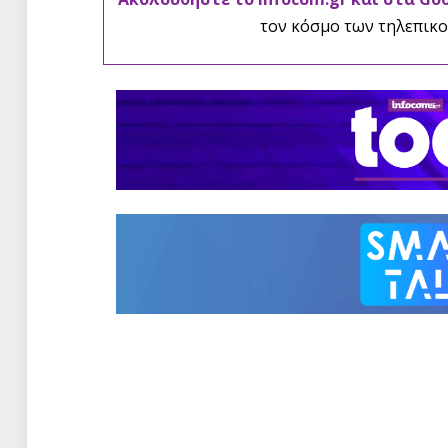
τον κόσμο των τηλεπικο