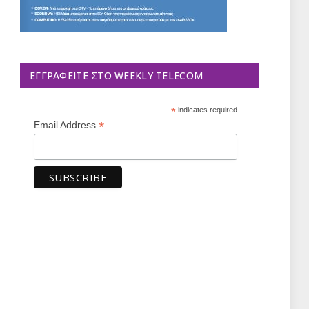
ΕΓΓΡΑΦΕΊΤΕ ΣΤΟ WEEKLY TELECOM
*
indicates required
*
Email Address