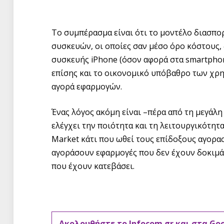
Το συμπέρασμα είναι ότι το μοντέλο διασπορ
συσκευών, οι οποίες σαν μέσο όρο κόστους,
συσκευής iPhone (όσον αφορά στα smartphone
επίσης και το οικονομικό υπόβαθρο των χρη
αγορά εφαρμογών.
Ένας λόγος ακόμη είναι –πέρα από τη μεγάλ
ελέγχει την ποιότητα και τη λειτουργικότη
Market κάτι που ωθεί τους επίδοξους αγορασ
αγοράσουν εφαρμογές που δεν έχουν δοκιμά
που έχουν κατεβάσει.
Ακολουθήστε το Infocom.gr και στα Go