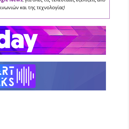
ινωνιών και της τεχνολογίας!