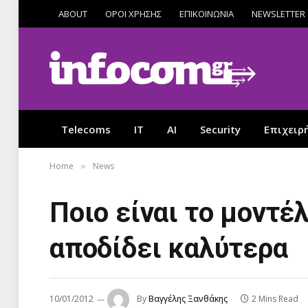
ABOUT
ΟΡΟΙ ΧΡΗΣΗΣ
ΕΠΙΚΟΙΝΩΝΙΑ
NEWSLETTER
Telecoms
IT
AI
Security
Επιχειρ
Home
News
»
Ποιο είναι το μοντ
αποδίδει καλύτερα
10/01/2012
By
Βαγγέλης Ξανθάκης
2 Mins Read