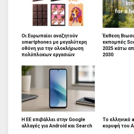
Οι Ευρωπαίοι αναζητούν
Έκθεση Βιωσι
smartphones με μεγαλύτερη
εκπομπές Sco
οθόνη για την ολοκλήρωση
2025 κάτω απ
πολύπλοκων εργασιών
2030
Η ΕΕ επιβάλλει στην Google
Το ελληνικό 
αλλαγές για Android και Search
κορυφή του A