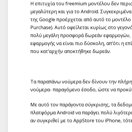
Η επιτυχία του freemium μοντέλου δεν περιο
μεγαλύτερη και για το Android. Συγκεκριμέ
της Google προέρχεται από αυτό το μοντέλο 
Purchase). Αυτό οφείλεται κυρίως στο γεγον
πολύ μεγάλη προσφορά δωρεάν εφαρμογών, μ
εφαρμογής να είναι πιο δύσκολη, απ’ότι η 
που κατ’αρχήν αποκτήθηκε δωρεάν.
Τα παραπάνω νούμερα δεν δίνουν την πλήρη 
νούμερα- παραγόμενο έσοδο, ώστε να προκύ
Με αυτό τον παράγοντα σύγκρισης, τα δεδομ
πλατφόρμα Android να παράγει πολύ λιγότερα
αν συγκριθεί με το AppStore του iPhone, τότ