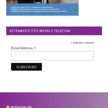
ΕΓΓΡΑΦΕΊΤΕ ΣΤΟ WEEKLY TELECOM
*
indicates required
*
Email Address
BIZNOW.GR