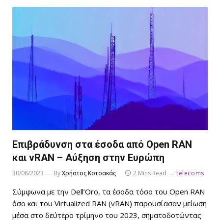
Επιβράδυνση στα έσοδα από Open RAN
και vRAN – Αύξηση στην Ευρώπη
30/08/2023
By
Χρήστος Κοτσακάς
2 Mins Read
telecoms
Σύμφωνα με την Dell’Oro, τα έσοδα τόσο του Open RAN
όσο και του Virtualized RAN (vRAN) παρουσίασαν μείωση
μέσα στο δεύτερο τρίμηνο του 2023, σηματοδοτώντας