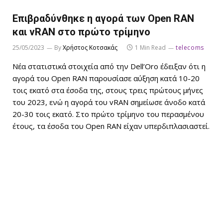
Επιβραδύνθηκε η αγορά των Open RAN
και vRAN στο πρώτο τρίμηνο
25/05/2023
By
Χρήστος Κοτσακάς
1 Min Read
telecoms
Νέα στατιστικά στοιχεία από την Dell’Oro έδειξαν ότι η
αγορά του Open RAN παρουσίασε αύξηση κατά 10-20
τοις εκατό στα έσοδα της, στους τρεις πρώτους μήνες
του 2023, ενώ η αγορά του vRAN σημείωσε άνοδο κατά
20-30 τοις εκατό. Στο πρώτο τρίμηνο του περασμένου
έτους, τα έσοδα του Open RAN είχαν υπερδιπλασιαστεί.