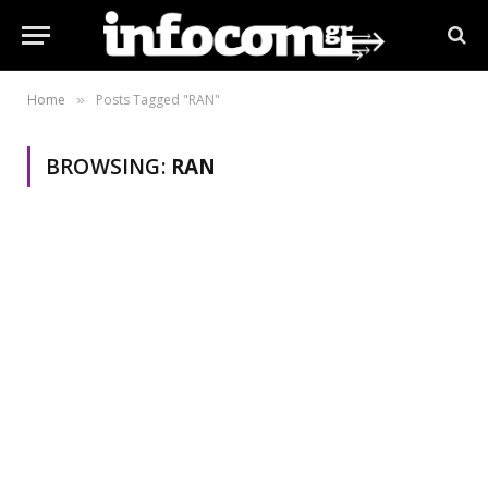
Home
Posts Tagged "RAN"
»
BROWSING:
RAN