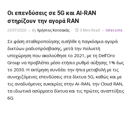
Οι επενδύσεις σε 5G και AI-RAN
στηρίζουν την αγορά RAN
23/07/2026
By
Χρήστος Κοτσακάς
3 Mins Read
telecoms
Σε φάση σταθεροποίησης εισήλθε η παγκόσμια αγορά
δικτύων ραδιοπρόσβασης, μετά την πολυετή
υποχώρηση που ακολούθησε το 2021, με τη Dell’Oro
Group να προβλέπει μέσο ετήσιο ρυθμό αύξησης 1% έως
το 2030. Η εκτίμηση συνδέει την ήπια μεταβολή με τις
συνεχιζόμενες επενδύσεις στα δίκτυα 5G, καθώς και με
τις αναδυόμενες ευκαιρίες στην AI-RAN, την Cloud RAN,
τα ιδιωτικά ασύρματα δίκτυα και τις πρώτες αναπτύξεις
6G.