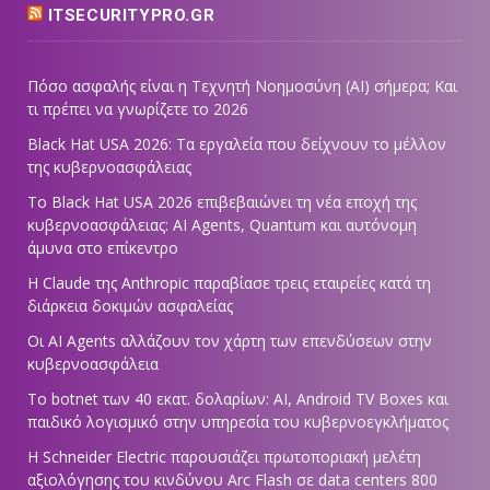
ITSECURITYPRO.GR
Πόσο ασφαλής είναι η Τεχνητή Νοημοσύνη (AI) σήμερα; Και
τι πρέπει να γνωρίζετε το 2026
Black Hat USA 2026: Τα εργαλεία που δείχνουν το μέλλον
της κυβερνοασφάλειας
Το Black Hat USA 2026 επιβεβαιώνει τη νέα εποχή της
κυβερνοασφάλειας: AI Agents, Quantum και αυτόνομη
άμυνα στο επίκεντρο
Η Claude της Anthropic παραβίασε τρεις εταιρείες κατά τη
διάρκεια δοκιμών ασφαλείας
Οι AI Agents αλλάζουν τον χάρτη των επενδύσεων στην
κυβερνοασφάλεια
Το botnet των 40 εκατ. δολαρίων: AI, Android TV Boxes και
παιδικό λογισμικό στην υπηρεσία του κυβερνοεγκλήματος
Η Schneider Electric παρουσιάζει πρωτοποριακή μελέτη
αξιολόγησης του κινδύνου Arc Flash σε data centers 800