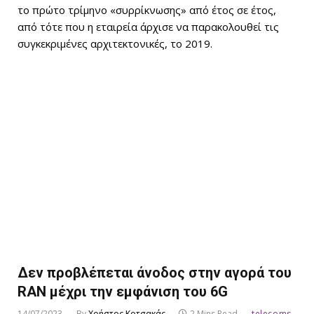
το πρώτο τρίμηνο «συρρίκνωσης» από έτος σε έτος,
από τότε που η εταιρεία άρχισε να παρακολουθεί τις
συγκεκριμένες αρχιτεκτονικές, το 2019.
Δεν προβλέπεται άνοδος στην αγορά του
RAN μέχρι την εμφάνιση του 6G
14/07/2023
By
Χρήστος Κοτσακάς
2 Mins Read
telecoms