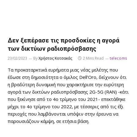
Δεν ξεπέρασε τις προσδοκίες η αγορά
των δικτύων ραδιοπρόσβασης
23/02/2023
By
Χρήστος Κοτσακάς
2 Mins Read
telecoms
Τα προκαταρκτικά ευρήματα μιας νέας μελέτης που
έδωσε στη δημοσιότητα ο όμιλος Dell’Oro, δείχνουν ότι
η βραδύτερη δυναμική που χαρακτήρισε την ευρύτερη
αγορά των δικτύων ραδιοπρόσβασης 2G-5G (RAN) -κάτι
που ξεκίνησε από το 4ο τρίμηνο του 2021- επεκτάθηκε
μέχρι το 4ο τρίμηνο του 2022, με τέσσερις από τις έξι
περιοχές που λαμβάνονται υπόψιν στην έρευνα να
παρουσιάζουν κάμψη, σε ετήσια βάση.