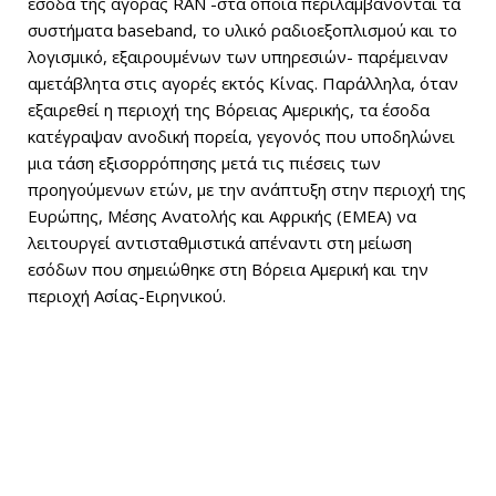
έσοδα της αγοράς RAN -στα οποία περιλαμβάνονται τα
συστήματα baseband, το υλικό ραδιοεξοπλισμού και το
λογισμικό, εξαιρουμένων των υπηρεσιών- παρέμειναν
αμετάβλητα στις αγορές εκτός Κίνας. Παράλληλα, όταν
εξαιρεθεί η περιοχή της Βόρειας Αμερικής, τα έσοδα
κατέγραψαν ανοδική πορεία, γεγονός που υποδηλώνει
μια τάση εξισορρόπησης μετά τις πιέσεις των
προηγούμενων ετών, με την ανάπτυξη στην περιοχή της
Ευρώπης, Μέσης Ανατολής και Αφρικής (EMEA) να
λειτουργεί αντισταθμιστικά απέναντι στη μείωση
εσόδων που σημειώθηκε στη Βόρεια Αμερική και την
περιοχή Ασίας-Ειρηνικού.