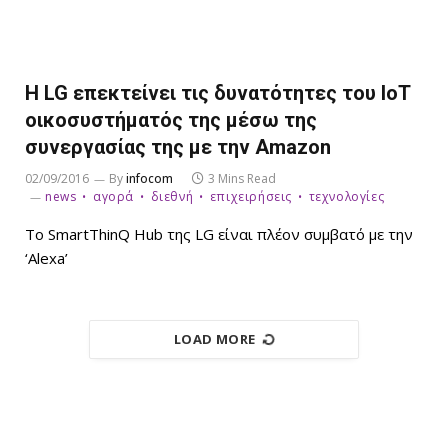
Η LG επεκτείνει τις δυνατότητες του IoT
οικοσυστήματός της μέσω της
συνεργασίας της με την Amazon
02/09/2016
By
infocom
3 Mins Read
news
αγορά
διεθνή
επιχειρήσεις
τεχνολογίες
Το SmartThinQ Hub της LG είναι πλέον συμβατό με την
‘Alexa’
LOAD MORE