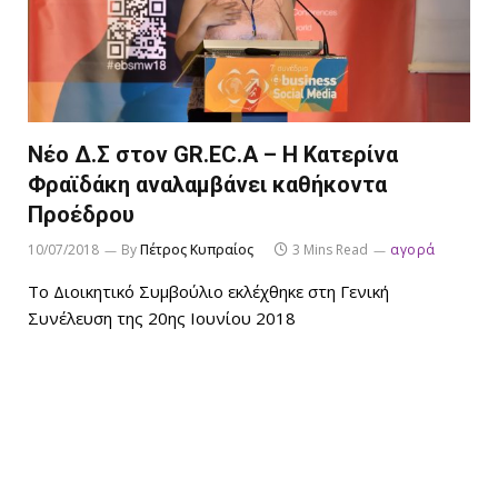
Νέο Δ.Σ στον GR.EC.A – H Κατερίνα
Φραϊδάκη αναλαμβάνει καθήκοντα
Προέδρου
10/07/2018
By
Πέτρος Κυπραίος
3 Mins Read
αγορά
Το Διοικητικό Συμβούλιο εκλέχθηκε στη Γενική
Συνέλευση της 20ης Ιουνίου 2018