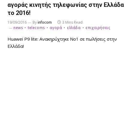
αγοράς κινητής τηλεφωνίας στην Ελλάδα
το 2016!
19/09/2016
By
infocom
3 Mins Read
news
telecoms
αγορά
ελλάδα
επιχειρήσεις
Huawei P9 lite: Ανακηρύχτηκε Νο1 σε πωλήσεις στην
Ελλάδα!