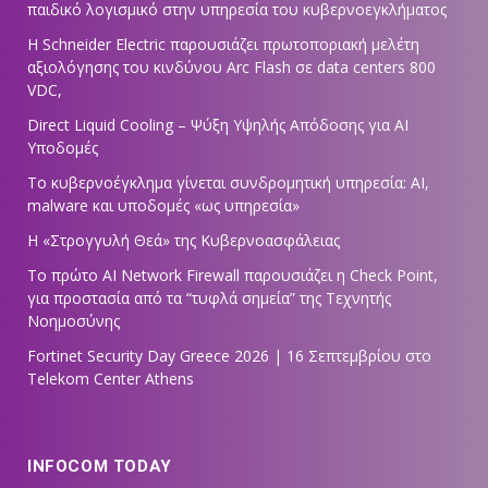
παιδικό λογισμικό στην υπηρεσία του κυβερνοεγκλήματος
Η Schneider Electric παρουσιάζει πρωτοποριακή μελέτη
αξιολόγησης του κινδύνου Arc Flash σε data centers 800
VDC,
Direct Liquid Cooling – Ψύξη Υψηλής Απόδοσης για AI
Υποδομές
Το κυβερνοέγκλημα γίνεται συνδρομητική υπηρεσία: AI,
malware και υποδομές «ως υπηρεσία»
Η «Στρογγυλή Θεά» της Κυβερνοασφάλειας
Tο πρώτο AI Network Firewall παρουσιάζει η Check Point,
για προστασία από τα “τυφλά σημεία” της Τεχνητής
Νοημοσύνης
Fortinet Security Day Greece 2026 | 16 Σεπτεμβρίου στο
Telekom Center Athens
INFOCOM TODAY