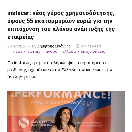
instacar: νέος γύρος χρηματοδότησης,
ύψους 55 εκατομμυρίων ευρώ για την
επιτάχυνση του πλάνου ανάπτυξης της
εταιρείας
20/02/2023
By
Δημήτρης Σκιάννης
4 Mins Read
news
startup
αγορά
ελλάδα
επιχειρήσεις
Το instacar, η πρώτη πλήρως ψηφιακή υπηρεσία
μίσθωσης οχημάτων στην Ελλάδα, ανακοίνωσε την
άντληση νέων…