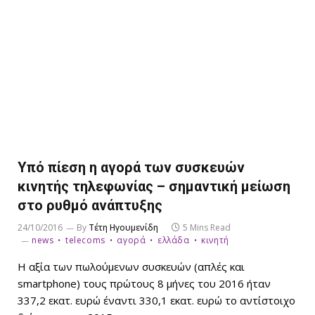
Υπό πίεση η αγορά των συσκευών
κινητής τηλεφωνίας – σημαντική μείωση
στο ρυθμό ανάπτυξης
24/10/2016
By
Τέτη Ηγουμενίδη
5 Mins Read
news
telecoms
αγορά
ελλάδα
κινητή
Η αξία των πωλούμενων συσκευών (απλές και
smartphone) τους πρώτους 8 μήνες του 2016 ήταν
337,2 εκατ. ευρώ έναντι 330,1 εκατ. ευρώ το αντίστοιχο