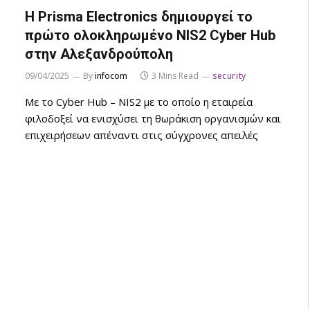
Η Prisma Electronics δημιουργεί το
πρώτο ολοκληρωμένο NIS2 Cyber Hub
στην Αλεξανδρούπολη
09/04/2025
By
infocom
3 Mins Read
security
Με το Cyber Hub – NIS2 με το οποίο η εταιρεία
φιλοδοξεί να ενισχύσει τη θωράκιση οργανισμών και
επιχειρήσεων απέναντι στις σύγχρονες απειλές