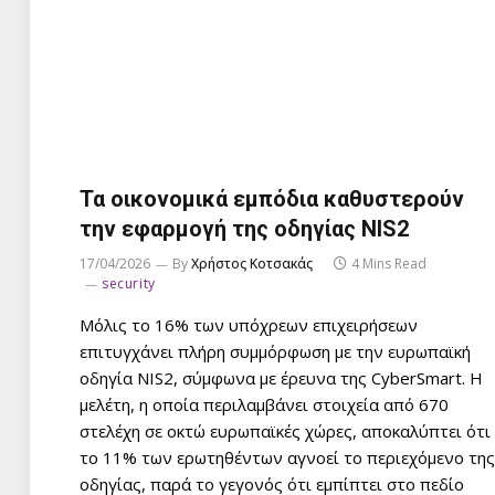
Τα οικονομικά εμπόδια καθυστερούν
την εφαρμογή της οδηγίας NIS2
17/04/2026
By
Χρήστος Κοτσακάς
4 Mins Read
security
Μόλις το 16% των υπόχρεων επιχειρήσεων
επιτυγχάνει πλήρη συμμόρφωση με την ευρωπαϊκή
οδηγία NIS2, σύμφωνα με έρευνα της CyberSmart. Η
μελέτη, η οποία περιλαμβάνει στοιχεία από 670
στελέχη σε οκτώ ευρωπαϊκές χώρες, αποκαλύπτει ότι
το 11% των ερωτηθέντων αγνοεί το περιεχόμενο της
οδηγίας, παρά το γεγονός ότι εμπίπτει στο πεδίο