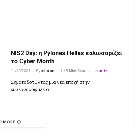
NIS2 Day: η Pylones Hellas καλωσορίζει
το Cyber Month
11/10/2024
By
infocom
5 Mins Read
security
Σηματοδοτώντας μια νέα εποχή στην
κυβερνοασφάλεια
D MORE