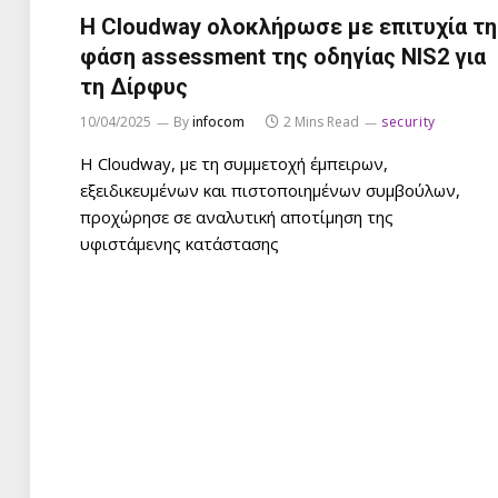
Η Cloudway ολοκλήρωσε με επιτυχία τη
φάση assessment της οδηγίας NIS2 για
τη Δίρφυς
10/04/2025
By
infocom
2 Mins Read
security
Η Cloudway, με τη συμμετοχή έμπειρων,
εξειδικευμένων και πιστοποιημένων συμβούλων,
προχώρησε σε αναλυτική αποτίμηση της
υφιστάμενης κατάστασης