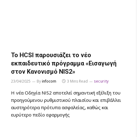
Το HCSI παρουσιάζει το νέο
εκπαιδευτικό πρόγραμμα «Εισαγωγή
στον Κανονισμό NIS2»
23/04/2025
By
infocom
3 Mins Read
security
Η νέα Οδηγία NIS2 αποτελεί σημαντική εξέλιξη του
προηγούμενου ρυθμιστικού πλαισίου και επιβάλλει
αυστηρότερα πρότυπα ασφαλείας, καθώς και
ευρύτερο πεδίο εφαρμογής