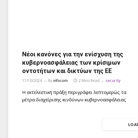
Νέοι κανόνες για την ενίσχυση της
κυβερνοασφάλειας των κρίσιμων
οντοτήτων και δικτύων της ΕΕ
17/10/2024
By
infocom
2 Mins Read
security
Η εκτελεστική πράξη περιγράφει λεπτομερώς τα
μέτρα διαχείρισης κινδύνων κυβερνοασφάλειας
LOA