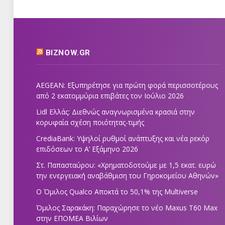
BIZNOW.GR
AEGEAN: Εξυπηρέτησε για πρώτη φορά περισσοτέρους
από 2 εκατομμύρια επιβάτες τον Ιούλιο 2026
Lidl Ελλάς: Διεθνώς αναγνωρισμένα κρασιά στην
κορυφαία σχέση ποιότητας-τιμής
CrediaBank: Υψηλοί ρυθμοί ανάπτυξης και νέα ρεκόρ
επιδόσεων το Α’ Εξάμηνο 2026
Στ. Παπασταύρου: «Χρηματοδοτούμε με 1,5 εκατ. ευρώ
την ενεργειακή αναβάθμιση του Γηροκομείου Αθηνών»
Ο Όμιλος Qualco Αποκτά το 50,1% της Multiverse
Όμιλος Σαρακάκη: Παραχώρησε το νέο Maxus T60 Max
στην ΕΠΟΜΕΑ Βιλίων