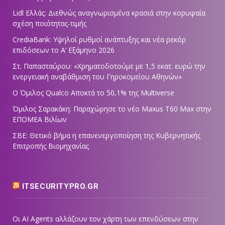
Lidl Ελλάς: Διεθνώς αναγνωρισμένα κρασιά στην κορυφαία
σχέση ποιότητας-τιμής
CrediaBank: Υψηλοί ρυθμοί ανάπτυξης και νέα ρεκόρ
επιδόσεων το Α’ Εξάμηνο 2026
Στ. Παπασταύρου: «Χρηματοδοτούμε με 1,5 εκατ. ευρώ την
ενεργειακή αναβάθμιση του Γηροκομείου Αθηνών»
Ο Όμιλος Qualco Αποκτά το 50,1% της Multiverse
Όμιλος Σαρακάκη: Παραχώρησε το νέο Maxus T60 Max στην
ΕΠΟΜΕΑ Βιλίων
ΣΒΕ: Θετικό βήμα η επανενεργοποίηση της Κυβερνητικής
Επιτροπής Βιομηχανίας
ITSECURITYPRO.GR
Οι AI Agents αλλάζουν τον χάρτη των επενδύσεων στην