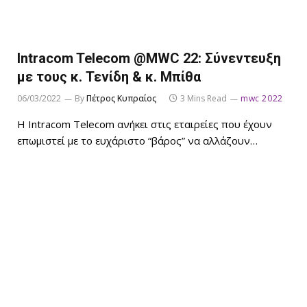
Intracom Telecom @MWC 22: Σύνεντευξη
με τους κ. Τενίδη & κ. Μπίθα
06/03/2022
By
Πέτρος Κυπραίος
3 Mins Read
mwc 2022
H Intracom Telecom ανήκει στις εταιρείες που έχουν
επωμιστεί με το ευχάριστο “βάρος” να αλλάζουν…