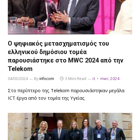
Ο ψηφιακός μετασχηματισμός του
ελληνικού δημόσιου τομέα
παρουσιάστηκε στο MWC 2024 από την
Telekom
04/03/2024
By
infocom
3 Mins Read
it
mwc 2024
Στο περίπτερο της Telekom παρουσιάστηκαν μεγάλα
ICT έργα από τον τομέα της Υγείας