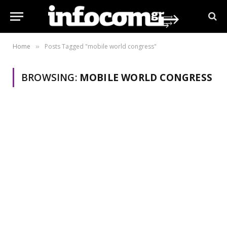
Home
Posts Tagged "mobile world congress"
»
BROWSING:
MOBILE WORLD CONGRESS