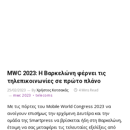
MWC 2023: Η Βαρκελώνη φέρνει τις
τηλεπικοινωνίες σε πρώτο πλάνο
25/02/2023
By
Χρήστος Κοτσακάς
4 Mins Read
mwc 2023
telecoms
Με τις πόρτες του Mobile World Congress 2023 να
ανοίγουν επισήμως την ερχόμενη Δευτέρα και την
ομάδα της Smartpress να βρίσκεται ήδη στη Βαρκελώνη,
έτοιμη να σας μεταφέρει τις τελευταίες εξελίξεις από