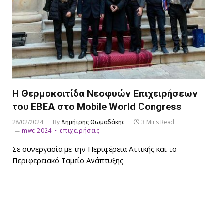
Η Θερμοκοιτίδα Νεοφυών Επιχειρήσεων
του ΕΒΕΑ στο Mobile World Congress
28/02/2024
By
Δημήτρης Θωμαδάκης
3 Mins Read
mwc 2024
επιχειρήσεις
Σε συνεργασία με την Περιφέρεια Αττικής και το
Περιφερειακό Ταμείο Ανάπτυξης