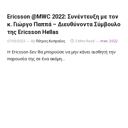
Ericsson @ΜWC 2022: Συνέντευξη με τον
κ. Γιώργο Παππά – Διευθύνοντα Σύμβουλο
της Ericsson Hellas
07/03/2022
By
Πέτρος Κυπραίος
3 Mins Read
mwc 2022
H Ericsson δεν θα μπορούσε να μην κάνει αισθητή την
παρουσία της σε ένα ακόμη…