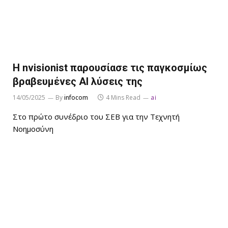
H nvisionist παρουσίασε τις παγκοσμίως
βραβευμένες AI λύσεις της
14/05/2025
By
infocom
4 Mins Read
ai
Στο πρώτο συνέδριο του ΣΕΒ για την Τεχνητή
Νοημοσύνη