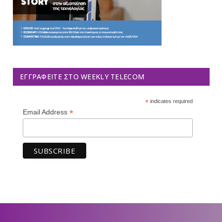
ΕΓΓΡΑΦΕΊΤΕ ΣΤΟ WEEKLY TELECOM
*
indicates required
*
Email Address