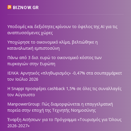
BIZNOW.GR
Υποδομές και δεξιότητες κρίνουν το όφελος της AI για τις
αναπτυσσόμενες χώρες
Υποχώρησε το οικονομικό κλίμα, βελτιώθηκε η
καταναλωτική εμπιστοσύνη
Πάνω από 3 δισ. ευρώ το οικονομικό κόστος των
πυρκαγιών στην Ευρώπη
ΙΕΛΚΑ: Αρνητικός «πληθωρισμός» -0,47% στα σουπερμάρκετ
τον Ιούλιο 2026
Η Snappi προσφέρει cashback 1,5% σε όλες τις συναλλαγές
τον Αύγουστο
ManpowerGroup: Πώς διαμορφώνεται η επαγγελματική
πορεία στην εποχή της Τεχνητής Νοημοσύνης
Έναρξη Αιτήσεων για το Πρόγραμμα «Τουρισμός για Όλους
2026-2027»