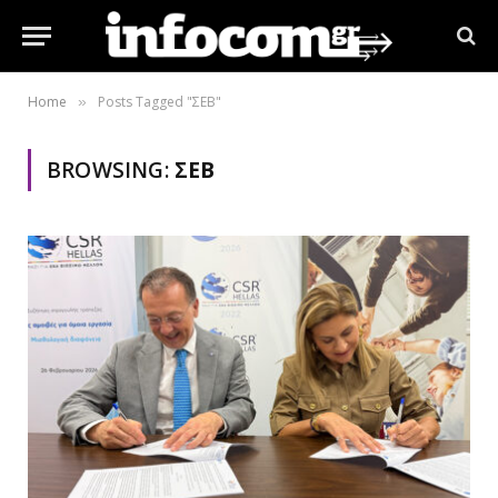
Home
Posts Tagged "ΣΕΒ"
»
BROWSING:
ΣΕΒ