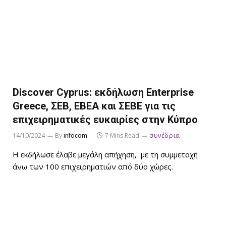
Discover Cyprus: εκδήλωση Enterprise
Greece, ΣΕΒ, ΕΒΕΑ και ΣΕΒΕ για τις
επιχειρηματικές ευκαιρίες στην Κύπρο
14/10/2024
By
infocom
7 Mins Read
συνέδρια
Η εκδήλωσε έλαβε μεγάλη απήχηση, με τη συμμετοχή
άνω των 100 επιχειρηματιών από δύο χώρες.