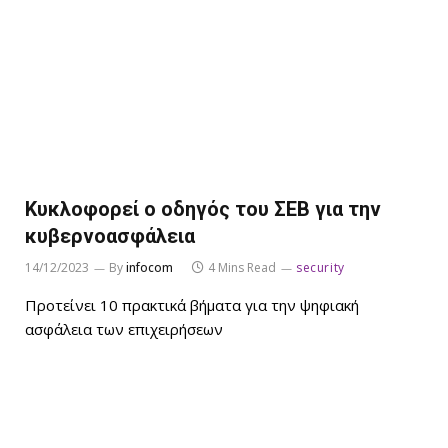
Κυκλοφορεί ο οδηγός του ΣΕΒ για την
κυβερνοασφάλεια
14/12/2023
By
infocom
4 Mins Read
security
Προτείνει 10 πρακτικά βήματα για την ψηφιακή
ασφάλεια των επιχειρήσεων