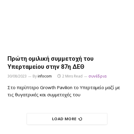
Πρώτη ομιλική συμμετοχή του
Υπερταμείου στην 87η ΔΕΘ
30/08/2023
By
infocom
2 Mins Read
συνέδρια
Στο περίπτερο Growth Pavilion το Υπερταμείο μαζί με
τις θυγατρικές και συμμετοχές του
LOAD MORE