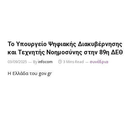
Το Υπουργείο Ψηφιακής Διακυβέρνησης
και Τεχνητής Νοημοσύνης στην 89η ΔΕΘ
03/09/2025
By
infocom
3 Mins Read
συνέδρια
Η Ελλάδα του gov.gr