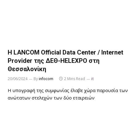
Η LANCOM Official Data Center / Internet
Provider της ΔΕΘ-HELEXPO στη
Θεσσαλονίκη
20/06/2024
By
infocom
2 Mins Read
it
Η υπογραφή της συμφωνίας έλαβε χώρα παρουσία των
ανώτατων στελεχών των δύο εταιρειών