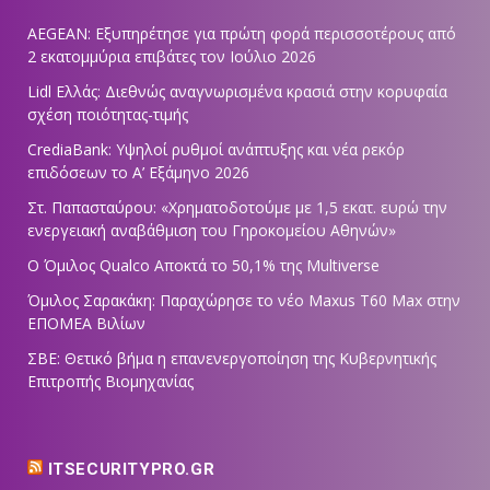
AEGEAN: Εξυπηρέτησε για πρώτη φορά περισσοτέρους από
2 εκατομμύρια επιβάτες τον Ιούλιο 2026
Lidl Ελλάς: Διεθνώς αναγνωρισμένα κρασιά στην κορυφαία
σχέση ποιότητας-τιμής
CrediaBank: Υψηλοί ρυθμοί ανάπτυξης και νέα ρεκόρ
επιδόσεων το Α’ Εξάμηνο 2026
Στ. Παπασταύρου: «Χρηματοδοτούμε με 1,5 εκατ. ευρώ την
ενεργειακή αναβάθμιση του Γηροκομείου Αθηνών»
Ο Όμιλος Qualco Αποκτά το 50,1% της Multiverse
Όμιλος Σαρακάκη: Παραχώρησε το νέο Maxus T60 Max στην
ΕΠΟΜΕΑ Βιλίων
ΣΒΕ: Θετικό βήμα η επανενεργοποίηση της Κυβερνητικής
Επιτροπής Βιομηχανίας
ITSECURITYPRO.GR