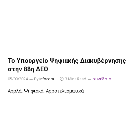
Το Υπουργείο Ψηφιακής Διακυβέρνησης
στην 88η ΔΕΘ
05/09/2024
By
infocom
3 Mins Read
συνέδρια
Appλά, Ψηφιακά, Appοτελεσματικά