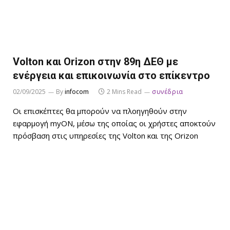
Volton και Orizon στην 89η ΔΕΘ με
ενέργεια και επικοινωνία στο επίκεντρο
02/09/2025
By
infocom
2 Mins Read
συνέδρια
Οι επισκέπτες θα μπορούν να πλοηγηθούν στην
εφαρμογή myON, μέσω της οποίας οι χρήστες αποκτούν
πρόσβαση στις υπηρεσίες της Volton και της Orizon