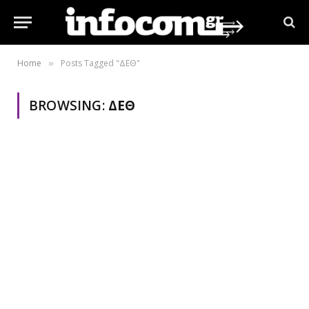
Home
Posts Tagged "ΔΕΘ"
»
BROWSING:
ΔΕΘ