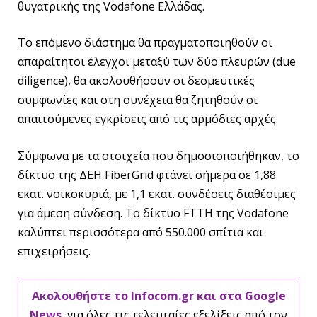
θυγατρικής της Vodafone Ελλάδας.
Το επόμενο διάστημα θα πραγματοποιηθούν οι
απαραίτητοι έλεγχοι μεταξύ των δύο πλευρών (due
diligence), θα ακολουθήσουν οι δεσμευτικές
συμφωνίες και στη συνέχεια θα ζητηθούν οι
απαιτούμενες εγκρίσεις από τις αρμόδιες αρχές.
Σύμφωνα με τα στοιχεία που δημοσιοποιήθηκαν, το
δίκτυο της ΔΕΗ FiberGrid φτάνει σήμερα σε 1,88
εκατ. νοικοκυριά, με 1,1 εκατ. συνδέσεις διαθέσιμες
για άμεση σύνδεση. Το δίκτυο FTTH της Vodafone
καλύπτει περισσότερα από 550.000 σπίτια και
επιχειρήσεις.
Ακολουθήστε το Infocom.gr και στα Google
News
, για όλες τις τελευταίες εξελίξεις από τον