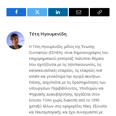
Facebook
Twitter
LinkedIn
Email
Copy
Link
Τέτη Ηγουμενίδη
Η Τέτη Ηγουμενίδη, μέλος της Ένωσης
Συντακτών (ΕΣΗΕΑ), είναι δημοσιογράφος του
επιχειρηματικού ρεπορτάζ. Καλύπτει θέματα
που σχετίζονται με τις τηλεπικοινωνίες, τις
κατασκευαστικές εταιρείες, τις εταιρείες real
estate και γενικότερα την αγορά ακινήτων.
Επίσης, ασχολείται με τις δραστηριότητες των
υπουργείων Περιβάλλοντος, Υποδομών και
Ψηφιακής Διακυβέρνησης. Εργάζεται στον
έντυπο Τύπο χωρίς διακοπή από το 1990
(μεταξύ άλλων στις εφημερίδες Νίκη, Εξουσία
και Ναυτεμπορική), και έχει συνεργαστεί με