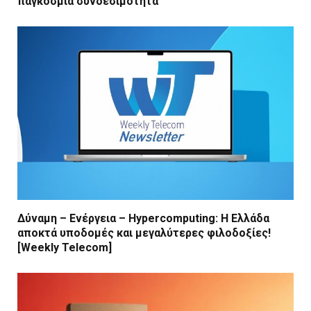
παγκόσμια συνδεσιμότητα
Δύναμη – Ενέργεια – Ηypercomputing: Η Ελλάδα
αποκτά υποδομές και μεγαλύτερες φιλοδοξίες!
[Weekly Telecom]