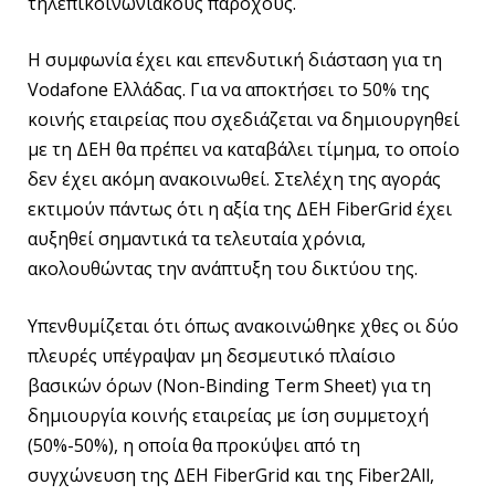
τηλεπικοινωνιακούς παρόχους.
Η συμφωνία έχει και επενδυτική διάσταση για τη
Vodafone Ελλάδας. Για να αποκτήσει το 50% της
κοινής εταιρείας που σχεδιάζεται να δημιουργηθεί
με τη ΔΕΗ θα πρέπει να καταβάλει τίμημα, το οποίο
δεν έχει ακόμη ανακοινωθεί. Στελέχη της αγοράς
εκτιμούν πάντως ότι η αξία της ΔΕΗ FiberGrid έχει
αυξηθεί σημαντικά τα τελευταία χρόνια,
ακολουθώντας την ανάπτυξη του δικτύου της.
Υπενθυμίζεται ότι όπως ανακοινώθηκε χθες οι δύο
πλευρές υπέγραψαν μη δεσμευτικό πλαίσιο
βασικών όρων (Non-Binding Term Sheet) για τη
δημιουργία κοινής εταιρείας με ίση συμμετοχή
(50%-50%), η οποία θα προκύψει από τη
συγχώνευση της ΔΕΗ FiberGrid και της Fiber2All,