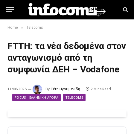
Home
Telecoms
»
FTTH: τα νέα δεδομένα στον
ανταγωνισμό από τη
συμφωνία ΔΕΗ – Vodafone
11/06/2026
By
Τέτη Ηγουμενίδη
2 Mins Read
FOCUS - ΕΛΛΗΝΙΚΉ ΑΓΟΡΆ
TELECOMS