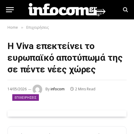
Home
Επιχειρήσεις
»
Η Viva επεκτείνει το
ευρωπαϊκό αποτύπωμά της
σε πέντε νέες χώρες
14/05/2026
By
infocom
2 Mins Read
ΕΠΙΧΕΙΡΉΣΕΙΣ