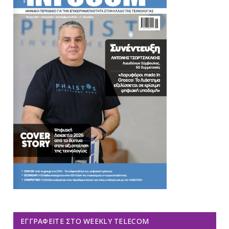
ΕΓΓΡΑΦΕΊΤΕ ΣΤΟ WEEKLY TELECOM