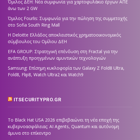
Όμιλος ΔΕΗ: Νέα συμφωνία για χαρτοφυλάκιο έργων ΑΠΕ
άνω των 2 GW
Όμιλος Fourlis: Συμφωνία για την πώληση της συμμετοχής
στο Sofia South Ring Mall
Η Deloitte Ελλάδος αποκλειστικός χρηματοοικονομικός
σύμβουλος του Ομίλου ΔΕΗ
EFA GROUP: Στρατηγική επένδυση στη Fractal για την
ανάπτυξη προηγμένων αμυντικών τεχνολογιών
Samsung: Επίσημη κυκλοφορία των Galaxy Z Fold8 Ultra,
Fold8, Flip8, Watch Ultra2 και Watch9
ITSECURITYPRO.GR
Το Black Hat USA 2026 επιβεβαιώνει τη νέα εποχή της
κυβερνοασφάλειας: AI Agents, Quantum και αυτόνομη
άμυνα στο επίκεντρο