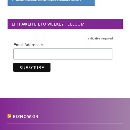
ΕΓΓΡΑΦΕΊΤΕ ΣΤΟ WEEKLY TELECOM
*
indicates required
*
Email Address
BIZNOW.GR