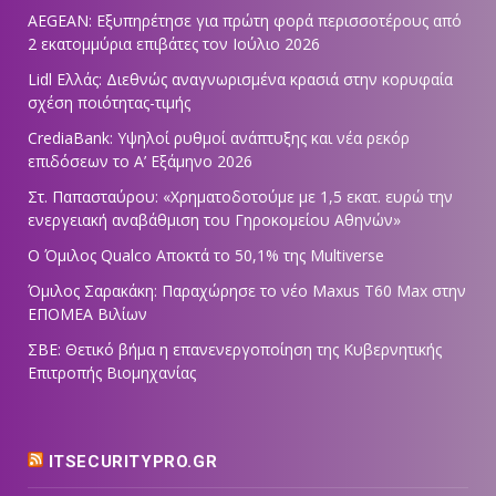
AEGEAN: Εξυπηρέτησε για πρώτη φορά περισσοτέρους από
2 εκατομμύρια επιβάτες τον Ιούλιο 2026
Lidl Ελλάς: Διεθνώς αναγνωρισμένα κρασιά στην κορυφαία
σχέση ποιότητας-τιμής
CrediaBank: Υψηλοί ρυθμοί ανάπτυξης και νέα ρεκόρ
επιδόσεων το Α’ Εξάμηνο 2026
Στ. Παπασταύρου: «Χρηματοδοτούμε με 1,5 εκατ. ευρώ την
ενεργειακή αναβάθμιση του Γηροκομείου Αθηνών»
Ο Όμιλος Qualco Αποκτά το 50,1% της Multiverse
Όμιλος Σαρακάκη: Παραχώρησε το νέο Maxus T60 Max στην
ΕΠΟΜΕΑ Βιλίων
ΣΒΕ: Θετικό βήμα η επανενεργοποίηση της Κυβερνητικής
Επιτροπής Βιομηχανίας
ITSECURITYPRO.GR