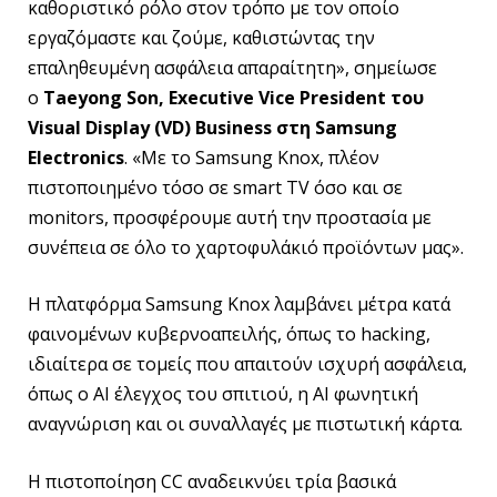
καθοριστικό ρόλο στον τρόπο με τον οποίο
εργαζόμαστε και ζούμε, καθιστώντας την
επαληθευμένη ασφάλεια απαραίτητη», σημείωσε
ο
Taeyong Son, Executive Vice President του
Visual Display (VD) Business στη Samsung
Electronics
. «Με το Samsung Knox, πλέον
πιστοποιημένο τόσο σε smart TV όσο και σε
monitors, προσφέρουμε αυτή την προστασία με
συνέπεια σε όλο το χαρτοφυλάκιό προϊόντων μας».
Η πλατφόρμα Samsung Knox λαμβάνει μέτρα κατά
φαινομένων κυβερνοαπειλής, όπως το hacking,
ιδιαίτερα σε τομείς που απαιτούν ισχυρή ασφάλεια,
όπως ο AI έλεγχος του σπιτιού, η AI φωνητική
αναγνώριση και οι συναλλαγές με πιστωτική κάρτα.
Η πιστοποίηση CC αναδεικνύει τρία βασικά