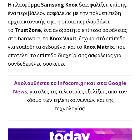
Η πλατφόρμα
Samsung Knox
διασφαλίζει, επίσης,
ένα περιβάλλον ασφάλειας με την πολυεπίπεδη
αρχιτεκτονικής της, η οποία περιλαμβάνει
το
TrustZone
, ένα ανεξάρτητο επίπεδο ασφάλειας
στο hardware, το
Knox Vault
, ξεχωριστό επίπεδο
για ευαίσθητα δεδομένα, και το
Knox Matrix
, που
αποτελεί το επίπεδο διαχείρισης ασφάλειας για
συνδεδεμένες συσκευές.
Ακολουθήστε το Infocom.gr και στα Google
News
, για όλες τις τελευταίες εξελίξεις από τον
κόσμο των τηλεπικοινωνιών και της
τεχνολογίας!