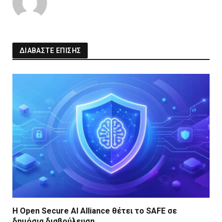
ΔΙΑΒΑΣΤΕ ΕΠΙΣΗΣ
Η Open Secure AI Alliance θέτει το SAFE σε
δημόσια διαβούλευση