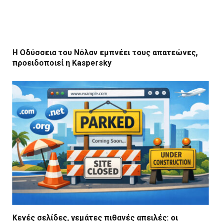
Η Οδύσσεια του Νόλαν εμπνέει τους απατεώνες,
προειδοποιεί η Kaspersky
Κενές σελίδες, γεμάτες πιθανές απειλές: οι