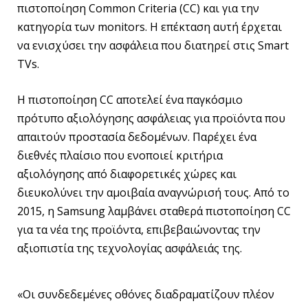
πιστοποίηση Common Criteria (CC) και για την
κατηγορία των monitors. Η επέκταση αυτή έρχεται
να ενισχύσει την ασφάλεια που διατηρεί στις Smart
TVs.
Η πιστοποίηση CC αποτελεί ένα παγκόσμιο
πρότυπο αξιολόγησης ασφάλειας για προϊόντα που
απαιτούν προστασία δεδομένων. Παρέχει ένα
διεθνές πλαίσιο που ενοποιεί κριτήρια
αξιολόγησης από διαφορετικές χώρες και
διευκολύνει την αμοιβαία αναγνώρισή τους. Από το
2015, η Samsung λαμβάνει σταθερά πιστοποίηση CC
για τα νέα της προϊόντα, επιβεβαιώνοντας την
αξιοπιστία της τεχνολογίας ασφάλειάς της.
«Οι συνδεδεμένες οθόνες διαδραματίζουν πλέον