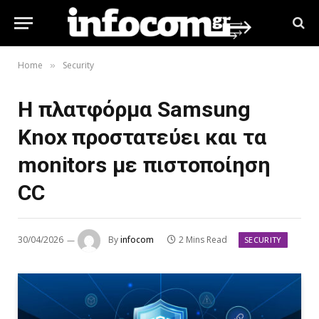
Home
Security
»
Η πλατφόρμα Samsung
Knox προστατεύει και τα
monitors με πιστοποίηση
CC
30/04/2026
By
infocom
2 Mins Read
SECURITY