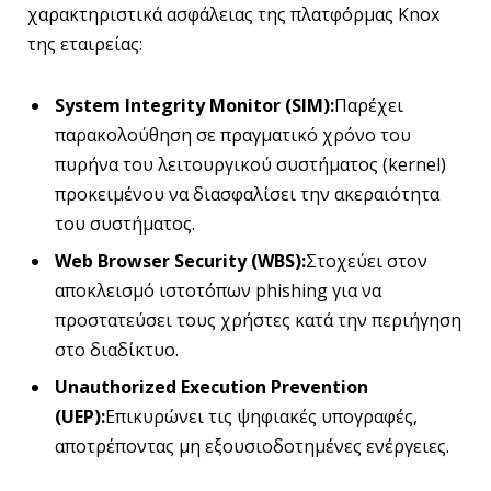
χαρακτηριστικά ασφάλειας της πλατφόρμας Knox
της εταιρείας:
System Integrity Monitor (SIM):
Παρέχει
παρακολούθηση σε πραγματικό χρόνο του
πυρήνα του λειτουργικού συστήματος (kernel)
προκειμένου να διασφαλίσει την ακεραιότητα
του συστήματος.
Web Browser Security (WBS):
Στοχεύει στον
αποκλεισμό ιστοτόπων phishing για να
προστατεύσει τους χρήστες κατά την περιήγηση
στο διαδίκτυο.
Unauthorized Execution Prevention
(UEP):
Επικυρώνει τις ψηφιακές υπογραφές,
αποτρέποντας μη εξουσιοδοτημένες ενέργειες.