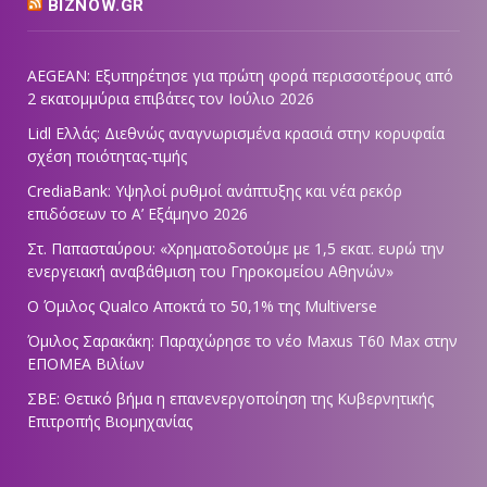
BIZNOW.GR
AEGEAN: Εξυπηρέτησε για πρώτη φορά περισσοτέρους από
2 εκατομμύρια επιβάτες τον Ιούλιο 2026
Lidl Ελλάς: Διεθνώς αναγνωρισμένα κρασιά στην κορυφαία
σχέση ποιότητας-τιμής
CrediaBank: Υψηλοί ρυθμοί ανάπτυξης και νέα ρεκόρ
επιδόσεων το Α’ Εξάμηνο 2026
Στ. Παπασταύρου: «Χρηματοδοτούμε με 1,5 εκατ. ευρώ την
ενεργειακή αναβάθμιση του Γηροκομείου Αθηνών»
Ο Όμιλος Qualco Αποκτά το 50,1% της Multiverse
Όμιλος Σαρακάκη: Παραχώρησε το νέο Maxus T60 Max στην
ΕΠΟΜΕΑ Βιλίων
ΣΒΕ: Θετικό βήμα η επανενεργοποίηση της Κυβερνητικής
Επιτροπής Βιομηχανίας