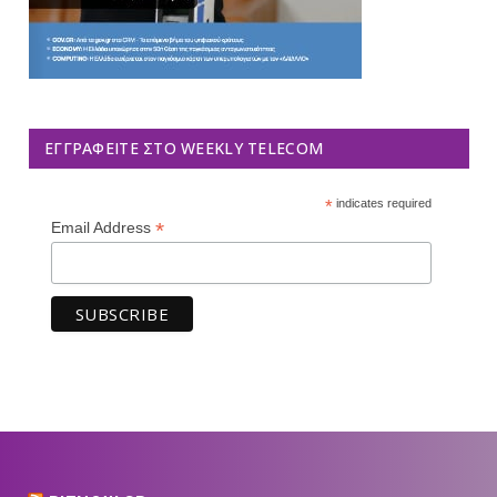
ΕΓΓΡΑΦΕΊΤΕ ΣΤΟ WEEKLY TELECOM
*
indicates required
*
Email Address