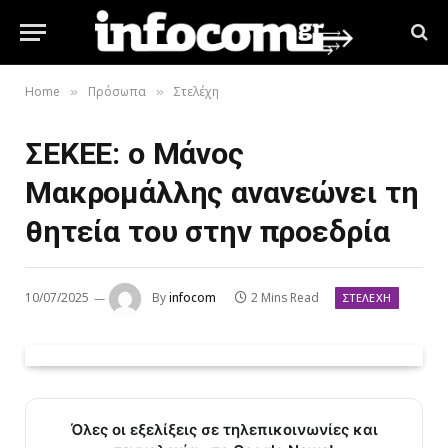
Home
Πρόσωπα
Στελέχη
»
»
ΣΕΚΕΕ: ο Μάνος
Μακρομάλλης ανανεώνει τη
θητεία του στην προεδρία
10/07/2025
By
infocom
2 Mins Read
ΣΤΕΛΈΧΗ
Όλες οι εξελίξεις σε τηλεπικοινωνίες και