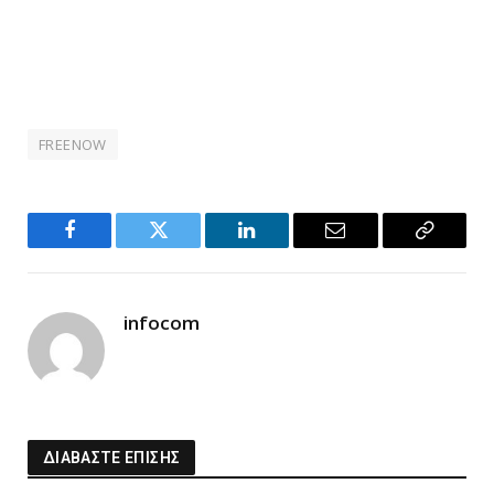
FREENOW
Facebook
Twitter
LinkedIn
Email
Copy
Link
infocom
ΔΙΑΒΑΣΤΕ ΕΠΙΣΗΣ