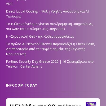
VDC,
Direct Liquid Cooling – Ψύξη Υψηλής Απόδοσης για AI
Υποδομές
Το κυβερνοέγκλημα γίνεται συνδρομητική υπηρεσία: AI,
malware και υποδομές «ως υπηρεσία»
Η «Στρογγυλή Θεά» της Κυβερνοασφάλειας
Tο πρώτο AI Network Firewall παρουσιάζει η Check Point,
για προστασία από τα “τυφλά σημεία” της Τεχνητής
Νοημοσύνης
Fortinet Security Day Greece 2026 | 16 Σεπτεμβρίου στο
Telekom Center Athens
INFOCOM TODAY