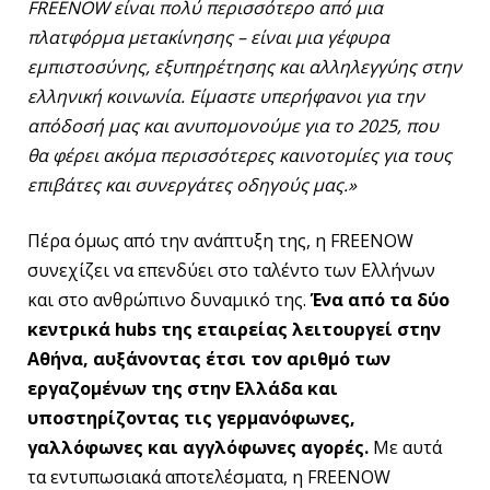
FREENOW
είναι πολύ περισσότερο από μια
πλατφόρμα μετακίνησης – είναι μια γέφυρα
εμπιστοσύνης, εξυπηρέτησης και αλληλεγγύης στην
ελληνική κοινωνία. Είμαστε υπερήφανοι για την
απόδοσή μας και ανυπομονούμε για το 2025, που
θα φέρει ακόμα περισσότερες καινοτομίες για τους
επιβάτες και συνεργάτες οδηγούς μας.»
Πέρα όμως από την ανάπτυξη της, η FREENOW
συνεχίζει να επενδύει στο ταλέντο των Ελλήνων
και στο ανθρώπινο δυναμικό της.
Ένα από τα δύο
κεντρικά
hubs
της εταιρείας λειτουργεί στην
Αθήνα, αυξάνοντας έτσι τον αριθμό των
εργαζομένων της στην Ελλάδα και
υποστηρίζοντας τις γερμανόφωνες,
γαλλόφωνες και αγγλόφωνες αγορές.
Με αυτά
τα εντυπωσιακά αποτελέσματα, η FREENOW