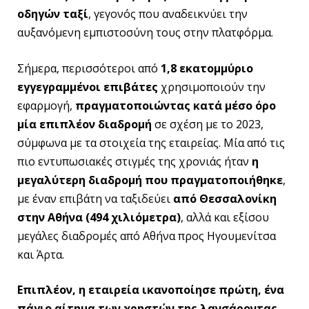
οδηγών ταξί
, γεγονός που αναδεικνύει την
αυξανόμενη εμπιστοσύνη τους στην πλατφόρμα.
Σήμερα, περισσότεροι από
1,8 εκατομμύριο
εγγεγραμμένοι επιβάτες
χρησιμοποιούν την
εφαρμογή,
πραγματοποιώντας κατά μέσο όρο
μία επιπλέον διαδρομή
σε σχέση με το 2023,
σύμφωνα με τα στοιχεία της εταιρείας. Μία από τις
πιο εντυπωσιακές στιγμές της χρονιάς ήταν
η
μεγαλύτερη διαδρομή που πραγματοποιήθηκε
,
με έναν επιβάτη να ταξιδεύει
από Θεσσαλονίκη
στην Αθήνα (494 χιλιόμετρα)
, αλλά και εξίσου
μεγάλες διαδρομές από Αθήνα προς Ηγουμενίτσα
και Άρτα.
Επιπλέον, η εταιρεία ικανοποίησε πρώτη, ένα
πάγιο αίτημα των χρηστών της λανσάροντας