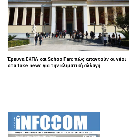
Έρευνα ΕΚΠΑ και SchoolFan: πώς απαντούν οι νέοι
στα fake news για την κλιματική αλλαγή