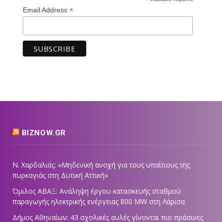
*
*
Email Address
BIZNOW.GR
Ν. Χαρδαλιάς: «Μηδενική ανοχή για τους υπαίτιους της
πυρκαγιάς στη Δυτική Αττική»
Όμιλος ΑΒΑΞ: Ανάληψη έργου κατασκευής σταθμού
παραγωγής ηλεκτρικής ενέργειας 800 ΜW στη Λάρισα
Δήμος Αθηναίων: 43 σχολικές αυλές γίνονται πιο πράσινες