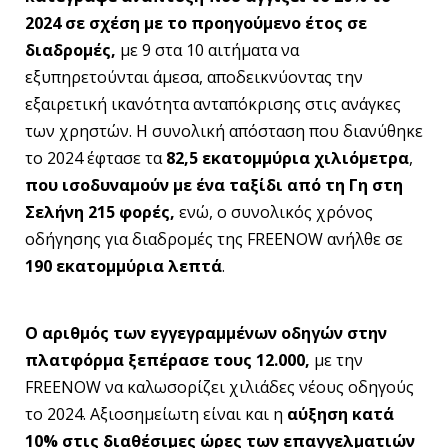
2024 σε σχέση με το προηγούμενο έτος σε
διαδρομές,
με 9 στα 10 αιτήματα να
εξυπηρετούνται άμεσα, αποδεικνύοντας την
εξαιρετική ικανότητα ανταπόκρισης στις ανάγκες
των χρηστών. Η συνολική απόσταση που διανύθηκε
το 2024 έφτασε τα
82,5 εκατομμύρια χιλιόμετρα
,
που ισοδυναμούν με ένα ταξίδι από τη Γη στη
Σελήνη 215 φορές,
ενώ, ο συνολικός χρόνος
οδήγησης για διαδρομές της FREENOW ανήλθε σε
190 εκατομμύρια λεπτά
.
Ο αριθμός των εγγεγραμμένων οδηγών στην
πλατφόρμα ξεπέρασε τους 12.000,
με την
FREENOW να καλωσορίζει χιλιάδες νέους οδηγούς
το 2024. Αξιοσημείωτη είναι και η
αύξηση κατά
10% στις διαθέσιμες ώρες των επαγγελματιών