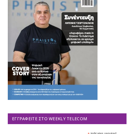
ΕΓΓΡΑΦΕΊΤΕ ΣΤΟ WEEKLY TELECOM
indicates required