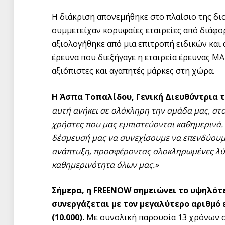
Η διάκριση απονεμήθηκε στο πλαίσιο της δι
συμμετείχαν κορυφαίες εταιρείες από διάφ
αξιολογήθηκε από μια επιτροπή ειδικών και
έρευνα που διεξήγαγε η εταιρεία έρευνας MA
αξιόπιστες και αγαπητές μάρκες στη χώρα.
Η Άσπα Τοπαλίδου, Γενική Διευθύντρια 
αυτή ανήκει σε ολόκληρη την ομάδα μας, στ
χρήστες που μας εμπιστεύονται καθημερινά
δέσμευσή μας να συνεχίσουμε να επενδύουμε
ανάπτυξη, προσφέροντας ολοκληρωμένες λύσ
καθημερινότητα όλων μας.»
Σήμερα, η
FREENOW σημειώνει το υψηλότε
συνεργάζεται με τον μεγαλύτερο αριθμό
(10.000).
Με συνολική παρουσία 13 χρόνων στ