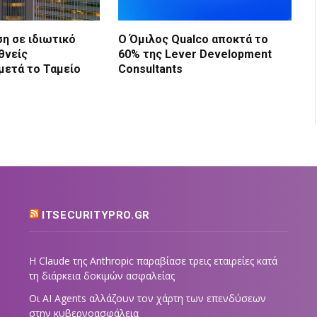
η σε ιδιωτικό
Ο Όμιλος Qualco αποκτά το
θνείς
60% της Lever Development
μετά το Ταμείο
Consultants
ITSECURITYPRO.GR
Η Claude της Anthropic παραβίασε τρεις εταιρείες κατά
τη διάρκεια δοκιμών ασφαλείας
Οι AI Agents αλλάζουν τον χάρτη των επενδύσεων
στην κυβερνοασφάλεια