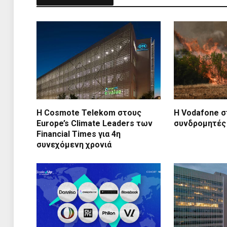
Η Cosmote Telekom στους
Η Vodafone σ
Europe’s Climate Leaders των
συνδρομητές
Financial Times για 4η
συνεχόμενη χρονιά