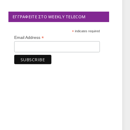
ΕΓΓΡΑΦΕΊΤΕ ΣΤΟ WEEKLY TELECOM
*
indicates required
*
Email Address