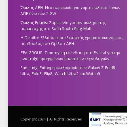
Όμιλος ΔΕΗ: Νέα συμφωνία για χαρτοφυλάκιο έργων
ΑΠΕ άνω των 2 GW
Όμιλος Fourlis: Συμφωνία για την πώληση της
συμμετοχής στο Sofia South Ring Mall
Η Deloitte Ελλάδος αποκλειστικός χρηματοοικονομικός
σύμβουλος του Ομίλου ΔΕΗ
EFA GROUP: Στρατηγική επένδυση στη Fractal για την
ανάπτυξη προηγμένων αμυντικών τεχνολογιών
Samsung: Επίσημη κυκλοφορία των Galaxy Z Fold8
Ultra, Fold8, Flip8, Watch Ultra2 και Watch9
Copyright 2024 | All Rights Reserved