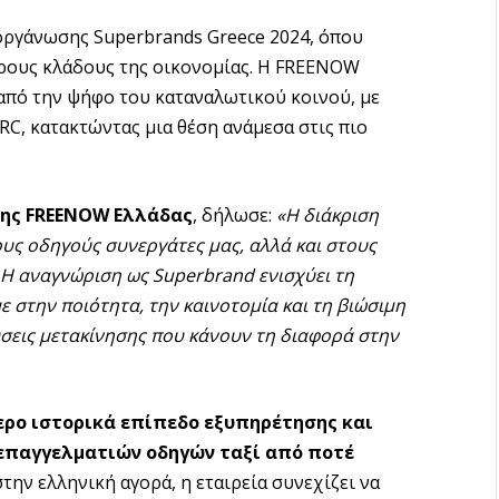
οργάνωσης Superbrands Greece 2024, όπου
ορους κλάδους της οικονομίας. Η FREENOW
 από την ψήφο του καταναλωτικού κοινού, με
RC, κατακτώντας μια θέση ανάμεσα στις πιο
της
FREENOW Ελλάδας
, δήλωσε:
«Η διάκριση
ους οδηγούς συνεργάτες μας, αλλά και στους
. Η αναγνώριση ως
Superbrand ενισχύει τη
 στην ποιότητα, την καινοτομία και τη βιώσιμη
εις μετακίνησης που κάνουν τη διαφορά στην
ρο ιστορικά επίπεδο εξυπηρέτησης και
 επαγγελματιών οδηγών ταξί από ποτέ
ην ελληνική αγορά, η εταιρεία συνεχίζει να