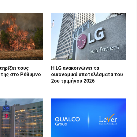
τηρίζει τους
Η LG ανακοινώνει τα
 της στο Ρέθυμνο
οικονομικά αποτελέσματα του
2ου τριμήνου 2026