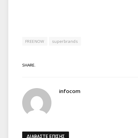
FREENOW
superbrands
SHARE.
infocom
ΔΙΑΒΑΣΤΕ ΕΠΙΣΗΣ