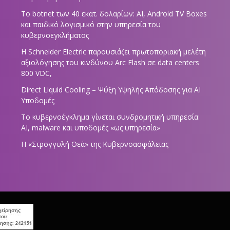
Το botnet των 40 εκατ. δολαρίων: AI, Android TV Boxes
και παιδικό λογισμικό στην υπηρεσία του
κυβερνοεγκλήματος
Η Schneider Electric παρουσιάζει πρωτοποριακή μελέτη
αξιολόγησης του κινδύνου Arc Flash σε data centers
800 VDC,
Direct Liquid Cooling – Ψύξη Υψηλής Απόδοσης για AI
Υποδομές
Το κυβερνοέγκλημα γίνεται συνδρομητική υπηρεσία:
AI, malware και υποδομές «ως υπηρεσία»
Η «Στρογγυλή Θεά» της Κυβερνοασφάλειας