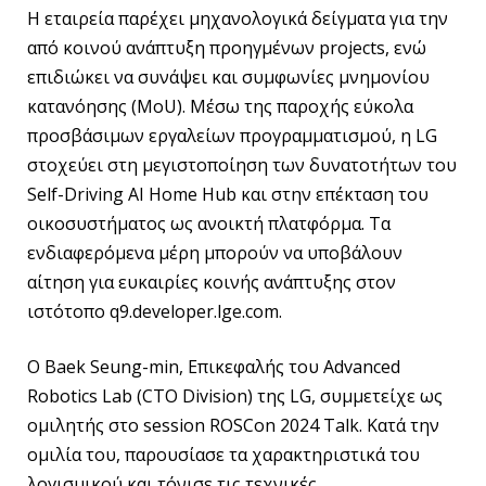
Η εταιρεία παρέχει μηχανολογικά δείγματα για την
από κοινού ανάπτυξη προηγμένων projects, ενώ
επιδιώκει να συνάψει και συμφωνίες μνημονίου
κατανόησης (MoU). Μέσω της παροχής εύκολα
προσβάσιμων εργαλείων προγραμματισμού, η LG
στοχεύει στη μεγιστοποίηση των δυνατοτήτων του
Self-Driving AI Home Hub και στην επέκταση του
οικοσυστήματος ως ανοικτή πλατφόρμα. Τα
ενδιαφερόμενα μέρη μπορούν να υποβάλουν
αίτηση για ευκαιρίες κοινής ανάπτυξης στον
ιστότοπο q9.developer.lge.com.
Ο Baek Seung-min, Επικεφαλής του Advanced
Robotics Lab (CTO Division) της LG, συμμετείχε ως
ομιλητής στο session ROSCon 2024 Talk. Κατά την
ομιλία του, παρουσίασε τα χαρακτηριστικά του
λογισμικού και τόνισε τις τεχνικές