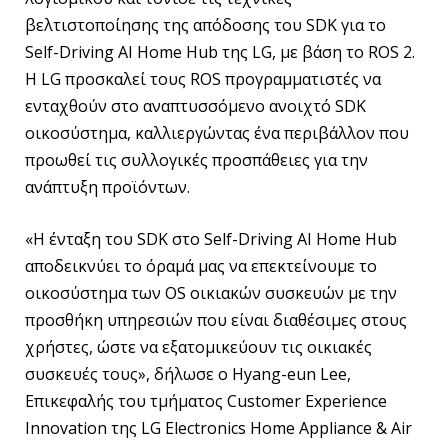
βελτιστοποίησης της απόδοσης του SDK για το
Self-Driving AI Home Hub της LG, με βάση το ROS 2.
Η LG προσκαλεί τους ROS προγραμματιστές να
ενταχθούν στο αναπτυσσόμενο ανοιχτό SDK
οικοσύστημα, καλλιεργώντας ένα περιβάλλον που
προωθεί τις συλλογικές προσπάθειες για την
ανάπτυξη προϊόντων.
«Η ένταξη του SDK στο Self-Driving AI Home Hub
αποδεικνύει το όραμά μας να επεκτείνουμε το
οικοσύστημα των OS οικιακών συσκευών με την
προσθήκη υπηρεσιών που είναι διαθέσιμες στους
χρήστες, ώστε να εξατομικεύουν τις οικιακές
συσκευές τους», δήλωσε ο Hyang-eun Lee,
Επικεφαλής του τμήματος Customer Experience
Innovation της LG Electronics Home Appliance & Air