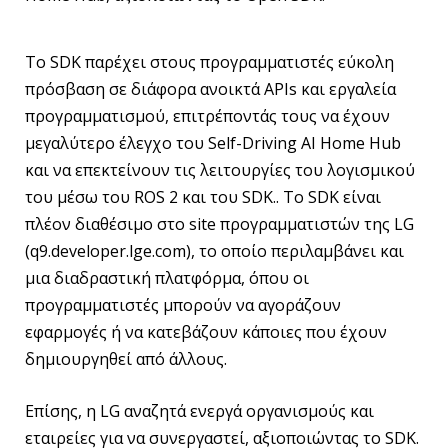
Το SDK παρέχει στους προγραμματιστές εύκολη
πρόσβαση σε διάφορα ανοικτά APIs και εργαλεία
προγραμματισμού, επιτρέποντάς τους να έχουν
μεγαλύτερο έλεγχο του Self-Driving AI Home Hub
και να επεκτείνουν τις λειτουργίες του λογισμικού
του μέσω του ROS 2 και του SDK.. Το SDK είναι
πλέον διαθέσιμο στο site προγραμματιστών της LG
(q9.developer.lge.com), το οποίο περιλαμβάνει και
μια διαδραστική πλατφόρμα, όπου οι
προγραμματιστές μπορούν να αγοράζουν
εφαρμογές ή να κατεβάζουν κάποιες που έχουν
δημιουργηθεί από άλλους.
Επίσης, η LG αναζητά ενεργά οργανισμούς και
εταιρείες για να συνεργαστεί, αξιοποιώντας το SDK.