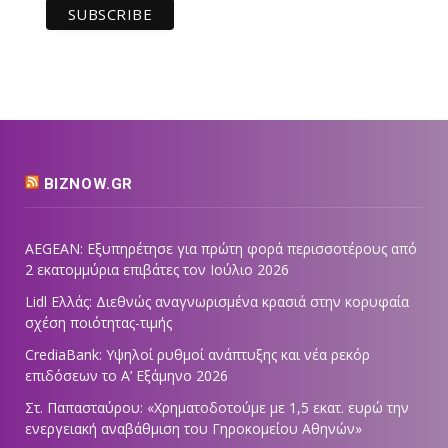
BIZNOW.GR
AEGEAN: Εξυπηρέτησε για πρώτη φορά περισσοτέρους από
2 εκατομμύρια επιβάτες τον Ιούλιο 2026
Lidl Ελλάς: Διεθνώς αναγνωρισμένα κρασιά στην κορυφαία
σχέση ποιότητας-τιμής
CrediaBank: Υψηλοί ρυθμοί ανάπτυξης και νέα ρεκόρ
επιδόσεων το Α’ Εξάμηνο 2026
Στ. Παπασταύρου: «Χρηματοδοτούμε με 1,5 εκατ. ευρώ την
ενεργειακή αναβάθμιση του Γηροκομείου Αθηνών»