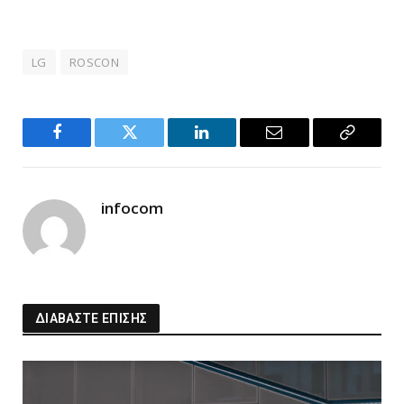
LG
ROSCON
Facebook
Twitter
LinkedIn
Email
Copy
Link
infocom
ΔΙΑΒΑΣΤΕ ΕΠΙΣΗΣ