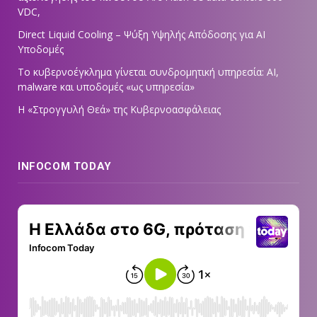
VDC,
Direct Liquid Cooling – Ψύξη Υψηλής Απόδοσης για AI
Υποδομές
Το κυβερνοέγκλημα γίνεται συνδρομητική υπηρεσία: AI,
malware και υποδομές «ως υπηρεσία»
Η «Στρογγυλή Θεά» της Κυβερνοασφάλειας
INFOCOM TODAY