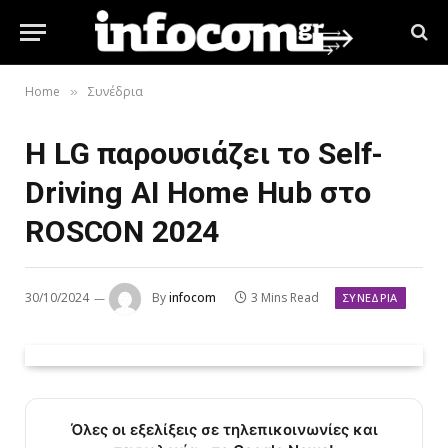
Home
Συνέδρια
»
Η LG παρουσιάζει το Self-
Driving AI Home Hub στο
ROSCON 2024
30/10/2024
By
infocom
3 Mins Read
ΣΥΝΈΔΡΙΑ
Όλες οι εξελίξεις σε τηλεπικοινωνίες και