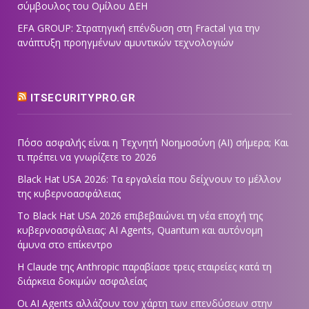
σύμβουλος του Ομίλου ΔΕΗ
EFA GROUP: Στρατηγική επένδυση στη Fractal για την
ανάπτυξη προηγμένων αμυντικών τεχνολογιών
ITSECURITYPRO.GR
Πόσο ασφαλής είναι η Τεχνητή Νοημοσύνη (AI) σήμερα; Και
τι πρέπει να γνωρίζετε το 2026
Black Hat USA 2026: Τα εργαλεία που δείχνουν το μέλλον
της κυβερνοασφάλειας
Το Black Hat USA 2026 επιβεβαιώνει τη νέα εποχή της
κυβερνοασφάλειας: AI Agents, Quantum και αυτόνομη
άμυνα στο επίκεντρο
Η Claude της Anthropic παραβίασε τρεις εταιρείες κατά τη
διάρκεια δοκιμών ασφαλείας
Οι AI Agents αλλάζουν τον χάρτη των επενδύσεων στην