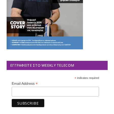
ΕΓΓΡΑΦΕΊΤΕ ΣΤΟ WEEKLY TELECOM
*
indicates required
*
Email Address