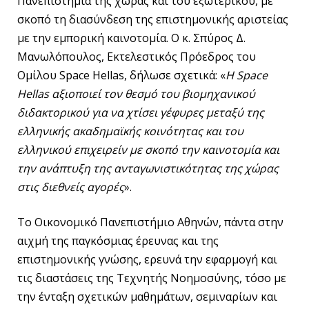
Πανεπιστήμια της χώρας και του εξωτερικού, με
σκοπό τη διασύνδεση της επιστημονικής αριστείας
με την εμπορική καινοτομία. Ο κ. Σπύρος Δ.
Μανωλόπουλος, Εκτελεστικός Πρόεδρος του
Ομίλου Space Hellas, δήλωσε σχετικά: «
Η Space
Hellas αξιοποιεί τον θεσμό του βιομηχανικού
διδακτορικού για να χτίσει γέφυρες μεταξύ της
ελληνικής ακαδημαϊκής κοινότητας και του
ελληνικού επιχειρείν με σκοπό την καινοτομία και
την ανάπτυξη της ανταγωνιστικότητας της χώρας
στις διεθνείς αγορές
».
Το Οικονομικό Πανεπιστήμιο Αθηνών, πάντα στην
αιχμή της παγκόσμιας έρευνας και της
επιστημονικής γνώσης, ερευνά την εφαρμογή και
τις διαστάσεις της Τεχνητής Νοημοσύνης, τόσο με
την ένταξη σχετικών μαθημάτων, σεμιναρίων και