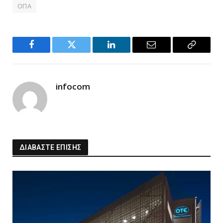
ΟΠΑ
Facebook
Twitter
LinkedIn
Email
Copy
Link
infocom
ΔΙΑΒΑΣΤΕ ΕΠΙΣΗΣ