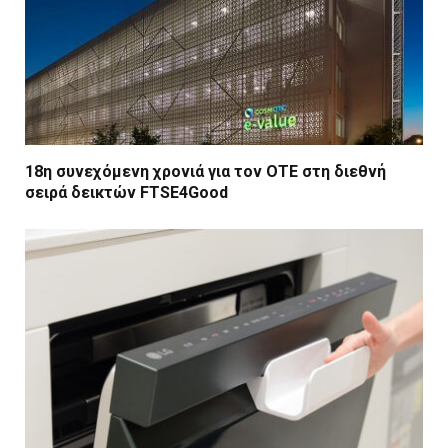
18η συνεχόμενη χρονιά για τον ΟΤΕ στη διεθνή
σειρά δεικτών FTSE4Good