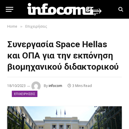
Home
Επιχειρήσεις
»
Συνεργασία Space Hellas
και ΟΠΑ για την εκπόνηση
βιομηχανικού διδακτορικού
18/10/2023
By
infocom
3 Mins Read
ΕΠΙΧΕΙΡΉΣΕΙΣ