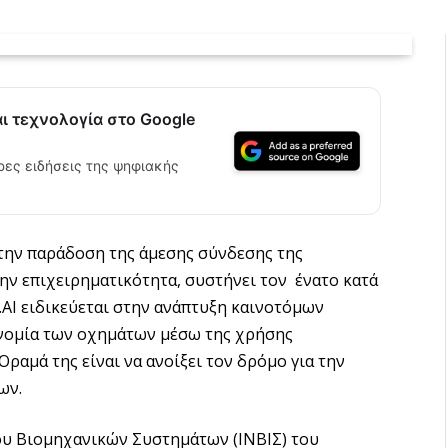
αι τεχνολογία στο Google
ρες ειδήσεις της ψηφιακής
 την παράδοση της άμεσης σύνδεσης της
την επιχειρηματικότητα, συστήνει τον ένατο κατά
.AI ειδικεύεται στην ανάπτυξη καινοτόμων
νομία των οχημάτων μέσω της χρήσης
αμά της είναι να ανοίξει τον δρόμο για την
ων.
ου Βιομηχανικών Συστημάτων (ΙΝΒΙΣ) του