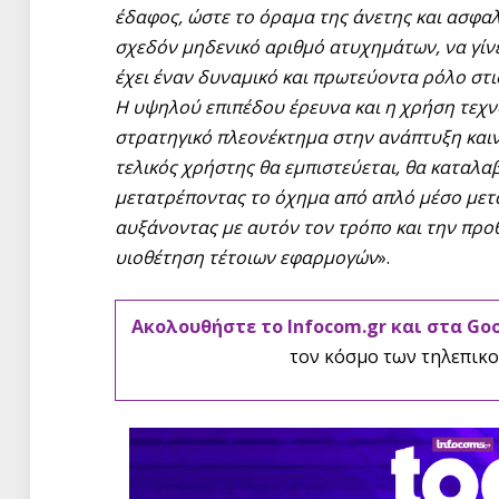
έδαφος, ώστε το όραμα της άνετης και ασφα
σχεδόν μηδενικό αριθμό ατυχημάτων, να γίνε
έχει έναν δυναμικό και πρωτεύοντα ρόλο στις
Η υψηλού επιπέδου έρευνα και η χρήση τεχνο
στρατηγικό πλεονέκτημα στην ανάπτυξη και
τελικός χρήστης θα εμπιστεύεται, θα καταλαβα
μετατρέποντας το όχημα από απλό μέσο μετ
αυξάνοντας με αυτόν τον τρόπο και την προ
υιοθέτηση τέτοιων εφαρμογών
».
Ακολουθήστε το Infocom.gr και στα Go
τον κόσμο των τηλεπικο