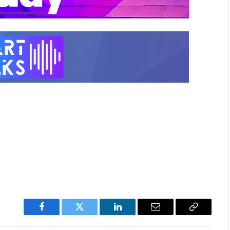
Facebook
Twitter
LinkedIn
Email
Copy