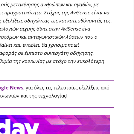
λούς μετακίνησης ανθρώπων και αγαθών, με
ι πραγματικότητα. Στόχος της AviSense είναι να
 εξελίξεις οδηγώντας τες και κατευθύνοντάς τες.
λογιών αιχμής δίνει στην AviSense ένα
νοτόμων και ανταγωνιστικών λύσεων που ο
ίνει και, εντέλει, θα χρησιμοποιεί
αφοράς σε έμπιστο συνεργάτη οδήγησης,
θυμία της κοινωνίας με στόχο την ευκολότερη
ogle News
, για όλες τις τελευταίες εξελίξεις από
ινωνιών και της τεχνολογίας!