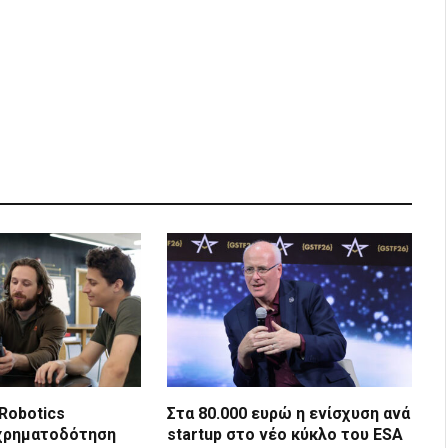
Link
 Robotics
Στα 80.000 ευρώ η ενίσχυση ανά
 χρηματοδότηση
startup στο νέο κύκλο του ESA