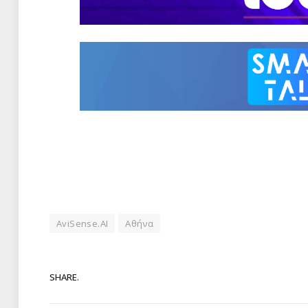
AviSense.AI
Αθήνα
SHARE.