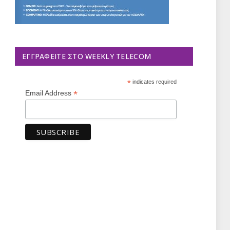
ΕΓΓΡΑΦΕΊΤΕ ΣΤΟ WEEKLY TELECOM
*
indicates required
*
Email Address