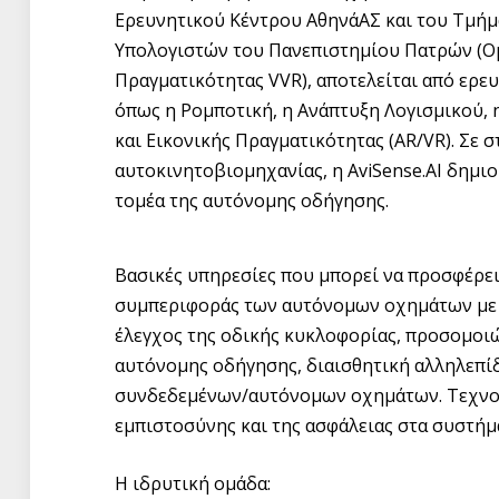
Ερευνητικού Κέντρου ΑθηνάΑΣ και του Τμή
Υπολογιστών του Πανεπιστημίου Πατρών (Ομ
Πραγματικότητας VVR), αποτελείται από ερε
όπως η Ρομποτική, η Ανάπτυξη Λογισμικού, 
και Εικονικής Πραγματικότητας (AR/VR). Σε 
αυτοκινητοβιομηχανίας, η AviSense.AI δημιο
τομέα της αυτόνομης οδήγησης.
Βασικές υπηρεσίες που μπορεί να προσφέρει 
συμπεριφοράς των αυτόνομων οχημάτων με 
έλεγχος της οδικής κυκλοφορίας, προσομο
αυτόνομης οδήγησης, διαισθητική αλληλεπί
συνδεδεμένων/αυτόνομων οχημάτων. Τεχνολο
εμπιστοσύνης και της ασφάλειας στα συστήμ
Η ιδρυτική ομάδα: