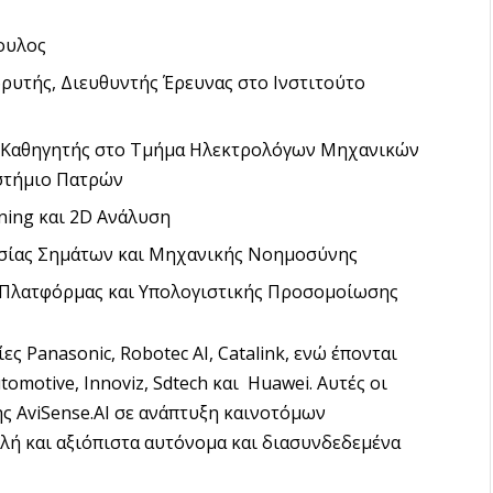
ουλος
δρυτής, Διευθυντής Έρευνας στο Ινστιτούτο
, Καθηγητής στο Τμήμα Ηλεκτρολόγων Μηχανικών
ιστήμιο Πατρών
ning και 2D Ανάλυση
ασίας Σημάτων και Μηχανικής Νοημοσύνης
 Πλατφόρμας και Υπολογιστικής Προσομοίωσης
ίες Panasonic, Robotec ΑΙ, Catalink, ενώ έπονται
omotive, Innoviz, Sdtech και Huawei. Αυτές οι
ς AviSense.AI σε ανάπτυξη καινοτόμων
λή και αξιόπιστα αυτόνομα και διασυνδεδεμένα