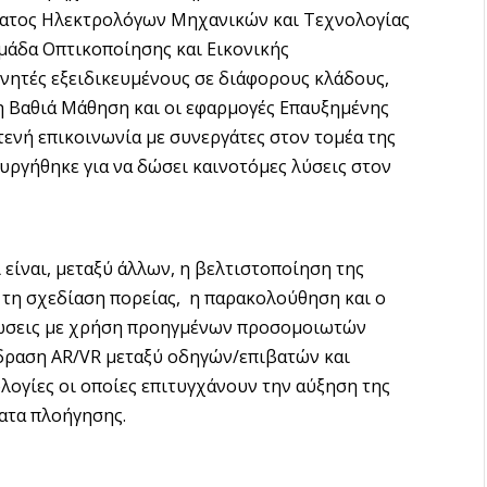
ματος Ηλεκτρολόγων Μηχανικών και Τεχνολογίας
άδα Οπτικοποίησης και Εικονικής
υνητές εξειδικευμένους σε διάφορους κλάδους,
η Βαθιά Μάθηση και οι εφαρμογές Επαυξημένης
στενή επικοινωνία με συνεργάτες στον τομέα της
υργήθηκε για να δώσει καινοτόμες λύσεις στον
είναι, μεταξύ άλλων, η βελτιστοποίηση της
τη σχεδίαση πορείας, η παρακολούθηση και ο
ιώσεις με χρήση προηγμένων προσομοιωτών
δραση AR/VR μεταξύ οδηγών/επιβατών και
γίες οι οποίες επιτυγχάνουν την αύξηση της
ατα πλοήγησης.