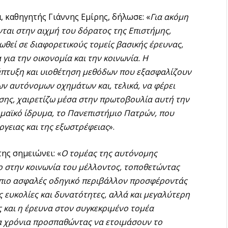
 καθηγητής Γιάννης Εμίρης, δήλωσε: «
Για ακόμη
νται στην αιχμή του δόρατος της Επιστήμης,
θεί σε διαφορετικούς τομείς βασικής έρευνας,
ια την οικονομία και την κοινωνία. Η
άπτυξη και υιοθέτηση μεθόδων που εξασφαλίζουν
ν αυτόνομων οχημάτων και, τελικά, να φέρει
ης, χαιρετίζω μέσα στην πρωτοβουλία αυτή την
μαϊκό ίδρυμα, το Πανεπιστήμιο Πατρών, που
ργειας και της εξωστρέφειας
».
ης σημειώνει: «
Ο τομέας της αυτόνομης
ο στην κοινωνία του μέλλοντος, τοποθετώντας
α πιο ασφαλές οδηγικό περιβάλλον προσφέροντάς
ς ευκολίες και δυνατότητες, αλλά και μεγαλύτερη
ις και η έρευνα στον συγκεκριμένο τομέα
α χρόνια προσπαθώντας να ετοιμάσουν το