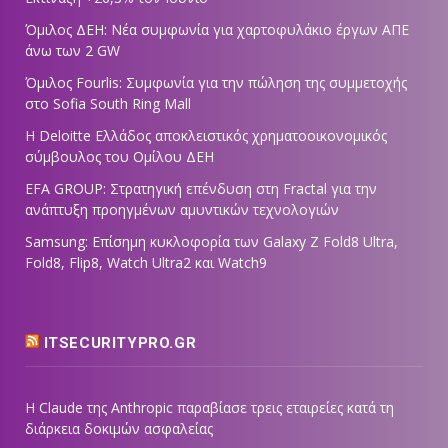
Όμιλος ΔΕΗ: Νέα συμφωνία για χαρτοφυλάκιο έργων ΑΠΕ
άνω των 2 GW
Όμιλος Fourlis: Συμφωνία για την πώληση της συμμετοχής
στο Sofia South Ring Mall
Η Deloitte Ελλάδος αποκλειστικός χρηματοοικονομικός
σύμβουλος του Ομίλου ΔΕΗ
EFA GROUP: Στρατηγική επένδυση στη Fractal για την
ανάπτυξη προηγμένων αμυντικών τεχνολογιών
Samsung: Επίσημη κυκλοφορία των Galaxy Z Fold8 Ultra,
Fold8, Flip8, Watch Ultra2 και Watch9
ITSECURITYPRO.GR
Η Claude της Anthropic παραβίασε τρεις εταιρείες κατά τη
διάρκεια δοκιμών ασφαλείας