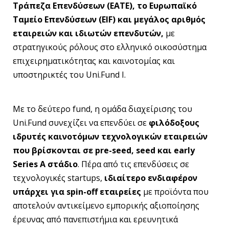
Τράπεζα Επενδύσεων (ΕΑΤΕ), το Ευρωπαϊκό
Ταμείο Επενδύσεων (EIF) και μεγάλος αριθμός
εταιρειών και ιδιωτών επενδυτών,
με
στρατηγικούς ρόλους στο ελληνικό οικοσύστημα
επιχειρηματικότητας και καινοτομίας και
υποστηρικτές του Uni.Fund I.
Με το δεύτερο fund, η ομάδα διαχείρισης του
Uni.Fund συνεχίζει να επενδύει σε
φιλόδοξους
ιδρυτές καινοτόμων τεχνολογικών εταιρειών
που βρίσκονται σε pre-seed, seed και early
Series A στάδιο
. Πέρα από τις επενδύσεις σε
τεχνολογικές startups,
ιδιαίτερο ενδιαφέρον
υπάρχει για spin-off εταιρείες
με προϊόντα που
αποτελούν αντικείμενο εμπορικής αξιοποίησης
έρευνας από πανεπιστήμια και ερευνητικά