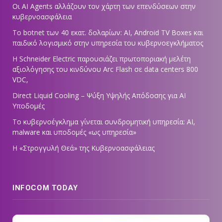
Οι AI Agents αλλάζουν τον χάρτη των επενδύσεων στην
κυβερνοασφάλεια
Το botnet των 40 εκατ. δολαρίων: AI, Android TV Boxes και
παιδικό λογισμικό στην υπηρεσία του κυβερνοεγκλήματος
Η Schneider Electric παρουσιάζει πρωτοποριακή μελέτη
αξιολόγησης του κινδύνου Arc Flash σε data centers 800
VDC,
Direct Liquid Cooling – Ψύξη Υψηλής Απόδοσης για AI
Υποδομές
Το κυβερνοέγκλημα γίνεται συνδρομητική υπηρεσία: AI,
malware και υποδομές «ως υπηρεσία»
Η «Στρογγυλή Θεά» της Κυβερνοασφάλειας
INFOCOM TODAY