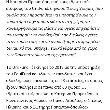
Η Κατερίνα Πραματάρη, από τους ιδρυτικούς
εταίρους του Uni.Fund, δήλωσε
“Συνεχίζουμε η ίδια
ομάδα στην προσπάθεια να υποστηρίξουμε την
καινοτόμο επιχειρηματικότητα στη χώρα, να
καλλιεργήσουμε τις βάσεις για υγιείς επιχειρήσεις
που μπορούν να αναδειχθούν σε διεθνείς ηγέτες
στον τομέα τους και να αναδείξουμε το κρυμμένο
δυναμικό που υπάρχει, ειδικά γύρω από το χώρο
των Πανεπιστημίων και της έρευνας”.
To Uni.Fund I ξεκίνησε το 2018 με την υποστήριξη
του EquiFund και ιδιωτών επενδυτών και έχει
ολοκληρώσει επενδύσεις σε 23 εταιρείες, οι οποίες
έχουν πωλήσεις σε πάνω από 60 χώρες. Οι
ιδρυτικοί εταίροι είναι η Κατερίνα Πραματάρη, ο
Κωνσταντίνος Λαύκας, ο Πάνος Λιουλιάς, ο Στέλιος
Ηλιάκης και ο Σωτήρης Παπαντωνόπουλος-