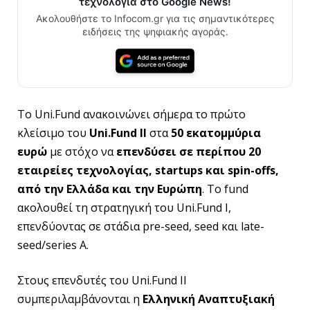
τεχνολογία στο Google News!
Ακολουθήστε το Infocom.gr για τις σημαντικότερες
ειδήσεις της ψηφιακής αγοράς.
Το Uni.Fund ανακοινώνει σήμερα το πρώτο
κλείσιμο του
Uni.Fund II
στα
50 εκατομμύρια
ευρώ
με στόχο να
επενδύσει σε περίπου 20
εταιρείες τεχνολογίας, startups και spin-offs,
από την Ελλάδα και την Ευρώπη
. Το fund
ακολουθεί τη στρατηγική του Uni.Fund Ι,
επενδύοντας σε στάδια pre-seed, seed και late-
seed/series A.
Στους επενδυτές του Uni.Fund II
συμπεριλαμβάνονται η
Ελληνική Αναπτυξιακή