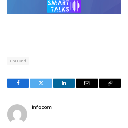
Uni.Fund
Facebook
Twitter
LinkedIn
Email
Copy
Link
infocom