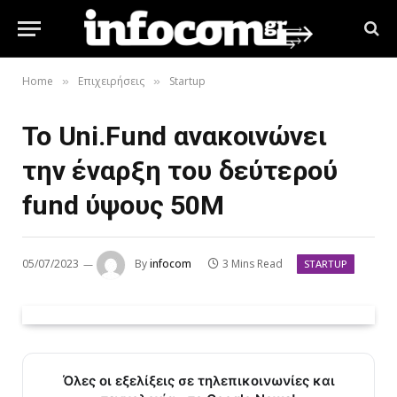
Home
Επιχειρήσεις
Startup
»
»
Το Uni.Fund ανακοινώνει
την έναρξη του δεύτερού
fund ύψους 50Μ
05/07/2023
By
infocom
3 Mins Read
STARTUP
Όλες οι εξελίξεις σε τηλεπικοινωνίες και