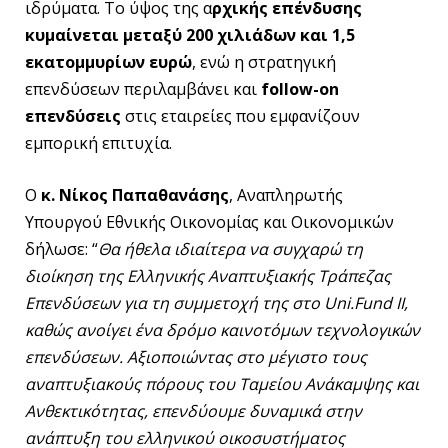
ιδρύματα. Το ύψος της α
ρχικής επένδυσης
κυμαίνεται μεταξύ 200 χιλιάδων και 1,5
εκατομμυρίων ευρώ
, ενώ η στρατηγική
επενδύσεων περιλαμβάνει και
follow-on
επενδύσεις
στις εταιρείες που εμφανίζουν
εμπορική επιτυχία.
Ο
κ. Νίκος Παπαθανάσης
, Αναπληρωτής
Υπουργού Εθνικής Οικονομίας και Οικονομικών
δήλωσε: “
Θα ήθελα ιδιαίτερα να συγχαρώ τη
διοίκηση της Ελληνικής Αναπτυξιακής Τράπεζας
Επενδύσεων για τη συμμετοχή της στο Uni.Fund II,
καθώς ανοίγει ένα δρόμο καινοτόμων τεχνολογικών
επενδύσεων. Αξιοποιώντας στο μέγιστο τους
αναπτυξιακούς πόρους του Ταμείου Ανάκαμψης και
Ανθεκτικότητας, επενδύουμε δυναμικά στην
ανάπτυξη του ελληνικού οικοσυστήματος