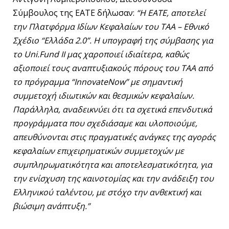
Σύμβουλος της ΕΑΤΕ δήλωσαν:
“Η ΕΑΤΕ, αποτελεί
την Πλατφόρμα Ιδίων Κεφαλαίων του ΤΑΑ – Εθνικό
Σχέδιο “Ελλάδα 2.0”. Η υπογραφή της σύμβασης για
το Uni.Fund II μας χαροποιεί ιδιαίτερα, καθώς
αξιοποιεί τους αναπτυξιακούς πόρους του ΤΑΑ από
το πρόγραμμα “InnovateNow” με σημαντική
συμμετοχή ιδιωτικών και θεσμικών κεφαλαίων.
Παράλληλα, αναδεικνύει ότι τα σχετικά επενδυτικά
προγράμματα που σχεδιάσαμε και υλοποιούμε,
απευθύνονται στις πραγματικές ανάγκες της αγοράς
κεφαλαίων επιχειρηματικών συμμετοχών με
συμπληρωματικότητα και αποτελεσματικότητα, για
την ενίσχυση της καινοτομίας και την ανάδειξη του
Ελληνικού ταλέντου, με στόχο την ανθεκτική και
βιώσιμη ανάπτυξη.”