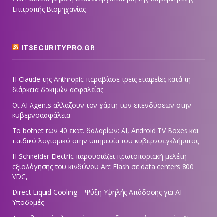
Επιτροπής Βιομηχανίας
ITSECURITYPRO.GR
Η Claude της Anthropic παραβίασε τρεις εταιρείες κατά τη
διάρκεια δοκιμών ασφαλείας
Οι AI Agents αλλάζουν τον χάρτη των επενδύσεων στην
κυβερνοασφάλεια
Το botnet των 40 εκατ. δολαρίων: AI, Android TV Boxes και
παιδικό λογισμικό στην υπηρεσία του κυβερνοεγκλήματος
Η Schneider Electric παρουσιάζει πρωτοποριακή μελέτη
αξιολόγησης του κινδύνου Arc Flash σε data centers 800
VDC,
Direct Liquid Cooling – Ψύξη Υψηλής Απόδοσης για AI
Υποδομές