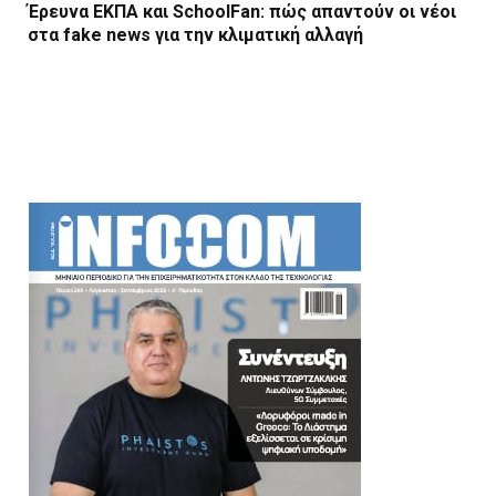
Έρευνα ΕΚΠΑ και SchoolFan: πώς απαντούν οι νέοι
στα fake news για την κλιματική αλλαγή