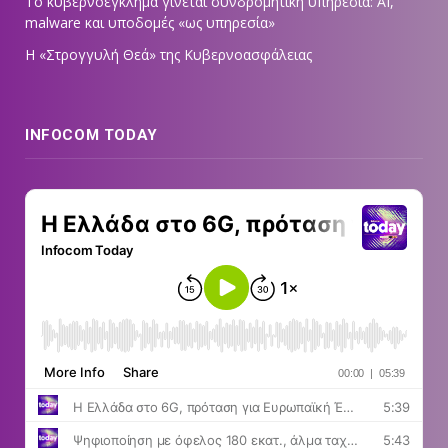
Το κυβερνοέγκλημα γίνεται συνδρομητική υπηρεσία: AI,
malware και υποδομές «ως υπηρεσία»
Η «Στρογγυλή Θεά» της Κυβερνοασφάλειας
INFOCOM TODAY