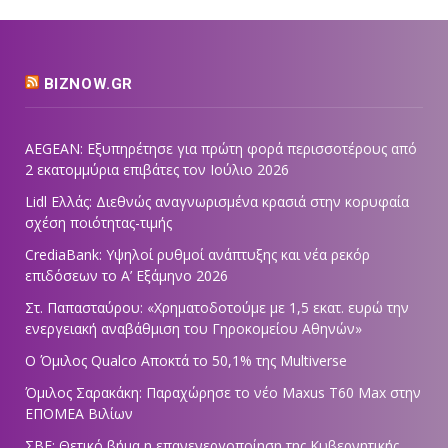
BIZNOW.GR
AEGEAN: Εξυπηρέτησε για πρώτη φορά περισσοτέρους από
2 εκατομμύρια επιβάτες τον Ιούλιο 2026
Lidl Ελλάς: Διεθνώς αναγνωρισμένα κρασιά στην κορυφαία
σχέση ποιότητας-τιμής
CrediaBank: Υψηλοί ρυθμοί ανάπτυξης και νέα ρεκόρ
επιδόσεων το Α’ Εξάμηνο 2026
Στ. Παπασταύρου: «Χρηματοδοτούμε με 1,5 εκατ. ευρώ την
ενεργειακή αναβάθμιση του Γηροκομείου Αθηνών»
Ο Όμιλος Qualco Αποκτά το 50,1% της Multiverse
Όμιλος Σαρακάκη: Παραχώρησε το νέο Maxus T60 Max στην
ΕΠΟΜΕΑ Βιλίων
ΣΒΕ: Θετικό βήμα η επανενεργοποίηση της Κυβερνητικής