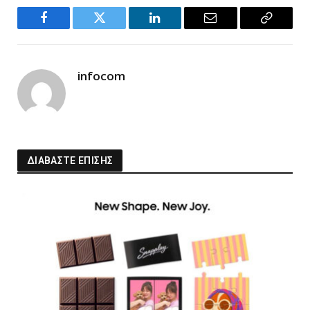
Facebook
Twitter
LinkedIn
Email
Copy
Link
infocom
ΔΙΑΒΑΣΤΕ ΕΠΙΣΗΣ