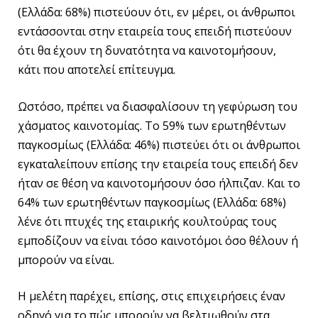
(Ελλάδα: 68%) πιστεύουν ότι, εν μέρει, οι άνθρωποι
εντάσσονται στην εταιρεία τους επειδή πιστεύουν
ότι θα έχουν τη δυνατότητα να καινοτομήσουν,
κάτι που αποτελεί επίτευγμα.
Ωστόσο, πρέπει να διασφαλίσουν τη γεφύρωση του
χάσματος καινοτομίας. Το 59% των ερωτηθέντων
παγκοσμίως (Ελλάδα: 46%) πιστεύει ότι οι άνθρωποι
εγκαταλείπουν επίσης την εταιρεία τους επειδή δεν
ήταν σε θέση να καινοτομήσουν όσο ήλπιζαν. Και το
64% των ερωτηθέντων παγκοσμίως (Ελλάδα: 68%)
λένε ότι πτυχές της εταιρικής κουλτούρας τους
εμποδίζουν να είναι τόσο καινοτόμοι όσο θέλουν ή
μπορούν να είναι.
Η μελέτη παρέχει, επίσης, στις επιχειρήσεις έναν
οδηγό για το πώς μπορούν να βελτιωθούν στα