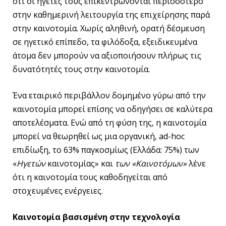
ότι οι ηγέτες τους επικεντρώνονται περισσότερο
στην καθημερινή λειτουργία της επιχείρησης παρά
στην καινοτομία. Χωρίς αληθινή, ορατή δέσμευση
σε ηγετικό επίπεδο, τα φιλόδοξα, εξειδικευμένα
άτομα δεν μπορούν να αξιοποιήσουν πλήρως τις
δυνατότητές τους στην καινοτομία.
Ένα εταιρικό περιβάλλον δομημένο γύρω από την
καινοτομία μπορεί επίσης να οδηγήσει σε καλύτερα
αποτελέσματα. Ενώ από τη φύση της, η καινοτομία
μπορεί να θεωρηθεί ως μια οργανική, ad-hoc
επιδίωξη, το 63% παγκοσμίως (Ελλάδα: 75%) των
«
Ηγετών
καινοτομίας» και
των «Καινοτόμων»
λένε
ότι η καινοτομία τους καθοδηγείται από
στοχευμένες ενέργειες.
Καινοτομία βασισμένη στην τεχνολογία