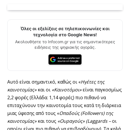
Όλες οι εξελίξεις σε τηλεπικοινωνίες και
τεχνολογία στο Google News!
Ακολουθήστε το Infocom.gr για τις σημαντικότερες
ειδήσεις της ψηφιακής αγοράς.
Αυτό είναι σημαντικό, καθώς οι «
Ηγέτες της
καινοτομίας»
και οι
«Καινοτόμοι»
είναι παγκοσμίως
2,2 φορές (Ελλάδα: 1,14 φορές) πιο πιθανό να
επιταχύνουν την καινοτομία τους κατά τη διάρκεια
μιας ύφεσης από τους «
Οπαδούς
(
Followers
) της
καινοτομίας»
και τους
«Ουραγούς» (
Laggards
–
οι
οποίοι είναι πιο πιθανό να επιβραδύνουν). Τα καλά