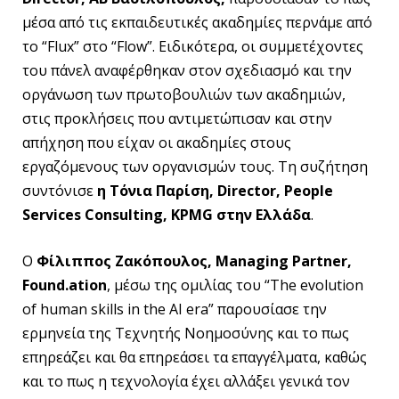
μέσα από τις εκπαιδευτικές ακαδημίες περνάμε από
το “Flux” στο “Flow”. Ειδικότερα, οι συμμετέχοντες
του πάνελ αναφέρθηκαν στον σχεδιασμό και την
οργάνωση των πρωτοβουλιών των ακαδημιών,
στις προκλήσεις που αντιμετώπισαν και στην
απήχηση που είχαν οι ακαδημίες στους
εργαζόμενους των οργανισμών τους. Τη συζήτηση
συντόνισε
η Τόνια Παρίση,
Director
,
People
Services
Consulting
,
KPMG
στην Ελλάδα
.
O
Φίλιππος Ζακόπουλος,
Managing
Partner
,
Found
.
ation
, μέσω της ομιλίας του “The evolution
of human skills in the AI era” παρουσίασε την
ερμηνεία της Τεχνητής Νοημοσύνης και το πως
επηρεάζει και θα επηρεάσει τα επαγγέλματα, καθώς
και το πως η τεχνολογία έχει αλλάξει γενικά τον