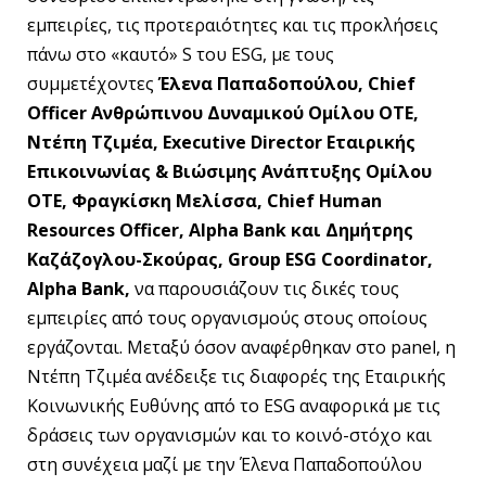
εμπειρίες, τις προτεραιότητες και τις προκλήσεις
πάνω στο «καυτό» S του ESG, με τους
συμμετέχοντες
Έλενα Παπαδοπούλου, Chief
Officer Ανθρώπινου Δυναμικού Ομίλου ΟΤΕ,
Ντέπη Τζιμέα, Executive Director Εταιρικής
Επικοινωνίας & Βιώσιμης Ανάπτυξης Ομίλου
ΟΤΕ, Φραγκίσκη Μελίσσα, Chief Human
Resources Officer, Alpha Bank και Δημήτρης
Καζάζογλου-Σκούρας, Group ESG Coordinator,
Alpha Bank,
να παρουσιάζουν τις δικές τους
εμπειρίες από τους οργανισμούς στους οποίους
εργάζονται. Μεταξύ όσον αναφέρθηκαν στο panel, η
Ντέπη Τζιμέα ανέδειξε τις διαφορές της Εταιρικής
Κοινωνικής Ευθύνης από το ESG αναφορικά με τις
δράσεις των οργανισμών και το κοινό-στόχο και
στη συνέχεια μαζί με την Έλενα Παπαδοπούλου