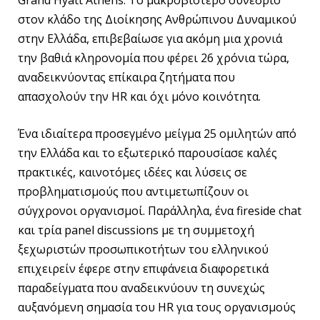
Grand Hyatt Athens. Το μακροβιότερο συνέδριο
στον κλάδο της Διοίκησης Ανθρώπινου Δυναμικού
στην Ελλάδα, επιβεβαίωσε για ακόμη μια χρονιά
την βαθιά κληρονομία που φέρει 26 χρόνια τώρα,
αναδεικνύοντας επίκαιρα ζητήματα που
απασχολούν την HR και όχι μόνο κοινότητα.
Ένα ιδιαίτερα προσεγμένο μείγμα 25 ομιλητών από
την Ελλάδα και το εξωτερικό παρουσίασε καλές
πρακτικές, καινοτόμες ιδέες και λύσεις σε
προβληματισμούς που αντιμετωπίζουν οι
σύγχρονοι οργανισμοί. Παράλληλα, ένα fireside chat
και τρία panel discussions με τη συμμετοχή
ξεχωριστών προσωπικοτήτων του ελληνικού
επιχειρείν έφερε στην επιφάνεια διαφορετικά
παραδείγματα που αναδεικνύουν τη συνεχώς
αυξανόμενη σημασία του HR για τους οργανισμούς