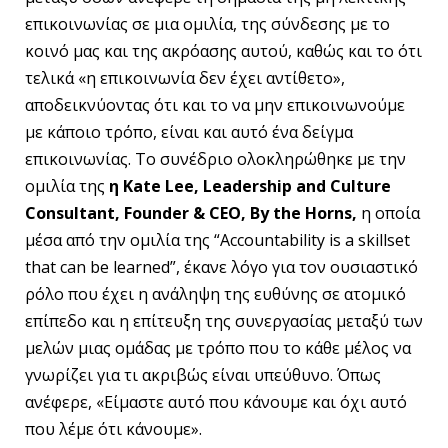
επικοινωνίας σε μια ομιλία, της σύνδεσης με το
κοινό μας και της ακρόασης αυτού, καθώς και το ότι
τελικά «η επικοινωνία δεν έχει αντίθετο»,
αποδεικνύοντας ότι και το να μην επικοινωνούμε
με κάποιο τρόπο, είναι και αυτό ένα δείγμα
επικοινωνίας. Το συνέδριο ολοκληρώθηκε με την
ομιλία της
η
Kate
Lee
,
Leadership
and
Culture
Consultant
,
Founder
&
CEO
,
By
the
Horns
,
η οποία
μέσα από την ομιλία της “Accountability is a skillset
that can be learned”, έκανε λόγο για τον ουσιαστικό
ρόλο που έχει η ανάληψη της ευθύνης σε ατομικό
επίπεδο και η επίτευξη της συνεργασίας μεταξύ των
μελών μιας ομάδας με τρόπο που το κάθε μέλος να
γνωρίζει για τι ακριβώς είναι υπεύθυνο. Όπως
ανέφερε, «Είμαστε αυτό που κάνουμε και όχι αυτό
που λέμε ότι κάνουμε».