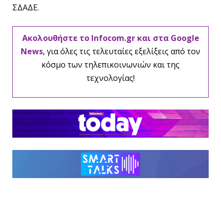
ΣΔΑΔΕ.
Ακολουθήστε το Infocom.gr και στα Google
News
, για όλες τις τελευταίες εξελίξεις από τον
κόσμο των τηλεπικοινωνιών και της
τεχνολογίας!