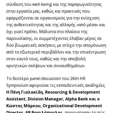
σύνδεση του well-being και της παραγωγικότητας
στην εργασία μας, καθώς και πρακτικές που
εφαρμόζονται σε οργανισμούς για την ενίσχυση
της ανθεκτικότητας και της αλλαγής «από μέσα» και
όχι γιατί πρέπει. Μάλιστα στο πλαίσιο της
παρουσίασης, οι συμμετέχοντες έλαβαν μέρος σε
δύο βιωματικές ασκήσεις με στόχο την απομόνωση
από το εξωτερικό περιβάλλον και την επικέντρωση
στον εαυτό τους, καθώς και την αποβολή
αρνητικών σκέψεων και συναισθημάτων.
Το δεύτερο panel discussion του 26th HR
Symposium αφορούσε τις εκπαιδευτικές ακαδημίες.
Η Πένη Γιαλακίδη,
Resourcing
&
Development
Assistant
,
Division
Manager
,
Alpha
Bank
και ο
Κώστας Μάρκου,
Organizational
Development
Director
,
AB
Βασιλόπουλος,
παρουσίασαν το πώς