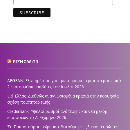
BIZNOW.GR
AEGEAN: Εξυπηρέτησε για πρώτη φορά περισσοτέρους από
2 εκατομμύρια επιβάτες τον Ιούλιο 2026
Lidl Ελλάς: Διεθνώς αναγνωρισμένα κρασιά στην κορυφαία
σχέση ποιότητας-τιμής
CrediaBank: Υψηλοί ρυθμοί ανάπτυξης και νέα ρεκόρ
επιδόσεων το Α’ Εξάμηνο 2026
Στ. Παπασταύρου: «Χρηματοδοτούμε με 1,5 εκατ. ευρώ την