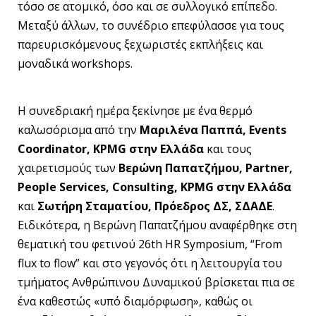
τόσο σε ατομικό, όσο και σε συλλογικό επίπεδο.
Μεταξύ άλλων, το συνέδριο επεφύλασσε για τους
παρευρισκόμενους ξεχωριστές εκπλήξεις και
μοναδικά workshops.
Η συνεδριακή ημέρα ξεκίνησε με ένα θερμό
καλωσόρισμα από την
Μαριλένα Παππά, Events
Coordinator, KPMG στην Ελλάδα
και τους
χαιρετισμούς των
Βερώνη Παπατζήμου, Partner,
People Services, Consulting, KPMG στην Ελλάδα
και
Σωτήρη Σταματίου, Πρόεδρος ΔΣ, ΣΔΑΔΕ
.
Ειδικότερα, η Βερώνη Παπατζήμου αναφέρθηκε στη
θεματική του φετινού 26th HR Symposium, “From
flux to flow” και στο γεγονός ότι η λειτουργία του
τμήματος Ανθρώπινου Δυναμικού βρίσκεται πια σε
ένα καθεστώς «υπό διαμόρφωση», καθώς οι