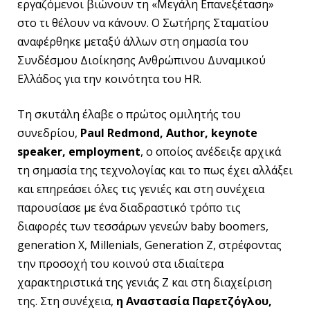
εργαζόμενοι βιώνουν τη «Μεγάλη Επανεξέταση»
στο τι θέλουν να κάνουν. Ο Σωτήρης Σταματίου
αναφέρθηκε μεταξύ άλλων στη σημασία του
Συνδέσμου Διοίκησης Ανθρώπινου Δυναμικού
Ελλάδος για την κοινότητα του HR.
Τη σκυτάλη έλαβε ο πρώτος ομιλητής του
συνεδρίου,
Paul
Redmond
,
Author
,
keynote
speaker
,
employment
, ο οποίος ανέδειξε αρχικά
τη σημασία της τεχνολογίας και το πως έχει αλλάξει
και επηρεάσει όλες τις γενιές και στη συνέχεια
παρουσίασε με ένα διαδραστικό τρόπο τις
διαφορές των τεσσάρων γενεών baby boomers,
generation X, Millenials, Generation Z, στρέφοντας
την προσοχή του κοινού στα ιδιαίτερα
χαρακτηριστικά της γενιάς Ζ και στη διαχείριση
της. Στη συνέχεια,
η Αναστασία Παρετζόγλου,