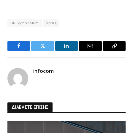
HR Symposium
kpmg
Facebook
Twitter
LinkedIn
Email
Copy
Link
infocom
ΔΙΑΒΑΣΤΕ ΕΠΙΣΗΣ