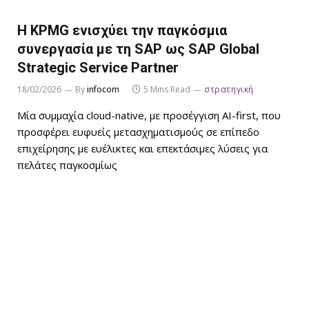
Η KPMG ενισχύει την παγκόσμια
συνεργασία με τη SAP ως SAP Global
Strategic Service Partner
18/02/2026
By
infocom
5 Mins Read
στρατηγική
Μία συμμαχία cloud-native, με προσέγγιση AI-first, που
προσφέρει ευφυείς μετασχηματισμούς σε επίπεδο
επιχείρησης με ευέλικτες και επεκτάσιμες λύσεις για
πελάτες παγκοσμίως