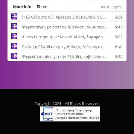
Copyright 2024 | All Rights Reserved