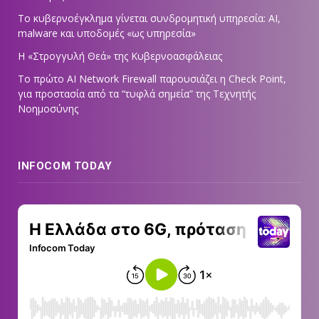
Το κυβερνοέγκλημα γίνεται συνδρομητική υπηρεσία: AI,
malware και υποδομές «ως υπηρεσία»
Η «Στρογγυλή Θεά» της Κυβερνοασφάλειας
Tο πρώτο AI Network Firewall παρουσιάζει η Check Point,
για προστασία από τα “τυφλά σημεία” της Τεχνητής
Νοημοσύνης
INFOCOM TODAY