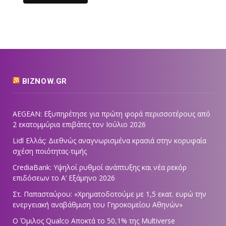
BIZNOW.GR
AEGEAN: Εξυπηρέτησε για πρώτη φορά περισσοτέρους από
2 εκατομμύρια επιβάτες τον Ιούλιο 2026
Lidl Ελλάς: Διεθνώς αναγνωρισμένα κρασιά στην κορυφαία
σχέση ποιότητας-τιμής
CrediaBank: Υψηλοί ρυθμοί ανάπτυξης και νέα ρεκόρ
επιδόσεων το Α’ Εξάμηνο 2026
Στ. Παπασταύρου: «Χρηματοδοτούμε με 1,5 εκατ. ευρώ την
ενεργειακή αναβάθμιση του Γηροκομείου Αθηνών»
Ο Όμιλος Qualco Αποκτά το 50,1% της Multiverse