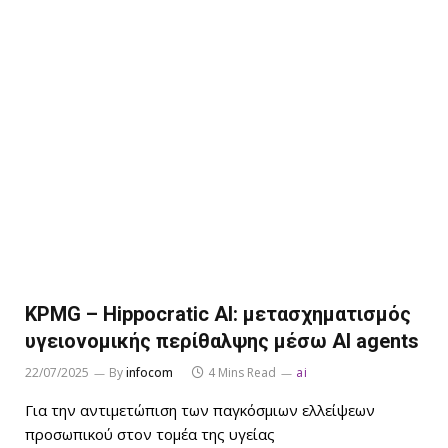
KPMG – Hippocratic AI: μετασχηματισμός
υγειονομικής περίθαλψης μέσω AI agents
22/07/2025
By
infocom
4 Mins Read
ai
Για την αντιμετώπιση των παγκόσμιων ελλείψεων
προσωπικού στον τομέα της υγείας