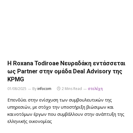
Η Roxana Todiroae Νευραδάκη εντάσσεται
ως Partner στην ομάδα Deal Advisory της
KPMG
01/08/2025
By
infocom
2 Mins Read
στελέχη
Επενδύει στην ενίσχυση των συμβουλευτικών της
υπηρεσιών, με στόχο την υποστήριξη βιώσιμων και
καινοτόμων έργων που συμβάλλουν στην ανάπτυξη της
ελληνικής οικονομίας