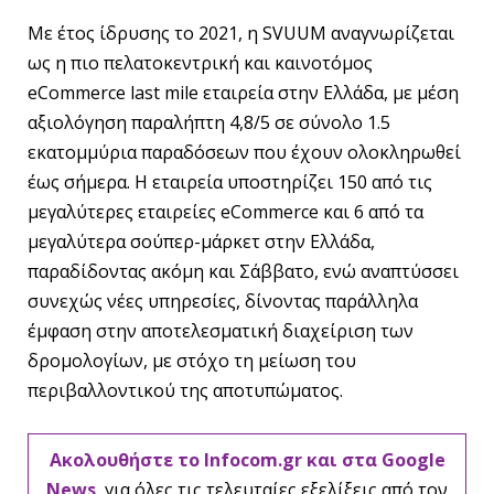
Με έτος ίδρυσης το 2021, η SVUUM αναγνωρίζεται
ως η πιο πελατοκεντρική και καινοτόμος
eCommerce last mile εταιρεία στην Ελλάδα, με μέση
αξιολόγηση παραλήπτη 4,8/5 σε σύνολο 1.5
εκατομμύρια παραδόσεων που έχουν ολοκληρωθεί
έως σήμερα. Η εταιρεία υποστηρίζει 150 από τις
μεγαλύτερες εταιρείες eCommerce και 6 από τα
μεγαλύτερα σούπερ-μάρκετ στην Ελλάδα,
παραδίδοντας ακόμη και Σάββατο, ενώ αναπτύσσει
συνεχώς νέες υπηρεσίες, δίνοντας παράλληλα
έμφαση στην αποτελεσματική διαχείριση των
δρομολογίων, με στόχο τη μείωση του
περιβαλλοντικού της αποτυπώματος.
Ακολουθήστε το Infocom.gr και στα Google
News
, για όλες τις τελευταίες εξελίξεις από τον