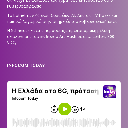
Οι AI Agents αλλάζουν τον χάρτη των επενδύσεων στην
κυβερνοασφάλεια
Το botnet των 40 εκατ. δολαρίων: AI, Android TV Boxes και
παιδικό λογισμικό στην υπηρεσία του κυβερνοεγκλήματος
Η Schneider Electric παρουσιάζει πρωτοποριακή μελέτη
αξιολόγησης του κινδύνου Arc Flash σε data centers 800
VDC,
INFOCOM TODAY