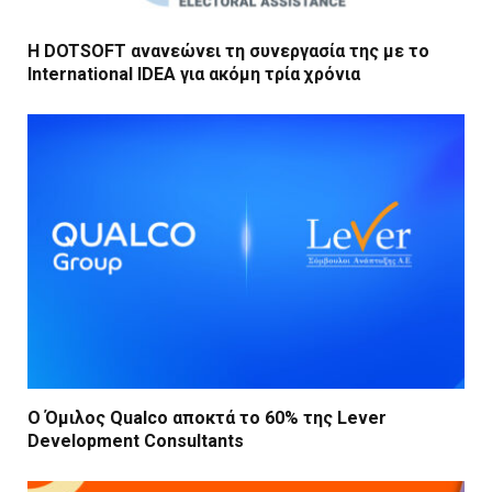
Η DOTSOFT ανανεώνει τη συνεργασία της με το
International IDEA για ακόμη τρία χρόνια
Ο Όμιλος Qualco αποκτά το 60% της Lever
Development Consultants