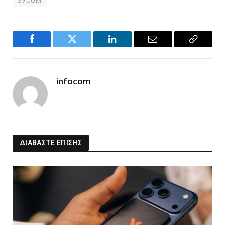
Facebook
Twitter
LinkedIn
Email
Copy
Link
infocom
ΔΙΑΒΑΣΤΕ ΕΠΙΣΗΣ