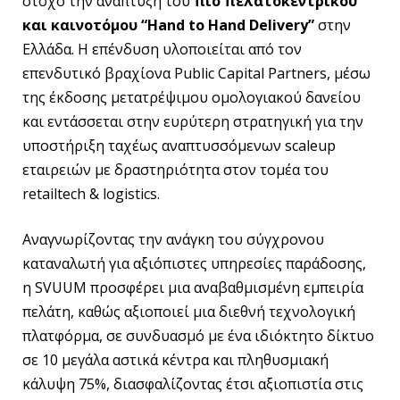
στόχο την ανάπτυξη του
πιο πελατοκεντρικού
και καινοτόμου “Hand to Hand Delivery”
στην
Ελλάδα. Η επένδυση υλοποιείται από τον
επενδυτικό βραχίονα Public Capital Partners, μέσω
της έκδοσης μετατρέψιμου ομολογιακού δανείου
και εντάσσεται στην ευρύτερη στρατηγική για την
υποστήριξη ταχέως αναπτυσσόμενων scaleup
εταιρειών με δραστηριότητα στον τομέα του
retailtech & logistics.
Αναγνωρίζοντας την ανάγκη του σύγχρονου
καταναλωτή για αξιόπιστες υπηρεσίες παράδοσης,
η SVUUM προσφέρει μια αναβαθμισμένη εμπειρία
πελάτη, καθώς αξιοποιεί μια διεθνή τεχνολογική
πλατφόρμα, σε συνδυασμό με ένα ιδιόκτητο δίκτυο
σε 10 μεγάλα αστικά κέντρα και πληθυσμιακή
κάλυψη 75%, διασφαλίζοντας έτσι αξιοπιστία στις