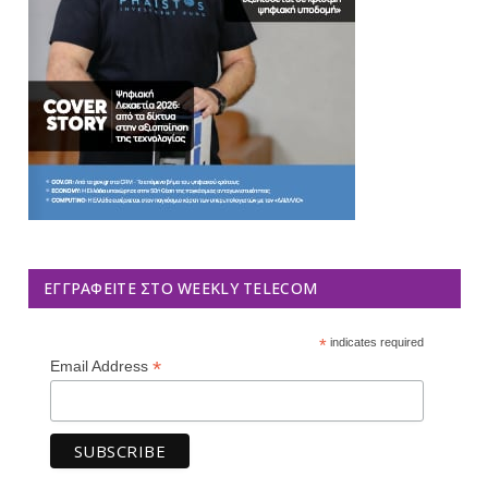
ΕΓΓΡΑΦΕΊΤΕ ΣΤΟ WEEKLY TELECOM
*
indicates required
*
Email Address