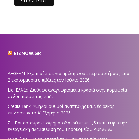
BIZNOW.GR
AEGEAN: Εξυπηρέτησε για πρώτη φορά περισσοτέρους από
2 εκατομμύρια επιβάτες τον Ιούλιο 2026
Lidl Ελλάς: Διεθνώς αναγνωρισμένα κρασιά στην κορυφαία
σχέση ποιότητας-τιμής
CrediaBank: Υψηλοί ρυθμοί ανάπτυξης και νέα ρεκόρ
επιδόσεων το Α’ Εξάμηνο 2026
Στ. Παπασταύρου: «Χρηματοδοτούμε με 1,5 εκατ. ευρώ την
ενεργειακή αναβάθμιση του Γηροκομείου Αθηνών»