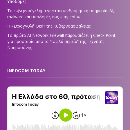
Υποδομές
Το κυβερνοέγκλημα γίνεται συνδρομητική υπηρεσία: AI,
malware και υποδομές «ως υπηρεσία»
Η «Στρογγυλή Θεά» της Κυβερνοασφάλειας
Tο πρώτο AI Network Firewall παρουσιάζει η Check Point,
για προστασία από τα “τυφλά σημεία” της Τεχνητής
Νοημοσύνης
INFOCOM TODAY