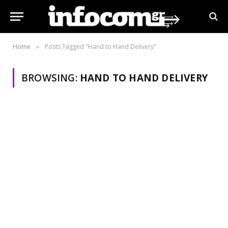
Home
Posts Tagged "Hand to Hand Delivery"
»
BROWSING:
HAND TO HAND DELIVERY